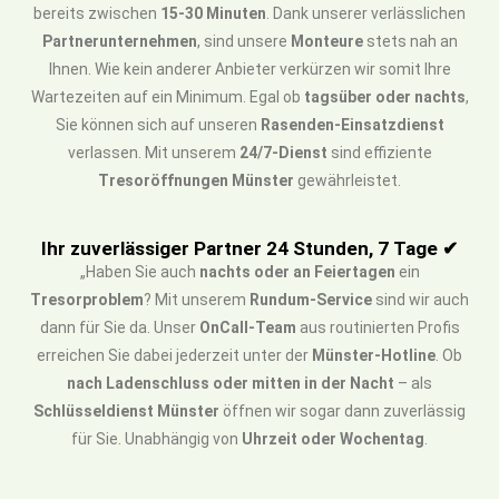
bereits zwischen
15-30 Minuten
. Dank unserer verlässlichen
Partnerunternehmen
, sind unsere
Monteure
stets nah an
Ihnen. Wie kein anderer Anbieter verkürzen wir somit Ihre
Wartezeiten auf ein Minimum. Egal ob
tagsüber oder nachts
,
Sie können sich auf unseren
Rasenden-Einsatzdienst
verlassen. Mit unserem
24/7-Dienst
sind effiziente
Tresoröffnungen Münster
gewährleistet.
Ihr zuverlässiger Partner 24 Stunden, 7 Tage ✔
„Haben Sie auch
nachts oder an Feiertagen
ein
Tresorproblem
? Mit unserem
Rundum-Service
sind wir auch
dann für Sie da. Unser
OnCall-Team
aus routinierten Profis
erreichen Sie dabei jederzeit unter der
Münster-Hotline
. Ob
nach Ladenschluss oder mitten in der Nacht
– als
Schlüsseldienst Münster
öffnen wir sogar dann zuverlässig
für Sie. Unabhängig von
Uhrzeit oder Wochentag
.