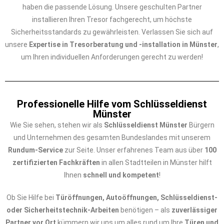
haben die passende Lösung. Unsere geschulten Partner
installieren Ihren Tresor fachgerecht, um höchste
Sicherheitsstandards zu gewährleisten. Verlassen Sie sich auf
unsere
Expertise in Tresorberatung und -installation in Münster
,
um Ihren individuellen Anforderungen gerecht zu werden!
Professionelle Hilfe vom Schlüsseldienst
Münster
Wie Sie sehen, stehen wir als
Schlüsseldienst Münster
Bürgern
und Unternehmen des gesamten Bundeslandes mit unserem
Rundum-Service
zur Seite. Unser erfahrenes Team aus über
100
zertifizierten Fachkräften
in allen Stadtteilen in Münster hilft
Ihnen
schnell und kompetent
!
Ob Sie Hilfe bei
Türöffnungen, Autoöffnungen, Schlüsseldienst-
oder Sicherheitstechnik-Arbeiten
benötigen – als
zuverlässiger
Partner vor Ort
kümmern wir uns um alles rund um Ihre
Türen und