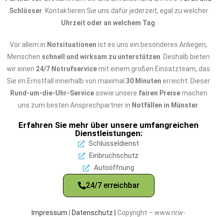
Schlösser
. Kontaktieren Sie uns dafür jederzeit, egal zu welcher
Uhrzeit oder an welchem Tag
.
Vor allem in
Notsituationen
ist es uns ein besonderes Anliegen,
Menschen
schnell und wirksam zu unterstützen
. Deshalb bieten
wir einen
24/7 Notrufservice
mit einem großen Einsatzteam, das
Sie im Ernstfall innerhalb von maximal
30 Minuten
erreicht. Dieser
Rund-um-die-Uhr-Service
sowie unsere
fairen Preise
machen
uns zum besten Ansprechpartner in
Notfällen in Münster
.
Erfahren Sie mehr über unsere umfangreichen
Dienstleistungen:
Schlüsseldienst
Einbruchschutz
Autoöffnung
24/7 erreichbar
Impressum
|
Datenschutz |
Copyright – www.nrw-