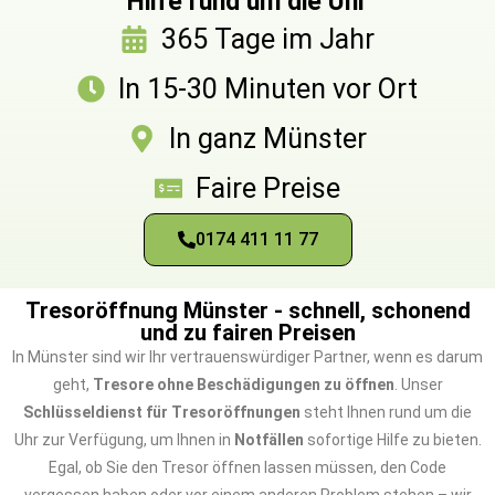
Hilfe rund um die Uhr
365 Tage im Jahr
In 15-30 Minuten vor Ort
In ganz Münster
Faire Preise
0174 411 11 77
Tresoröffnung Münster - schnell, schonend
und zu fairen Preisen
In Münster sind wir Ihr vertrauenswürdiger Partner, wenn es darum
geht,
Tresore ohne Beschädigungen zu öffnen
. Unser
Schlüsseldienst für Tresoröffnungen
steht Ihnen rund um die
Uhr zur Verfügung, um Ihnen in
Notfällen
sofortige Hilfe zu bieten.
Egal, ob Sie den Tresor öffnen lassen müssen, den Code