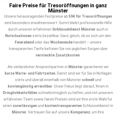
Faire Preise für Tresoröffnungen in ganz
Münster
Unsere herausragenden Festpreise ab
59€ für Tresoröffnungen
sind besonders erwähnenswert. Somit bleibt professionelle Hilfe
durch unseren erfahrenen
Schlüsseldienst Münster
auch in
Notsituationen
stets bezahlbar. Ganz gleich, ob es sich um den
Feierabend
oder das
Wochenende
handelt – unsere
transparenten Tarife befreien Sie von jeglichen Sorgen über
versteckte Zusatzkosten
.
Als verlässlicher Ansprechpartner in
Münster
garantieren wir
kurze Warte- und Fahrtzeiten
. Damit sind wir für Sie in Notlagen
stets und überall innerhalb von Münster
schnell
und
kostengünstig erreichbar
. Unser Fokus liegt darauf, Ihnen in
Dringlichkeitsfällen
schnellstmöglich zu helfen, und mit unserem
erfahrenen Team sowie fairen Preisen sind wir Ihre erste Wahl für
einen
zuverlässigen
und
kostentransparenten
Schlüsseldienst in
Münster
. Vertrauen Sie auf unsere
Kompetenz
, um Ihre