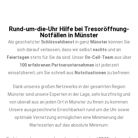
Rund-um-die-Uhr Hilfe bei Tresoröffnung-
Notfällen in Münster
Als geschätzter
Schlüsseldienst
in ganz
Münster
können Sie
sich darauf verlassen, dass wir selbst
nachts
und an
Feiertagen
stets für Sie da sind. Unser
On-Call-Team
aus über
100 erfahrenen Partnerunternehmen
ist jederzeit
einsatzbereit, um Sie schnell aus
Notsituationen
zu befreien.
Dank unseres großen Netzwerks in der gesamten Region
Münster sind unsere Experten in der Lage, sehr kurzfristig und
von überall aus an jeden Ort in Münster zu Ihnen zu kommen.
Unsere ausgezeichnete Erreichbarkeit rund um die Uhr sowie
optimale Vernetzung ermöglichen eine Minimierung der
Wartezeiten auf das absolute Minimum.