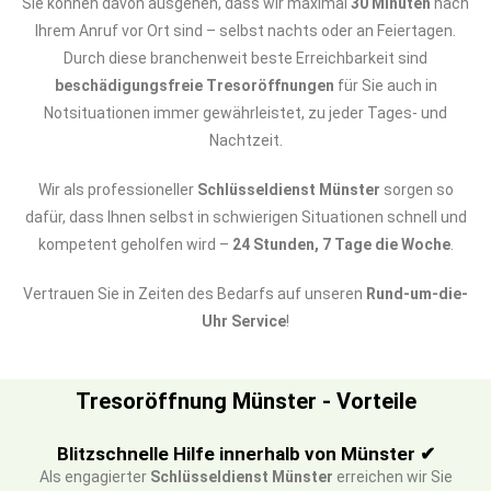
Sie können davon ausgehen, dass wir maximal
30 Minuten
nach
Ihrem Anruf vor Ort sind – selbst nachts oder an Feiertagen.
Durch diese branchenweit beste Erreichbarkeit sind
beschädigungsfreie Tresoröffnungen
für Sie auch in
Notsituationen immer gewährleistet, zu jeder Tages- und
Nachtzeit.
Wir als professioneller
Schlüsseldienst Münster
sorgen so
dafür, dass Ihnen selbst in schwierigen Situationen schnell und
kompetent geholfen wird –
24 Stunden, 7 Tage die Woche
.
Vertrauen Sie in Zeiten des Bedarfs auf unseren
Rund-um-die-
Uhr Service
!
Tresoröffnung Münster - Vorteile
Blitzschnelle Hilfe innerhalb von Münster ✔
Als engagierter
Schlüsseldienst Münster
erreichen wir Sie