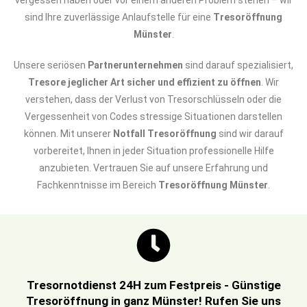
vergessen haben oder vor einem anderen Problem stehen – wir
sind Ihre zuverlässige Anlaufstelle für eine
Tresoröffnung
Münster
.
Unsere seriösen
Partnerunternehmen
sind darauf spezialisiert,
Tresore jeglicher Art sicher und effizient zu öffnen
. Wir
verstehen, dass der Verlust von Tresorschlüsseln oder die
Vergessenheit von Codes stressige Situationen darstellen
können. Mit unserer
Notfall Tresoröffnung
sind wir darauf
vorbereitet, Ihnen in jeder Situation professionelle Hilfe
anzubieten. Vertrauen Sie auf unsere Erfahrung und
Fachkenntnisse im Bereich
Tresoröffnung Münster
.
Tresornotdienst 24H zum Festpreis - Günstige
Tresoröffnung in ganz Münster! Rufen Sie uns