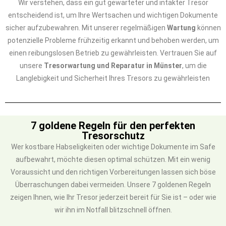
Wir verstehen, dass ein gut gewarteter und intakter Tresor
entscheidend ist, um Ihre Wertsachen und wichtigen Dokumente
sicher aufzubewahren. Mit unserer regelmäßigen
Wartung
können
potenzielle Probleme frühzeitig erkannt und behoben werden, um
einen reibungslosen Betrieb zu gewährleisten. Vertrauen Sie auf
unsere
Tresorwartung und Reparatur in Münster
, um die
Langlebigkeit und Sicherheit Ihres Tresors zu gewährleisten
7 goldene Regeln für den perfekten
Tresorschutz
Wer kostbare Habseligkeiten oder wichtige Dokumente im Safe
aufbewahrt, möchte diesen optimal schützen. Mit ein wenig
Voraussicht und den richtigen Vorbereitungen lassen sich böse
Überraschungen dabei vermeiden. Unsere 7 goldenen Regeln
zeigen Ihnen, wie Ihr Tresor jederzeit bereit für Sie ist – oder wie
wir ihn im Notfall blitzschnell öffnen.