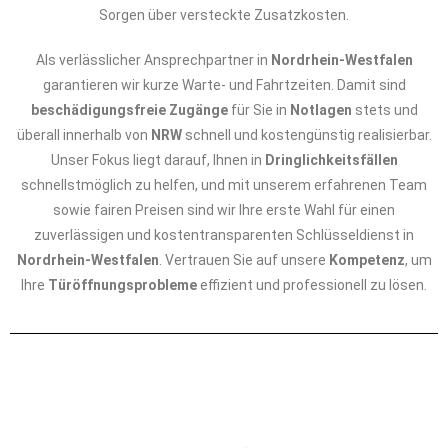
Sorgen über versteckte Zusatzkosten.
Als verlässlicher Ansprechpartner in
Nordrhein-Westfalen
garantieren wir kurze Warte- und Fahrtzeiten. Damit sind
beschädigungsfreie Zugänge
für Sie in
Notlagen
stets und
überall innerhalb von
NRW
schnell und kostengünstig realisierbar.
Unser Fokus liegt darauf, Ihnen in
Dringlichkeitsfällen
schnellstmöglich zu helfen, und mit unserem erfahrenen Team
sowie fairen Preisen sind wir Ihre erste Wahl für einen
zuverlässigen und kostentransparenten Schlüsseldienst in
Nordrhein-Westfalen
. Vertrauen Sie auf unsere
Kompetenz
, um
Ihre
Türöffnungsprobleme
effizient und professionell zu lösen.