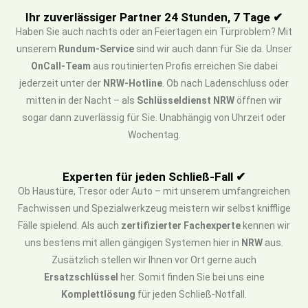
Ihr zuverlässiger Partner 24 Stunden, 7 Tage ✔
Haben Sie auch nachts oder an Feiertagen ein Türproblem? Mit
unserem
Rundum-Service
sind wir auch dann für Sie da. Unser
OnCall-Team
aus routinierten Profis erreichen Sie dabei
jederzeit unter der
NRW-Hotline
. Ob nach Ladenschluss oder
mitten in der Nacht – als
Schlüsseldienst NRW
öffnen wir
sogar dann zuverlässig für Sie. Unabhängig von Uhrzeit oder
Wochentag.
Experten für jeden Schließ-Fall ✔
Ob Haustüre, Tresor oder Auto – mit unserem umfangreichen
Fachwissen und Spezialwerkzeug meistern wir selbst knifflige
Fälle spielend. Als auch
zertifizierter Fachexperte
kennen wir
uns bestens mit allen gängigen Systemen hier in
NRW
aus.
Zusätzlich stellen wir Ihnen vor Ort gerne auch
Ersatzschlüssel
her. Somit finden Sie bei uns eine
Komplettlösung
für jeden Schließ-Notfall.