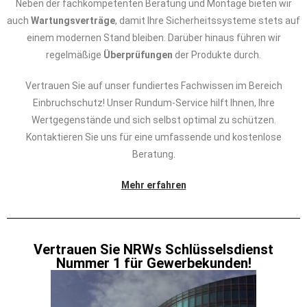
Neben der fachkompetenten Beratung und Montage bieten wir
auch
Wartungsverträge
, damit Ihre Sicherheitssysteme stets auf
einem modernen Stand bleiben. Darüber hinaus führen wir
regelmäßige
Überprüfungen
der Produkte durch.
Vertrauen Sie auf unser fundiertes Fachwissen im Bereich
Einbruchschutz! Unser Rundum-Service hilft Ihnen, Ihre
Wertgegenstände und sich selbst optimal zu schützen.
Kontaktieren Sie uns für eine umfassende und kostenlose
Beratung.
Mehr erfahren
Vertrauen Sie NRWs Schlüsselsdienst
Nummer 1 für Gewerbekunden!