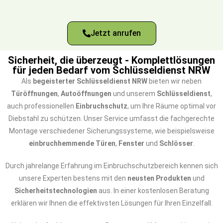
Jetzt anrufen
Sicherheit, die überzeugt - Komplettlösungen
für jeden Bedarf vom Schlüsseldienst NRW
Als
begeisterter Schlüsseldienst NRW
bieten wir neben
Türöffnungen
,
Autoöffnungen
und unserem
Schlüsseldienst
,
auch professionellen
Einbruchschutz
, um Ihre Räume optimal vor
Diebstahl zu schützen. Unser Service umfasst die fachgerechte
Montage verschiedener Sicherungssysteme, wie beispielsweise
einbruchhemmende Türen
,
Fenster
und
Schlösser
.
Durch jahrelange Erfahrung im Einbruchschutzbereich kennen sich
unsere Experten bestens mit den
neusten Produkten
und
Sicherheitstechnologien
aus. In einer kostenlosen Beratung
erklären wir Ihnen die effektivsten Lösungen für Ihren Einzelfall.