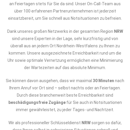
an Feiertagen stets für Sie da sind. Unser On-Call-Team aus
über 100 erfahrenen Partnerunternehmen ist jederzeit
einsatzbereit, um Sie schnell aus Notsituationen zu befreien.
Dank unseres großen Netzwerks in der gesamten Region
NRW
sind unsere Experten in der Lage, sehr kurzfristig und von
überall aus an jedem Ort Nordrhein-Westfalens zu Ihnen zu
kommen. Unsere ausgezeichnete Erreichbarkeit rund um die
Uhr sowie optimale Vernetzung ermöglichen eine Minimierung
der Wartezeiten auf das absolute Minimum.
Sie können davon ausgehen, dass wir maximal
30 Minuten
nach
Ihrem Anruf vor Ort sind – selbst nachts oder an Feiertagen.
Durch diese branchenweit beste Erreichbarkeit sind
beschädigungsfreie Zugänge
für Sie auch in Notsituationen
immer gewährleistet, zu jeder Tages- und Nachtzeit.
Wir als professioneller Schlüsseldienst
NRW
sorgen so dafür,