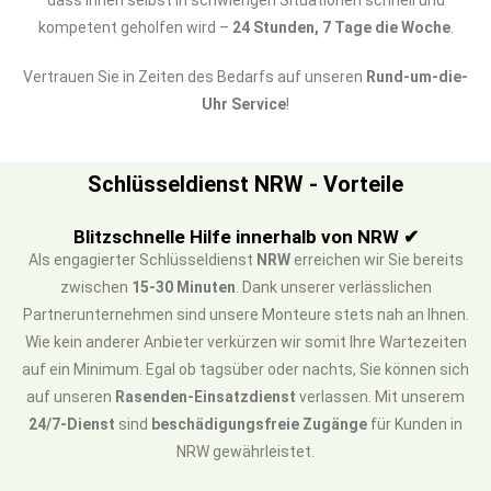
dass Ihnen selbst in schwierigen Situationen schnell und
kompetent geholfen wird –
24 Stunden, 7 Tage die Woche
.
Vertrauen Sie in Zeiten des Bedarfs auf unseren
Rund-um-die-
Uhr Service
!
Schlüsseldienst NRW - Vorteile
Blitzschnelle Hilfe innerhalb von NRW ✔
Als engagierter Schlüsseldienst
NRW
erreichen wir Sie bereits
zwischen
15-30 Minuten
. Dank unserer verlässlichen
Partnerunternehmen sind unsere Monteure stets nah an Ihnen.
Wie kein anderer Anbieter verkürzen wir somit Ihre Wartezeiten
auf ein Minimum. Egal ob tagsüber oder nachts, Sie können sich
auf unseren
Rasenden-Einsatzdienst
verlassen. Mit unserem
24/7-Dienst
sind
beschädigungsfreie Zugänge
für Kunden in
NRW gewährleistet.