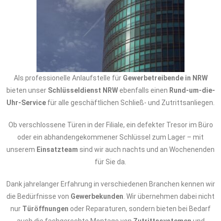
Als professionelle Anlaufstelle für
Gewerbetreibende in NRW
bieten unser
Schlüsseldienst NRW
ebenfalls einen
Rund-um-die-
Uhr-Service
für alle geschäftlichen Schließ- und Zutrittsanliegen.
Ob verschlossene Türen in der Filiale, ein defekter Tresor im Büro
oder ein abhandengekommener Schlüssel zum Lager – mit
unserem
Einsatzteam
sind wir auch nachts und an Wochenenden
für Sie da.
Dank jahrelanger Erfahrung in verschiedenen Branchen kennen wir
die Bedürfnisse von
Gewerbekunden
. Wir übernehmen dabei nicht
nur
Türöffnungen
oder Reparaturen, sondern bieten bei Bedarf