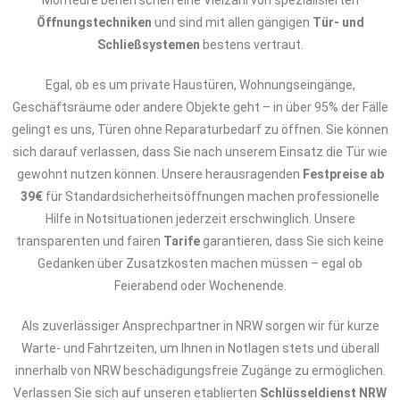
Monteure beherrschen eine Vielzahl von spezialisierten
Öffnungstechniken
und sind mit allen gängigen
Tür- und
Schließsystemen
bestens vertraut.
Egal, ob es um private Haustüren, Wohnungseingänge,
Geschäftsräume oder andere Objekte geht – in über 95% der Fälle
gelingt es uns, Türen ohne Reparaturbedarf zu öffnen. Sie können
sich darauf verlassen, dass Sie nach unserem Einsatz die Tür wie
gewohnt nutzen können. Unsere herausragenden
Festpreise ab
39€
für Standardsicherheitsöffnungen machen professionelle
Hilfe in Notsituationen jederzeit erschwinglich. Unsere
transparenten und fairen
Tarife
garantieren, dass Sie sich keine
Gedanken über Zusatzkosten machen müssen – egal ob
Feierabend oder Wochenende.
Als zuverlässiger Ansprechpartner in NRW sorgen wir für kurze
Warte- und Fahrtzeiten, um Ihnen in Notlagen stets und überall
innerhalb von NRW beschädigungsfreie Zugänge zu ermöglichen.
Verlassen Sie sich auf unseren etablierten
Schlüsseldienst NRW