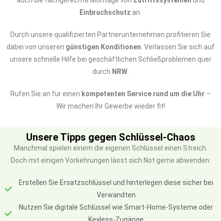
auch die fachgerechte Montage von
Zutrittssystemen
und
Einbruchschutz
an.
Durch unsere qualifizierten Partnerunternehmen profitieren Sie
dabei von unseren
günstigen Konditionen
. Verlassen Sie sich auf
unsere schnelle Hilfe bei geschäftlichen Schließproblemen quer
durch
NRW
.
Rufen Sie an für einen
kompetenten Service rund um die Uhr
–
Wir machen Ihr Gewerbe wieder fit!
Unsere Tipps gegen Schlüssel-Chaos
Manchmal spielen einem die eigenen Schlüssel einen Streich.
Doch mit einigen Vorkehrungen lässt sich Not gerne abwenden:
Erstellen Sie Ersatzschlüssel und hinterlegen diese sicher bei
Verwandten
Nutzen Sie digitale Schlüssel wie Smart-Home-Systeme oder
Keyless-Zugänge