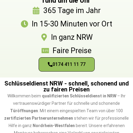
rund um die Uhr
365 Tage im Jahr
In 15-30 Minuten vor Ort
In ganz NRW
Faire Preise
0174 411 11 77
Schlüsseldienst NRW - schnell, schonend und
zu fairen Preisen
Willkommen beim
qualifizierten Schlüsseldienst in NRW
– Ihr
vertrauenswürdiger Partner für schnelle und schonende
Türöffnungen
. Mit einem eingespielten Team von über 100
zertifizierten Partnerunternehmen
stehen wir für professionelle
Hilfe in ganz
Nordrhein-Westfalen
bereit. Unsere erfahrenen