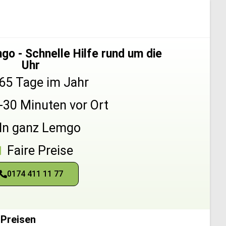
o - Schnelle Hilfe rund um die
Uhr
65 Tage im Jahr
5-30 Minuten vor Ort
In ganz Lemgo
Faire Preise
0174 411 11 77
 Preisen