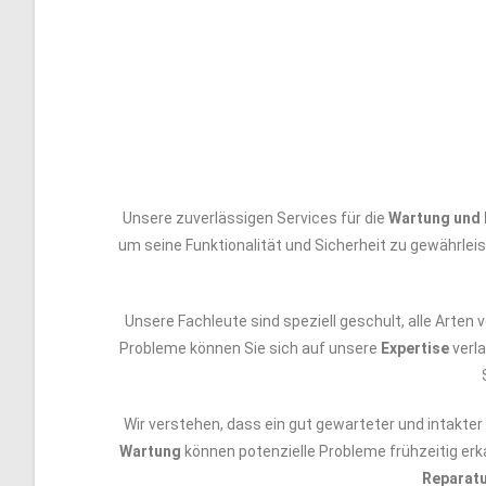
Unsere zuverlässigen Services für die
Wartung und 
um seine Funktionalität und Sicherheit zu gewährle
Unsere Fachleute sind speziell geschult, alle Arten
Probleme können Sie sich auf unsere
Expertise
verl
Wir verstehen, dass ein gut gewarteter und intakt
Wartung
können potenzielle Probleme frühzeitig erk
Reparatu