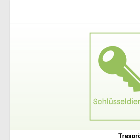
Tresorö