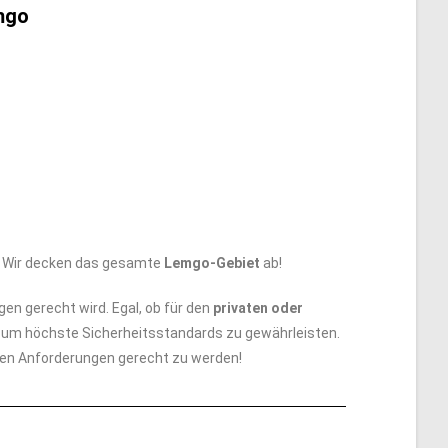
mgo
n. Wir decken das gesamte
Lemgo-Gebiet
ab!
gen gerecht wird. Egal, ob für den
privaten oder
t, um höchste Sicherheitsstandards zu gewährleisten.
ellen Anforderungen gerecht zu werden!