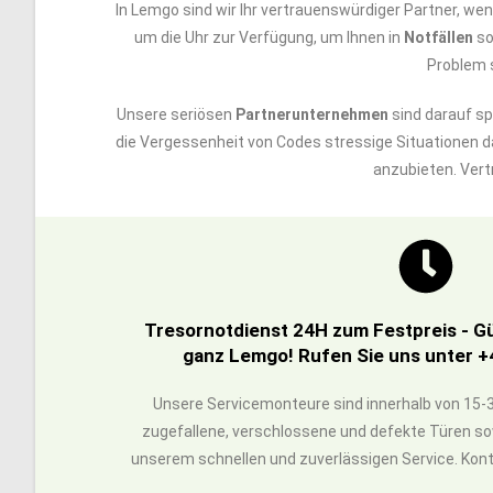
In Lemgo sind wir Ihr vertrauenswürdiger Partner, we
um die Uhr zur Verfügung, um Ihnen in
Notfällen
so
Problem s
Unsere seriösen
Partnerunternehmen
sind darauf spe
die Vergessenheit von Codes stressige Situationen d
anzubieten. Vert
Tresornotdienst 24H zum Festpreis - G
ganz Lemgo! Rufen Sie uns unter +
Unsere Servicemonteure sind innerhalb von 15-3
zugefallene, verschlossene und defekte Türen sow
unserem schnellen und zuverlässigen Service. Konta