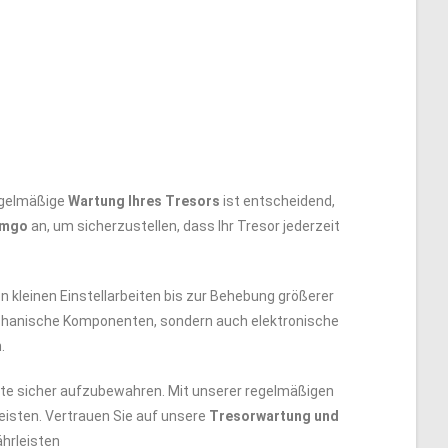
egelmäßige
Wartung Ihres Tresors
ist entscheidend,
mgo
an, um sicherzustellen, dass Ihr Tresor jederzeit
 kleinen Einstellarbeiten bis zur Behebung größerer
hanische Komponenten, sondern auch elektronische
.
nte sicher aufzubewahren. Mit unserer regelmäßigen
eisten. Vertrauen Sie auf unsere
Tresorwartung und
ährleisten