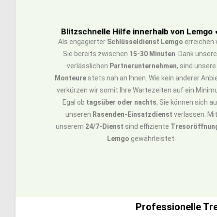
Blitzschnelle Hilfe innerhalb von Lemgo
Als engagierter
Schlüsseldienst Lemgo
erreichen 
Sie bereits zwischen
15-30 Minuten
. Dank unsere
verlässlichen
Partnerunternehmen
, sind unsere
Monteure
stets nah an Ihnen. Wie kein anderer Anbi
verkürzen wir somit Ihre Wartezeiten auf ein Minim
Egal ob
tagsüber oder nachts
, Sie können sich a
unseren
Rasenden-Einsatzdienst
verlassen. Mi
unserem
24/7-Dienst
sind effiziente
Tresoröffnun
Lemgo
gewährleistet.
Professionelle Tr