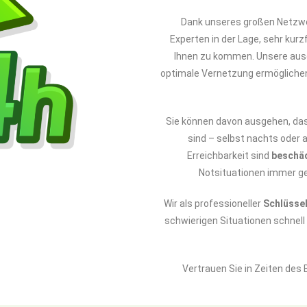
Dank unseres großen Netzwe
Experten in der Lage, sehr kurz
Ihnen zu kommen. Unsere ausg
optimale Vernetzung ermöglichen
Sie können davon ausgehen, da
sind – selbst nachts oder 
Erreichbarkeit sind
beschä
Notsituationen immer ge
Wir als professioneller
Schlüsse
schwierigen Situationen schnel
Vertrauen Sie in Zeiten des