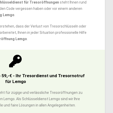
hlüsseldienst für Tresoröffnungen
steht Ihnen rund
n, den Code vergessen haben oder vor einem anderen
ng Lemgo
.
verstehen, dass der Verlust von Tresorschlüsseln oder
orbereitet, Ihnen in jeder Situation professionelle Hilfe
röffnung Lemgo
.
59,-€ - Ihr Tresordienst und Tresornotruf
für Lemgo
eht für zügige und verlässliche Tresoröffnungen zu
n Lemgo. Als Schlüsseldienst Lemgo sind wir Ihre
lle und faire Lösungen in allen Angelegenheiten.