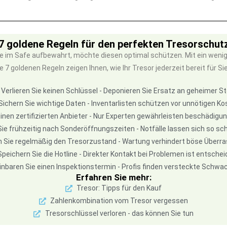
7 goldene Regeln für den perfekten Tresorschut
 im Safe aufbewahrt, möchte diesen optimal schützen. Mit ein wenig
goldenen Regeln zeigen Ihnen, wie Ihr Tresor jederzeit bereit für Sie is
Verlieren Sie keinen Schlüssel - Deponieren Sie Ersatz an geheimer St
Sichern Sie wichtige Daten - Inventarlisten schützen vor unnötigen Ko
inen zertifizierten Anbieter - Nur Experten gewährleisten beschädigu
ie frühzeitig nach Sonderöffnungszeiten - Notfälle lassen sich so sch
n Sie regelmäßig den Tresorzustand - Wartung verhindert böse Über
Speichern Sie die Hotline - Direkter Kontakt bei Problemen ist entsche
inbaren Sie einen Inspektionstermin - Profis finden versteckte Schwa
Erfahren Sie mehr:
Tresor: Tipps für den Kauf
Zahlenkombination vom Tresor vergessen
Tresorschlüssel verloren - das können Sie tun