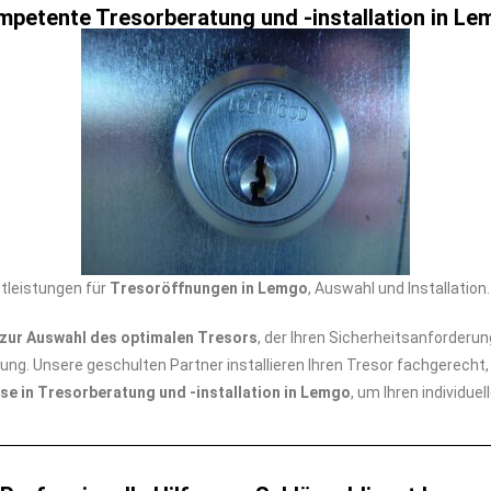
mpetente Tresorberatung und -installation in Le
tleistungen für
Tresoröffnungen in Lemgo
, Auswahl und Installatio
zur Auswahl des optimalen Tresors
, der Ihren Sicherheitsanforderun
sung. Unsere geschulten Partner installieren Ihren Tresor fachgerech
ise in Tresorberatung und -installation in Lemgo
, um Ihren individu