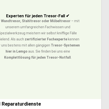
Experten für jeden Tresor-Fall ✔
b
Wandtresor, Stahltresor oder Möbeltresor
– mit
unserem umfangreichen Fachwissen und
Spezialwerkzeug meistern wir selbst knifflige Fälle
ielend. Als auch
zertifizierter Fachexperte
kennen
r uns bestens mit allen gängigen
Tresor-Systemen
hier in Lemgo
aus. Sie finden bei uns eine
Komplettlösung für jeden Tresor-Notfall
.
d Reparaturdienste