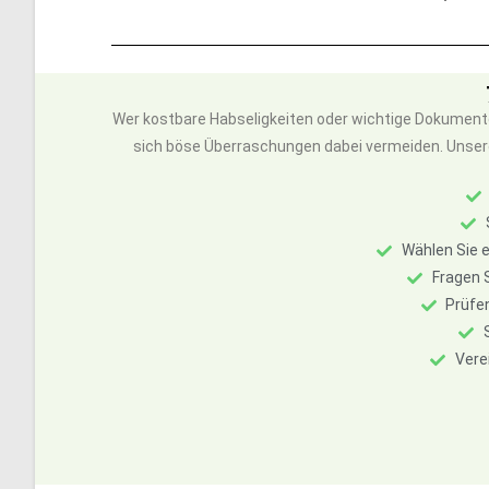
Wer kostbare Habseligkeiten oder wichtige Dokumente
sich böse Überraschungen dabei vermeiden. Unsere 7 
Wählen Sie e
Fragen S
Prüfe
Vere