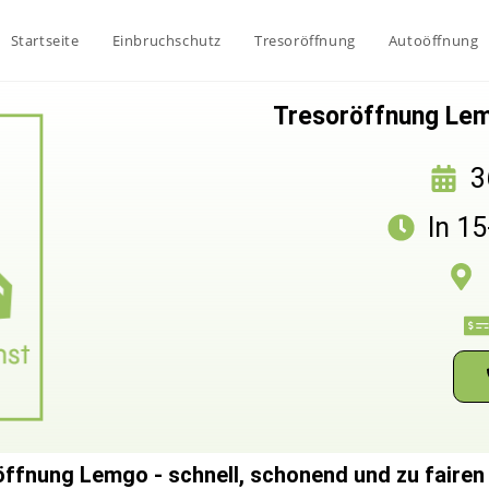
Startseite
Einbruchschutz
Tresoröffnung
Autoöffnung
Tresoröffnung Lemg
3
In 1
ffnung Lemgo - schnell, schonend und zu fairen