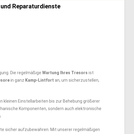
 und Reparaturdienste
gung. Die regelmäßige
Wartung Ihres Tresors
ist
esore
in ganz
Kamp-Lintfort
an, um sicherzustellen,
 kleinen Einstellarbeiten bis zur Behebung größerer
hanische Komponenten, sondern auch elektronische
.
nte sicher aufzubewahren. Mit unserer regelmäßigen