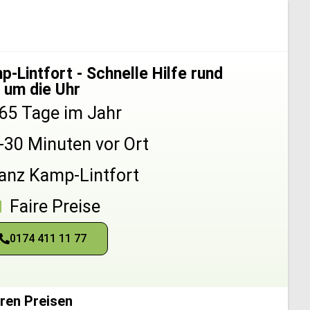
-Lintfort - Schnelle Hilfe rund
um die Uhr
65 Tage im Jahr
5-30 Minuten vor Ort
ganz Kamp-Lintfort
Faire Preise
0174 411 11 77
ren Preisen