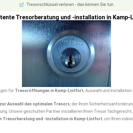
Tresorschlüssel verloren - das können Sie tun
ente Tresorberatung und -installation in Kamp-L
ngen für
Tresoröffnungen in Kamp-Lintfort
, Auswahl und Installatio
zur Auswahl des optimalen Tresors
, der Ihren Sicherheitsanforderun
sung. Unsere geschulten Partner installieren Ihren Tresor fachgerech
in Tresorberatung und -installation in Kamp-Lintfort
, um Ihren indi