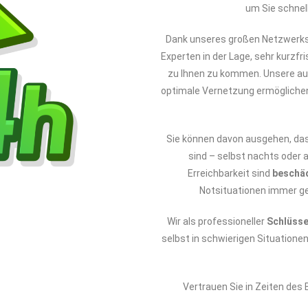
um Sie schnel
Dank unseres großen Netzwerks 
Experten in der Lage, sehr kurzfri
zu Ihnen zu kommen. Unsere aus
optimale Vernetzung ermöglichen
Sie können davon ausgehen, da
sind – selbst nachts oder 
Erreichbarkeit sind
beschä
Notsituationen immer ge
Wir als professioneller
Schlüsse
selbst in schwierigen Situatione
Vertrauen Sie in Zeiten des