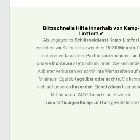
Blitzschnelle Hilfe innerhalb von Kamp-
Lintfort ✔
Als engagierter
Schlüsseldienst Kamp-Lintfort
erreichen wir Sie bereits zwischen
15-30 Minuten
. 
unserer verlässlichen
Partnerunternehmen
, sin
unsere
Monteure
stets nah an Ihnen. Wie kein ande
Anbieter verkürzen wir somit Ihre Wartezeiten auf 
Minimum. Egal ob
tagsüber oder nachts
, Sie könn
sich auf unseren
Rasenden-Einsatzdienst
verlass
Mit unserem
24/7-Dienst
sind effiziente
Tresoröffnungen Kamp-Lintfort
gewährleistet.