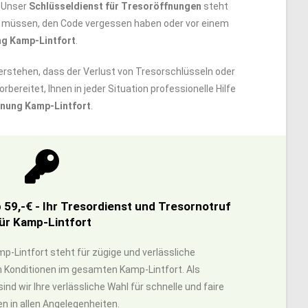
. Unser
Schlüsseldienst für Tresoröffnungen
steht
sen müssen, den Code vergessen haben oder vor einem
g Kamp-Lintfort
.
verstehen, dass der Verlust von Tresorschlüsseln oder
orbereitet, Ihnen in jeder Situation professionelle Hilfe
nung Kamp-Lintfort
.
59,-€ - Ihr Tresordienst und Tresornotruf
ür Kamp-Lintfort
mp-Lintfort steht für zügige und verlässliche
n Konditionen im gesamten Kamp-Lintfort. Als
nd wir Ihre verlässliche Wahl für schnelle und faire
n in allen Angelegenheiten.