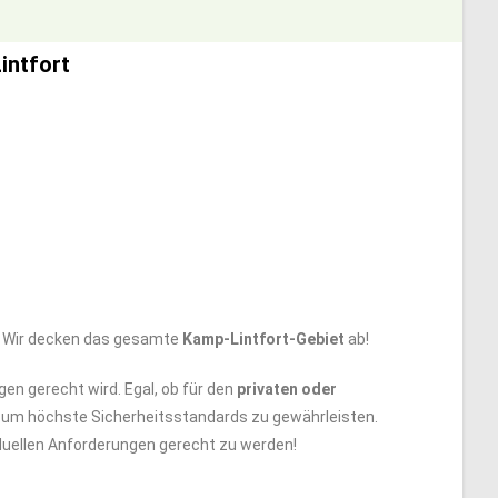
intfort
n. Wir decken das gesamte
Kamp-Lintfort-Gebiet
ab!
gen gerecht wird. Egal, ob für den
privaten oder
t, um höchste Sicherheitsstandards zu gewährleisten.
viduellen Anforderungen gerecht zu werden!