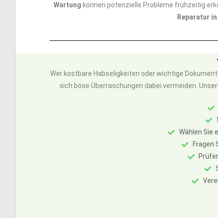
Wartung
können potenzielle Probleme frühzeitig erk
Reparatur in
Wer kostbare Habseligkeiten oder wichtige Dokumente
sich böse Überraschungen dabei vermeiden. Unsere 7 
Wählen Sie e
Fragen S
Prüfe
Vere