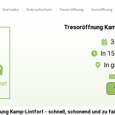
Startseite
Einbruchschutz
Tresoröffnung
Autoöffnung
Tresoröffnung Kamp
3
In 1
In 
ung Kamp-Lintfort - schnell, schonend und zu fai