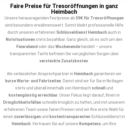
Faire Preise für Tresoröffnungen in ganz
Heimbach
Unsere herausragenden Festpreise ab
59€ für Tresoröffnungen
sind besonders erwähnenswert. Somit bleibt professionelle Hilfe
durch unseren erfahrenen
Schlüsseldienst Heimbach
auch in
Notsituationen
stets bezahlbar. Ganz gleich, ob es sich um den
Feierabend
oder das
Wochenende
handelt – unsere
transparenten Tarife befreien Sie von jeglichen Sorgen über
versteckte Zusatzkosten
.
Als verlässlicher Ansprechpartner in
Heimbach
garantieren wir
kurze Warte- und Fahrtzeiten
. Damit sind wir für Sie in Notlagen
stets und überall innerhalb von Heimbach
schnell
und
kostengünstig erreichbar
. Unser Fokus liegt darauf, Ihnen in
Dringlichkeitsfällen
schnellstmöglich zu helfen, und mit unserem
erfahrenen Team sowie fairen Preisen sind wir Ihre erste Wahl für
einen
zuverlässigen
und
kostentransparenten
Schlüsseldienst in
Heimbach
. Vertrauen Sie auf unsere
Kompetenz
, um Ihre