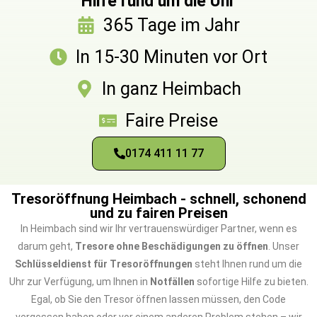
Hilfe rund um die Uhr
365 Tage im Jahr
In 15-30 Minuten vor Ort
In ganz Heimbach
Faire Preise
0174 411 11 77
Tresoröffnung Heimbach - schnell, schonend
und zu fairen Preisen
In Heimbach sind wir Ihr vertrauenswürdiger Partner, wenn es
darum geht,
Tresore ohne Beschädigungen zu öffnen
. Unser
Schlüsseldienst für Tresoröffnungen
steht Ihnen rund um die
Uhr zur Verfügung, um Ihnen in
Notfällen
sofortige Hilfe zu bieten.
Egal, ob Sie den Tresor öffnen lassen müssen, den Code