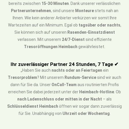
bereits zwischen
15-30 Minuten
. Dank unserer verlässlichen
Partnerunternehmen
, sind unsere
Monteure
stets nah an
Ihnen. Wie kein anderer Anbieter verkürzen wir somit Ihre
Wartezeiten auf ein Minimum. Egal ob
tagsüber oder nachts
,
Sie können sich auf unseren
Rasenden-Einsatzdienst
verlassen. Mit unserem
24/7-Dienst
sind effiziente
Tresoröffnungen Heimbach
gewährleistet.
Ihr zuverlässiger Partner 24 Stunden, 7 Tage ✔
„Haben Sie auch
nachts oder an Feiertagen
ein
Tresorproblem
? Mit unserem
Rundum-Service
sind wir auch
dann für Sie da. Unser
OnCall-Team
aus routinierten Profis
erreichen Sie dabei jederzeit unter der
Heimbach-Hotline
. Ob
nach Ladenschluss oder mitten in der Nacht
– als
Schlüsseldienst Heimbach
öffnen wir sogar dann zuverlässig
für Sie. Unabhängig von
Uhrzeit oder Wochentag
.