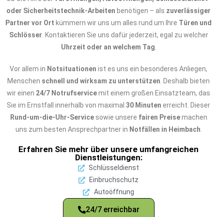
oder Sicherheitstechnik-Arbeiten
benötigen – als
zuverlässiger
Partner vor Ort
kümmern wir uns um alles rund um Ihre
Türen und
Schlösser
. Kontaktieren Sie uns dafür jederzeit, egal zu welcher
Uhrzeit oder an welchem Tag
.
Vor allem in
Notsituationen
ist es uns ein besonderes Anliegen,
Menschen
schnell und wirksam zu unterstützen
. Deshalb bieten
wir einen
24/7 Notrufservice
mit einem großen Einsatzteam, das
Sie im Ernstfall innerhalb von maximal
30 Minuten
erreicht. Dieser
Rund-um-die-Uhr-Service
sowie unsere
fairen Preise
machen
uns zum besten Ansprechpartner in
Notfällen in Heimbach
.
Erfahren Sie mehr über unsere umfangreichen
Dienstleistungen:
Schlüsseldienst
Einbruchschutz
Autoöffnung
24/7 erreichbar