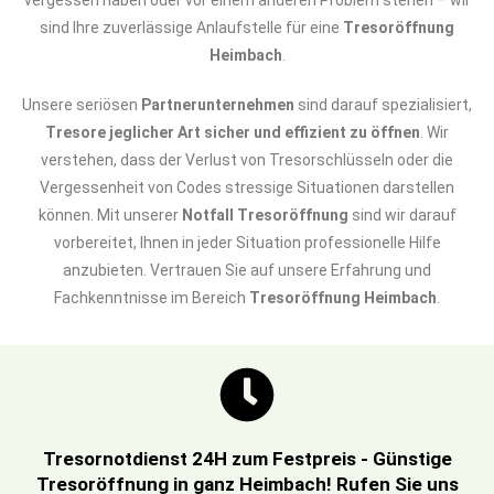
vergessen haben oder vor einem anderen Problem stehen – wir
sind Ihre zuverlässige Anlaufstelle für eine
Tresoröffnung
Heimbach
.
Unsere seriösen
Partnerunternehmen
sind darauf spezialisiert,
Tresore jeglicher Art sicher und effizient zu öffnen
. Wir
verstehen, dass der Verlust von Tresorschlüsseln oder die
Vergessenheit von Codes stressige Situationen darstellen
können. Mit unserer
Notfall Tresoröffnung
sind wir darauf
vorbereitet, Ihnen in jeder Situation professionelle Hilfe
anzubieten. Vertrauen Sie auf unsere Erfahrung und
Fachkenntnisse im Bereich
Tresoröffnung Heimbach
.
Tresornotdienst 24H zum Festpreis - Günstige
Tresoröffnung in ganz Heimbach! Rufen Sie uns