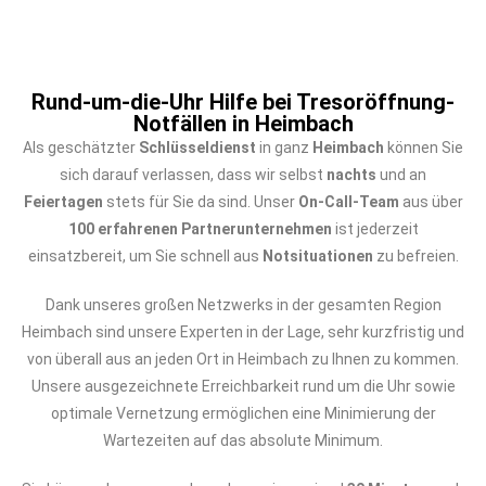
Rund-um-die-Uhr Hilfe bei Tresoröffnung-
Notfällen in Heimbach
Als geschätzter
Schlüsseldienst
in ganz
Heimbach
können Sie
sich darauf verlassen, dass wir selbst
nachts
und an
Feiertagen
stets für Sie da sind. Unser
On-Call-Team
aus über
100 erfahrenen Partnerunternehmen
ist jederzeit
einsatzbereit, um Sie schnell aus
Notsituationen
zu befreien.
Dank unseres großen Netzwerks in der gesamten Region
Heimbach sind unsere Experten in der Lage, sehr kurzfristig und
von überall aus an jeden Ort in Heimbach zu Ihnen zu kommen.
Unsere ausgezeichnete Erreichbarkeit rund um die Uhr sowie
optimale Vernetzung ermöglichen eine Minimierung der
Wartezeiten auf das absolute Minimum.