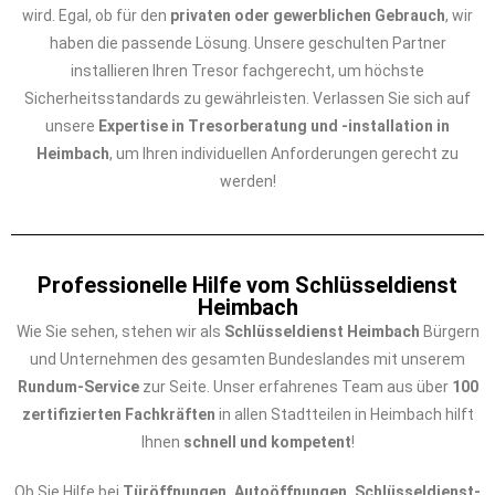
wird. Egal, ob für den
privaten oder gewerblichen Gebrauch
, wir
haben die passende Lösung. Unsere geschulten Partner
installieren Ihren Tresor fachgerecht, um höchste
Sicherheitsstandards zu gewährleisten. Verlassen Sie sich auf
unsere
Expertise in Tresorberatung und -installation in
Heimbach
, um Ihren individuellen Anforderungen gerecht zu
werden!
Professionelle Hilfe vom Schlüsseldienst
Heimbach
Wie Sie sehen, stehen wir als
Schlüsseldienst Heimbach
Bürgern
und Unternehmen des gesamten Bundeslandes mit unserem
Rundum-Service
zur Seite. Unser erfahrenes Team aus über
100
zertifizierten Fachkräften
in allen Stadtteilen in Heimbach hilft
Ihnen
schnell und kompetent
!
Ob Sie Hilfe bei
Türöffnungen, Autoöffnungen, Schlüsseldienst-