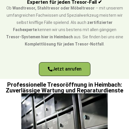
Experten für jeden Tresor-Fall ✔
Ob
Wandtresor, Stahltresor oder Möbeltresor
– mit unserem
umfangreichen Fachwissen und Spezialwerkzeug meistern wir
selbst knifflige Fälle spielend. Als auch
zertifizierter
Fachexperte
kennen wir uns bestens mit allen gängigen
Tresor-Systemen hier in Heimbach
aus. Sie finden bei uns eine
Komplettlösung für jeden Tresor-Notfall
.
Jetzt anrufen
Professionelle Tresoröffnung in Heimbach:
Zuverlässige Wartung und Reparaturdienste