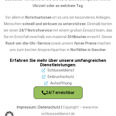
Uhrzeit oder an welchem Tag
.
Vor allem in
Notsituationen
ist es uns ein besonderes Anliegen,
Menschen
schnell und wirksam zu unterstützen
. Deshalb bieten
wir einen
24/7 Notrufservice
mit einem großen Einsatzteam, das
Sie im Ernstfall innerhalb von maximal
30 Minuten
erreicht. Dieser
Rund-um-die-Uhr-Service
sowie unsere
fairen Preise
machen
uns zum besten Ansprechpartner in
Notfällen in Gescher
.
Erfahren Sie mehr über unsere umfangreichen
Dienstleistungen:
Schlüsseldienst
Einbruchschutz
Autoöffnung
24/7 erreichbar
Impressum
|
Datenschutz |
Copyright – www.nrw-
schluesseldienst.de