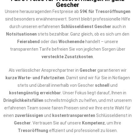
Gescher
Unsere herausragenden Festpreise ab
59€ für Tresoröffnungen
sind besonders erwähnenswert. Somit bleibt professionelle Hilfe
durch unseren erfahrenen
Schlüsseldienst Gescher
auch in
Notsituationen
stets bezahlbar. Ganz gleich, ob es sich um den
Feierabend
oder das
Wochenende
handelt – unsere
transparenten Tarife befreien Sie von jeglichen Sorgen über
versteckte Zusatzkosten
.
Als verlässlicher Ansprechpartner in
Gescher
garantieren wir
kurze Warte- und Fahrtzeiten
. Damit sind wir für Sie in Notlagen
stets und überall innerhalb von Gescher
schnell
und
kostengünstig erreichbar
. Unser Fokus liegt darauf, Ihnen in
Dringlichkeitsfällen
schnellstmöglich zu helfen, und mit unserem
erfahrenen Team sowie fairen Preisen sind wir Ihre erste Wahl für
einen
zuverlässigen
und
kostentransparenten
Schlüsseldienst in
Gescher
. Vertrauen Sie auf unsere
Kompetenz
, um Ihre
Tresoröffnung
effizient und professionell zu lösen.