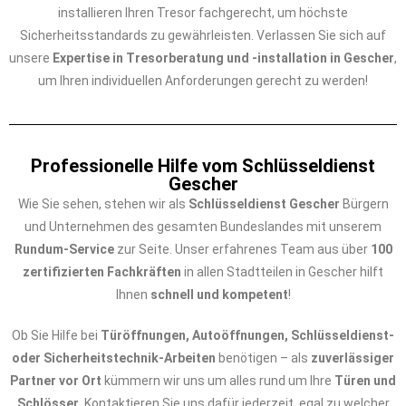
installieren Ihren Tresor fachgerecht, um höchste
Sicherheitsstandards zu gewährleisten. Verlassen Sie sich auf
unsere
Expertise in Tresorberatung und -installation in Gescher
,
um Ihren individuellen Anforderungen gerecht zu werden!
Professionelle Hilfe vom Schlüsseldienst
Gescher
Wie Sie sehen, stehen wir als
Schlüsseldienst Gescher
Bürgern
und Unternehmen des gesamten Bundeslandes mit unserem
Rundum-Service
zur Seite. Unser erfahrenes Team aus über
100
zertifizierten Fachkräften
in allen Stadtteilen in Gescher hilft
Ihnen
schnell und kompetent
!
Ob Sie Hilfe bei
Türöffnungen, Autoöffnungen, Schlüsseldienst-
oder Sicherheitstechnik-Arbeiten
benötigen – als
zuverlässiger
Partner vor Ort
kümmern wir uns um alles rund um Ihre
Türen und
Schlösser
. Kontaktieren Sie uns dafür jederzeit, egal zu welcher