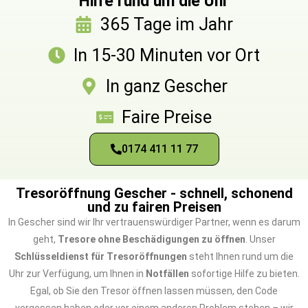
Hilfe rund um die Uhr
365 Tage im Jahr
In 15-30 Minuten vor Ort
In ganz Gescher
Faire Preise
0174 411 11 77
Tresoröffnung Gescher - schnell, schonend
und zu fairen Preisen
In Gescher sind wir Ihr vertrauenswürdiger Partner, wenn es darum
geht,
Tresore ohne Beschädigungen zu öffnen
. Unser
Schlüsseldienst für Tresoröffnungen
steht Ihnen rund um die
Uhr zur Verfügung, um Ihnen in
Notfällen
sofortige Hilfe zu bieten.
Egal, ob Sie den Tresor öffnen lassen müssen, den Code