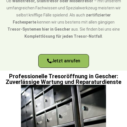
Ob
Wandtresor, Stahltresor oder Möbeltresor
– mit unserem
umfangreichen Fachwissen und Spezialwerkzeug meistern wir
selbst knifflige Fälle spielend. Als auch
zertifizierter
Fachexperte
kennen wir uns bestens mit allen gängigen
Tresor-Systemen hier in Gescher
aus. Sie finden bei uns eine
Komplettlösung für jeden Tresor-Notfall
.
Jetzt anrufen
Professionelle Tresoröffnung in Gescher:
Zuverlässige Wartung und Reparaturdienste