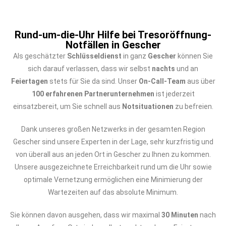
Rund-um-die-Uhr Hilfe bei Tresoröffnung-
Notfällen in Gescher
Als geschätzter
Schlüsseldienst
in ganz
Gescher
können Sie
sich darauf verlassen, dass wir selbst
nachts
und an
Feiertagen
stets für Sie da sind. Unser
On-Call-Team
aus über
100 erfahrenen Partnerunternehmen
ist jederzeit
einsatzbereit, um Sie schnell aus
Notsituationen
zu befreien.
Dank unseres großen Netzwerks in der gesamten Region
Gescher sind unsere Experten in der Lage, sehr kurzfristig und
von überall aus an jeden Ort in Gescher zu Ihnen zu kommen.
Unsere ausgezeichnete Erreichbarkeit rund um die Uhr sowie
optimale Vernetzung ermöglichen eine Minimierung der
Wartezeiten auf das absolute Minimum.
Sie können davon ausgehen, dass wir maximal
30 Minuten
nach