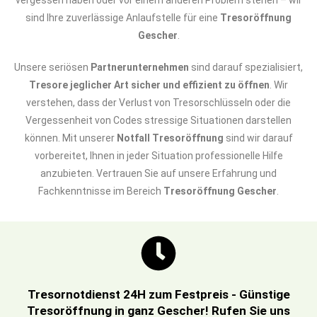
vergessen haben oder vor einem anderen Problem stehen – wir
sind Ihre zuverlässige Anlaufstelle für eine
Tresoröffnung
Gescher
.
Unsere seriösen
Partnerunternehmen
sind darauf spezialisiert,
Tresore jeglicher Art sicher und effizient zu öffnen
. Wir
verstehen, dass der Verlust von Tresorschlüsseln oder die
Vergessenheit von Codes stressige Situationen darstellen
können. Mit unserer
Notfall Tresoröffnung
sind wir darauf
vorbereitet, Ihnen in jeder Situation professionelle Hilfe
anzubieten. Vertrauen Sie auf unsere Erfahrung und
Fachkenntnisse im Bereich
Tresoröffnung Gescher
.
Tresornotdienst 24H zum Festpreis - Günstige
Tresoröffnung in ganz Gescher! Rufen Sie uns