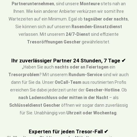
Partnerunternehmen
, sind unsere
Monteure
stets nah an
Ihnen. Wie kein anderer Anbieter verkürzen wir somit Ihre
Wartezeiten auf ein Minimum. Egal ob
tagsüber oder nachts
,
Sie können sich auf unseren
Rasenden-Einsatzdienst
verlassen. Mit unserem
24/7-Dienst
sind effiziente
Tresoröffnungen Gescher
gewährleistet.
Ihr zuverlässiger Partner 24 Stunden, 7 Tage ✔
„Haben Sie auch
nachts oder an Feiertagen
ein
Tresorproblem
? Mit unserem
Rundum-Service
sind wir auch
dann für Sie da. Unser
OnCall-Team
aus routinierten Profis
erreichen Sie dabei jederzeit unter der
Gescher-Hotline
. Ob
nach Ladenschluss oder mitten in der Nacht
– als
Schlüsseldienst Gescher
öffnen wir sogar dann zuverlässig
für Sie. Unabhängig von
Uhrzeit oder Wochentag
.
Experten für jeden Tresor-Fall ✔