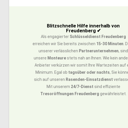
Blitzschnelle Hilfe innerhalb von
Freudenberg ✔
Als engagierter
Schlüsseldienst Freudenberg
erreichen wir Sie bereits zwischen
15-30 Minuten
. 
unserer verlässlichen
Partnerunternehmen
, sin
unsere
Monteure
stets nah an Ihnen. Wie kein ande
Anbieter verkürzen wir somit Ihre Wartezeiten auf 
Minimum. Egal ob
tagsüber oder nachts
, Sie könn
sich auf unseren
Rasenden-Einsatzdienst
verlass
Mit unserem
24/7-Dienst
sind effiziente
Tresoröffnungen Freudenberg
gewährleistet.