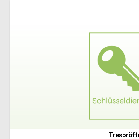
Tresoröffn