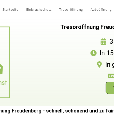
Startseite
Einbruchschutz
Tresoröffnung
Autoöffnung
Tresoröffnung Freud
3
In 1
In
ung Freudenberg - schnell, schonend und zu fai