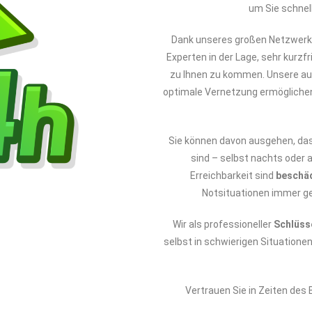
um Sie schnel
Dank unseres großen Netzwerks
Experten in der Lage, sehr kurzfr
zu Ihnen zu kommen. Unsere aus
optimale Vernetzung ermöglichen
Sie können davon ausgehen, da
sind – selbst nachts oder 
Erreichbarkeit sind
beschä
Notsituationen immer ge
Wir als professioneller
Schlüss
selbst in schwierigen Situatione
Vertrauen Sie in Zeiten des