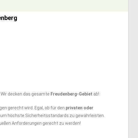
enberg
n. Wir decken das gesamte
Freudenberg-Gebiet
ab!
gen gerecht wird. Egal, ob für den
privaten oder
t, um höchste Sicherheitsstandards zu gewährleisten.
iduellen Anforderungen gerecht zu werden!