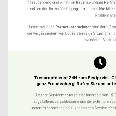
In Freudenberg sind wir Ihr vertrauenswürdiger Partn
rund um die Uhr zur Verfügung, um Ihnen in
Notfällen
Problem steh
Unsere seriösen
Partnerunternehmen
sind darauf spe
die Vergessenheit von Codes stressige Situationen d
anzubieten. Vertrau
Tresornotdienst 24H zum Festpreis - G
ganz Freudenberg! Rufen Sie uns unte
Unsere Servicemonteure sind innerhalb von 15-3
zugefallene, verschlossene und defekte Türen sow
unserem schnellen und zuverlässigen Service. Konta