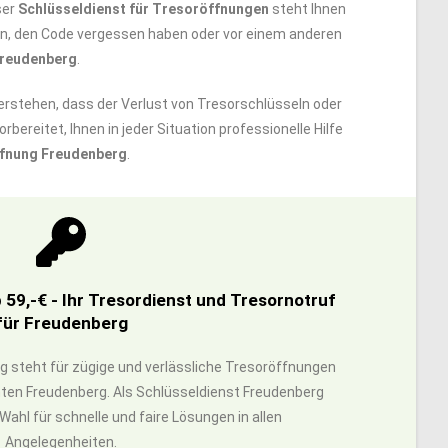
ser
Schlüsseldienst für Tresoröffnungen
steht Ihnen
sen, den Code vergessen haben oder vor einem anderen
Freudenberg
.
verstehen, dass der Verlust von Tresorschlüsseln oder
orbereitet, Ihnen in jeder Situation professionelle Hilfe
fnung Freudenberg
.
59,-€ - Ihr Tresordienst und Tresornotruf
für Freudenberg
rg steht für zügige und verlässliche Tresoröffnungen
mten Freudenberg. Als Schlüsseldienst Freudenberg
 Wahl für schnelle und faire Lösungen in allen
Angelegenheiten.