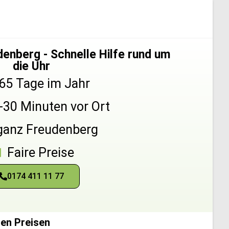
enberg - Schnelle Hilfe rund um
die Uhr
65 Tage im Jahr
5-30 Minuten vor Ort
 ganz Freudenberg
Faire Preise
0174 411 11 77
ren Preisen