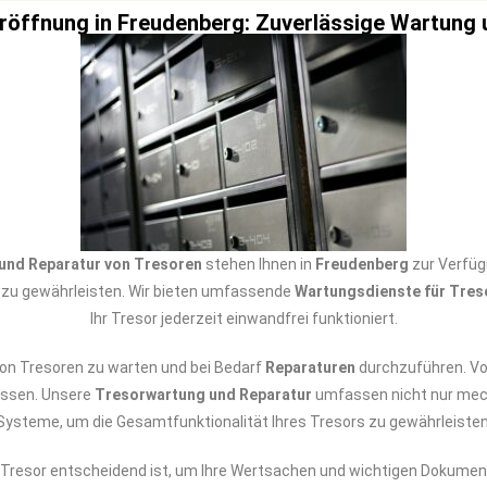
röffnung in Freudenberg: Zuverlässige Wartung
und Reparatur von Tresoren
stehen Ihnen in
Freudenberg
zur Verfüg
t zu gewährleisten. Wir bieten umfassende
Wartungsdienste für Tres
Ihr Tresor jederzeit einwandfrei funktioniert.
 von Tresoren zu warten und bei Bedarf
Reparaturen
durchzuführen. Von
assen. Unsere
Tresorwartung und Reparatur
umfassen nicht nur mec
Systeme, um die Gesamtfunktionalität Ihres Tresors zu gewährleisten
er Tresor entscheidend ist, um Ihre Wertsachen und wichtigen Dokume