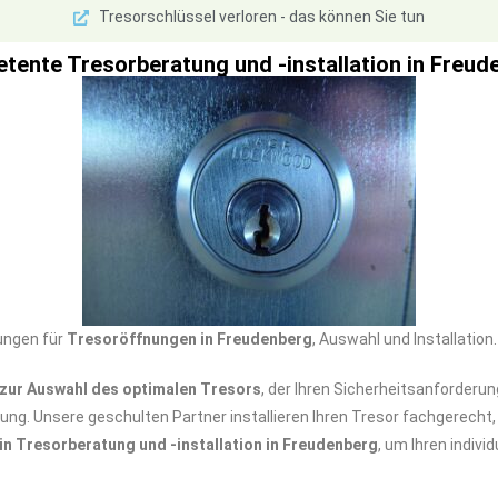
Tresorschlüssel verloren - das können Sie tun
tente Tresorberatung und -installation in Freud
ungen für
Tresoröffnungen in Freudenberg
, Auswahl und Installatio
zur Auswahl des optimalen Tresors
, der Ihren Sicherheitsanforderun
sung. Unsere geschulten Partner installieren Ihren Tresor fachgerech
 in Tresorberatung und -installation in Freudenberg
, um Ihren indiv