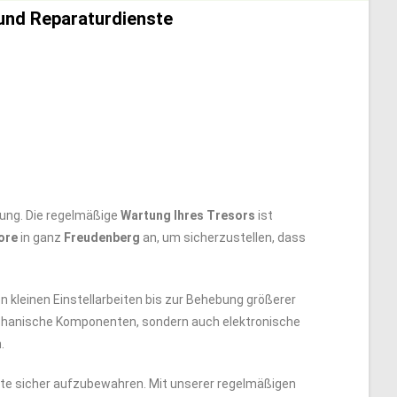
 und Reparaturdienste
ung. Die regelmäßige
Wartung Ihres Tresors
ist
ore
in ganz
Freudenberg
an, um sicherzustellen, dass
 kleinen Einstellarbeiten bis zur Behebung größerer
hanische Komponenten, sondern auch elektronische
.
nte sicher aufzubewahren. Mit unserer regelmäßigen