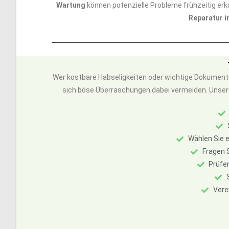
Wartung
können potenzielle Probleme frühzeitig erk
Reparatur i
Wer kostbare Habseligkeiten oder wichtige Dokumente
sich böse Überraschungen dabei vermeiden. Unsere 7 
Wählen Sie e
Fragen S
Prüfe
Vere