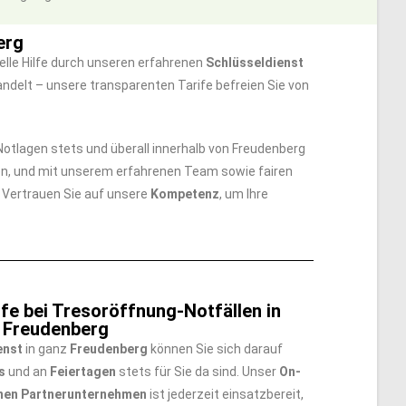
erg
lle Hilfe durch unseren erfahrenen
Schlüsseldienst
ndelt – unsere transparenten Tarife befreien Sie von
n Notlagen stets und überall innerhalb von Freudenberg
en, und mit unserem erfahrenen Team sowie fairen
. Vertrauen Sie auf unsere
Kompetenz
, um Ihre
fe bei Tresoröffnung-Notfällen in
Freudenberg
enst
in ganz
Freudenberg
können Sie sich darauf
s
und an
Feiertagen
stets für Sie da sind. Unser
On-
nen Partnerunternehmen
ist jederzeit einsatzbereit,