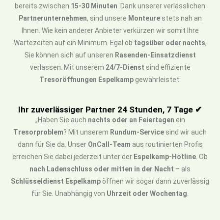
bereits zwischen
15-30 Minuten
. Dank unserer verlässlichen
Partnerunternehmen
, sind unsere
Monteure
stets nah an
Ihnen. Wie kein anderer Anbieter verkürzen wir somit Ihre
Wartezeiten auf ein Minimum. Egal ob
tagsüber oder nachts
,
Sie können sich auf unseren
Rasenden-Einsatzdienst
verlassen. Mit unserem
24/7-Dienst
sind effiziente
Tresoröffnungen Espelkamp
gewährleistet.
Ihr zuverlässiger Partner 24 Stunden, 7 Tage ✔
„Haben Sie auch
nachts oder an Feiertagen
ein
Tresorproblem
? Mit unserem
Rundum-Service
sind wir auch
dann für Sie da. Unser
OnCall-Team
aus routinierten Profis
erreichen Sie dabei jederzeit unter der
Espelkamp-Hotline
. Ob
nach Ladenschluss oder mitten in der Nacht
– als
Schlüsseldienst Espelkamp
öffnen wir sogar dann zuverlässig
für Sie. Unabhängig von
Uhrzeit oder Wochentag
.