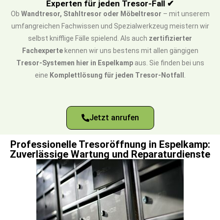
Experten für jeden Tresor-Fall ✔
Ob
Wandtresor, Stahltresor oder Möbeltresor
– mit unserem
umfangreichen Fachwissen und Spezialwerkzeug meistern wir
selbst knifflige Fälle spielend. Als auch
zertifizierter
Fachexperte
kennen wir uns bestens mit allen gängigen
Tresor-Systemen hier in Espelkamp
aus. Sie finden bei uns
eine
Komplettlösung für jeden Tresor-Notfall
.
Jetzt anrufen
Professionelle Tresoröffnung in Espelkamp:
Zuverlässige Wartung und Reparaturdienste