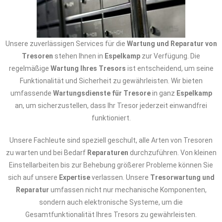
Unsere zuverlässigen Services für die
Wartung und Reparatur von
Tresoren
stehen Ihnen in
Espelkamp
zur Verfügung. Die
regelmäßige
Wartung Ihres Tresors
ist entscheidend, um seine
Funktionalität und Sicherheit zu gewährleisten. Wir bieten
umfassende
Wartungsdienste für Tresore
in ganz
Espelkamp
an, um sicherzustellen, dass Ihr Tresor jederzeit einwandfrei
funktioniert.
Unsere Fachleute sind speziell geschult, alle Arten von Tresoren
zu warten und bei Bedarf
Reparaturen
durchzuführen. Von kleinen
Einstellarbeiten bis zur Behebung größerer Probleme können Sie
sich auf unsere
Expertise
verlassen. Unsere
Tresorwartung und
Reparatur
umfassen nicht nur mechanische Komponenten,
sondern auch elektronische Systeme, um die
Gesamtfunktionalität Ihres Tresors zu gewährleisten.