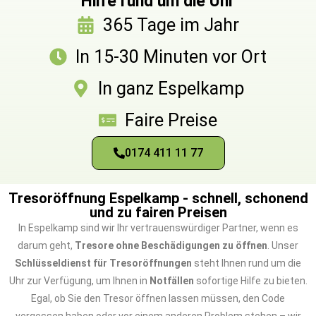
Hilfe rund um die Uhr
365 Tage im Jahr
In 15-30 Minuten vor Ort
In ganz Espelkamp
Faire Preise
0174 411 11 77
Tresoröffnung Espelkamp - schnell, schonend
und zu fairen Preisen
In Espelkamp sind wir Ihr vertrauenswürdiger Partner, wenn es
darum geht,
Tresore ohne Beschädigungen zu öffnen
. Unser
Schlüsseldienst für Tresoröffnungen
steht Ihnen rund um die
Uhr zur Verfügung, um Ihnen in
Notfällen
sofortige Hilfe zu bieten.
Egal, ob Sie den Tresor öffnen lassen müssen, den Code