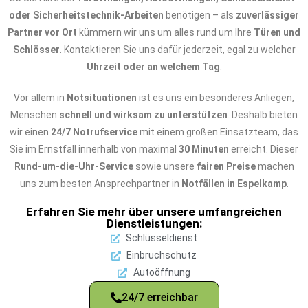
oder Sicherheitstechnik-Arbeiten
benötigen – als
zuverlässiger
Partner vor Ort
kümmern wir uns um alles rund um Ihre
Türen und
Schlösser
. Kontaktieren Sie uns dafür jederzeit, egal zu welcher
Uhrzeit oder an welchem Tag
.
Vor allem in
Notsituationen
ist es uns ein besonderes Anliegen,
Menschen
schnell und wirksam zu unterstützen
. Deshalb bieten
wir einen
24/7 Notrufservice
mit einem großen Einsatzteam, das
Sie im Ernstfall innerhalb von maximal
30 Minuten
erreicht. Dieser
Rund-um-die-Uhr-Service
sowie unsere
fairen Preise
machen
uns zum besten Ansprechpartner in
Notfällen in Espelkamp
.
Erfahren Sie mehr über unsere umfangreichen
Dienstleistungen:
Schlüsseldienst
Einbruchschutz
Autoöffnung
24/7 erreichbar