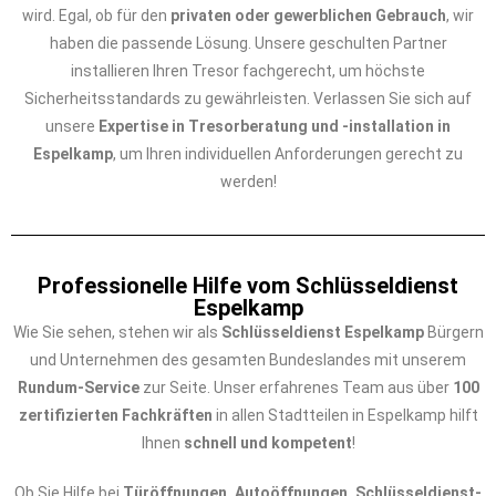
wird. Egal, ob für den
privaten oder gewerblichen Gebrauch
, wir
haben die passende Lösung. Unsere geschulten Partner
installieren Ihren Tresor fachgerecht, um höchste
Sicherheitsstandards zu gewährleisten. Verlassen Sie sich auf
unsere
Expertise in Tresorberatung und -installation in
Espelkamp
, um Ihren individuellen Anforderungen gerecht zu
werden!
Professionelle Hilfe vom Schlüsseldienst
Espelkamp
Wie Sie sehen, stehen wir als
Schlüsseldienst Espelkamp
Bürgern
und Unternehmen des gesamten Bundeslandes mit unserem
Rundum-Service
zur Seite. Unser erfahrenes Team aus über
100
zertifizierten Fachkräften
in allen Stadtteilen in Espelkamp hilft
Ihnen
schnell und kompetent
!
Ob Sie Hilfe bei
Türöffnungen, Autoöffnungen, Schlüsseldienst-