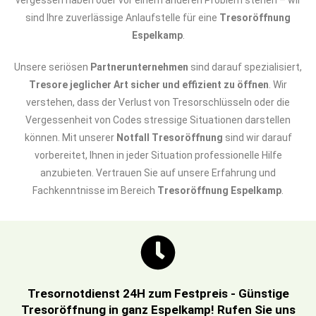
vergessen haben oder vor einem anderen Problem stehen – wir
sind Ihre zuverlässige Anlaufstelle für eine
Tresoröffnung
Espelkamp
.
Unsere seriösen
Partnerunternehmen
sind darauf spezialisiert,
Tresore jeglicher Art sicher und effizient zu öffnen
. Wir
verstehen, dass der Verlust von Tresorschlüsseln oder die
Vergessenheit von Codes stressige Situationen darstellen
können. Mit unserer
Notfall Tresoröffnung
sind wir darauf
vorbereitet, Ihnen in jeder Situation professionelle Hilfe
anzubieten. Vertrauen Sie auf unsere Erfahrung und
Fachkenntnisse im Bereich
Tresoröffnung Espelkamp
.
Tresornotdienst 24H zum Festpreis - Günstige
Tresoröffnung in ganz Espelkamp! Rufen Sie uns