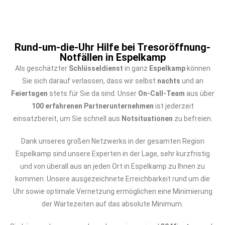
Rund-um-die-Uhr Hilfe bei Tresoröffnung-
Notfällen in Espelkamp
Als geschätzter
Schlüsseldienst
in ganz
Espelkamp
können
Sie sich darauf verlassen, dass wir selbst
nachts
und an
Feiertagen
stets für Sie da sind. Unser
On-Call-Team
aus über
100 erfahrenen Partnerunternehmen
ist jederzeit
einsatzbereit, um Sie schnell aus
Notsituationen
zu befreien.
Dank unseres großen Netzwerks in der gesamten Region
Espelkamp sind unsere Experten in der Lage, sehr kurzfristig
und von überall aus an jeden Ort in Espelkamp zu Ihnen zu
kommen. Unsere ausgezeichnete Erreichbarkeit rund um die
Uhr sowie optimale Vernetzung ermöglichen eine Minimierung
der Wartezeiten auf das absolute Minimum.