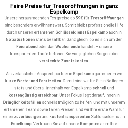
Faire Preise für Tresoröffnungen in ganz
Espelkamp
Unsere herausragenden Festpreise ab
59€ für Tresoröffnungen
sind besonders erwähnenswert. Somit bleibt professionelle Hilfe
durch unseren erfahrenen
Schlüsseldienst Espelkamp
auch in
Notsituationen
stets bezahlbar. Ganz gleich, ob es sich um den
Feierabend
oder das
Wochenende
handelt – unsere
transparenten Tarife befreien Sie von jeglichen Sorgen über
versteckte Zusatzkosten
.
Als verlässlicher Ansprechpartner in
Espelkamp
garantieren wir
kurze Warte- und Fahrtzeiten
. Damit sind wir für Sie in Notlagen
stets und überall innerhalb von Espelkamp
schnell
und
kostengünstig erreichbar
. Unser Fokus liegt darauf, Ihnen in
Dringlichkeitsfällen
schnellstmöglich zu helfen, und mit unserem
erfahrenen Team sowie fairen Preisen sind wir Ihre erste Wahl für
einen
zuverlässigen
und
kostentransparenten
Schlüsseldienst in
Espelkamp
. Vertrauen Sie auf unsere
Kompetenz
, um Ihre