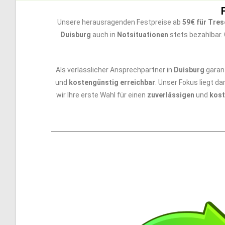
Unsere herausragenden Festpreise ab
59€ für Tre
Duisburg
auch in
Notsituationen
stets bezahlbar. 
Als verlässlicher Ansprechpartner in
Duisburg
garant
und
kostengünstig erreichbar
. Unser Fokus liegt da
wir Ihre erste Wahl für einen
zuverlässigen
und
kost