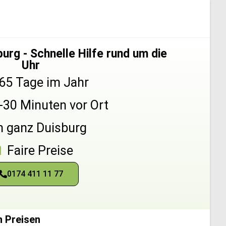
urg - Schnelle Hilfe rund um die
Uhr
65 Tage im Jahr
5-30 Minuten vor Ort
n ganz Duisburg
Faire Preise
0174 411 11 77
n Preisen