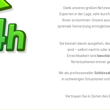
Dank unseres großen Netzwer
Experten in der Lage, sehr kurzfr
Ihnen zu kommen. Unsere ausg
optimale Vernetzung ermöglichen
Sie können davon ausgehen, da
sind – selbst nachts oder 
Erreichbarkeit sind
beschä
Notsituationen immer ge
Wir als professioneller
Schlüssel
in schwierigen Situationen sc
Vertrauen Sie in Zeiten des