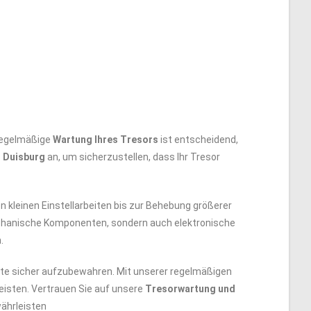
 regelmäßige
Wartung Ihres Tresors
ist entscheidend,
z
Duisburg
an, um sicherzustellen, dass Ihr Tresor
 kleinen Einstellarbeiten bis zur Behebung größerer
hanische Komponenten, sondern auch elektronische
.
nte sicher aufzubewahren. Mit unserer regelmäßigen
eisten. Vertrauen Sie auf unsere
Tresorwartung und
währleisten