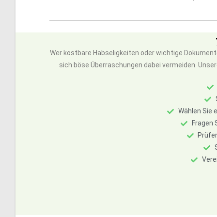
Wer kostbare Habseligkeiten oder wichtige Dokumente
sich böse Überraschungen dabei vermeiden. Unsere 7 
Wählen Sie e
Fragen S
Prüfe
Vere