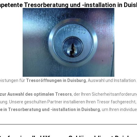
etente Tresorberatung und -installation in Dui
eistungen für
Tresoröffnungen in Duisburg
, Auswahl und Installatio
zur Auswahl des optimalen Tresors
, der Ihren Sicherheitsanforderun
sung. Unsere geschulten Partner installieren Ihren Tresor fachgerech
e in Tresorberatung und -installation in Duisburg
, um Ihren individ