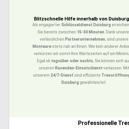
Blitzschnelle Hilfe innerhalb von Duisbur
Als engagierter
Schlüsseldienst Duisburg
erreichen
Sie bereits zwischen
15-30 Minuten
. Dank unsere
verlässlichen
Partnerunternehmen
, sind unsere
Monteure
stets nah an Ihnen. Wie kein anderer Anbi
verkürzen wir somit Ihre Wartezeiten auf ein Minim
Egal ob
tagsüber oder nachts
, Sie können sich a
unseren
Rasenden-Einsatzdienst
verlassen. Mi
unserem
24/7-Dienst
sind effiziente
Tresoröffnun
Duisburg
gewährleistet.
Professionelle Tre