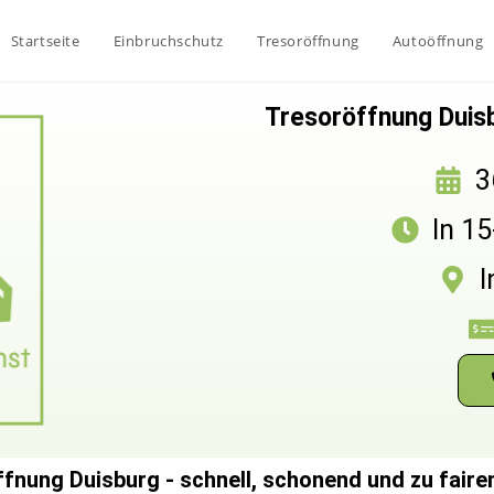
Startseite
Einbruchschutz
Tresoröffnung
Autoöffnung
Tresoröffnung Duisb
3
In 1
I
fnung Duisburg - schnell, schonend und zu faire