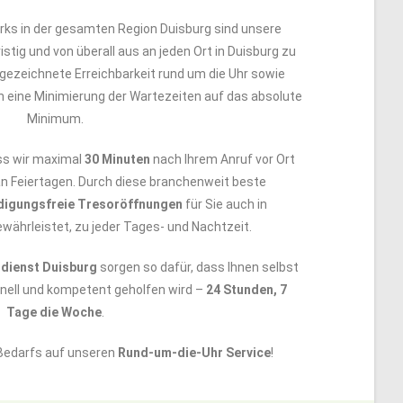
ks in der gesamten Region Duisburg sind unsere
istig und von überall aus an jeden Ort in Duisburg zu
ezeichnete Erreichbarkeit rund um die Uhr sowie
 eine Minimierung der Wartezeiten auf das absolute
Minimum.
ss wir maximal
30 Minuten
nach Ihrem Anruf vor Ort
an Feiertagen. Durch diese branchenweit beste
digungsfreie Tresoröffnungen
für Sie auch in
währleistet, zu jeder Tages- und Nachtzeit.
dienst Duisburg
sorgen so dafür, dass Ihnen selbst
hnell und kompetent geholfen wird –
24 Stunden, 7
Tage die Woche
.
 Bedarfs auf unseren
Rund-um-die-Uhr Service
!