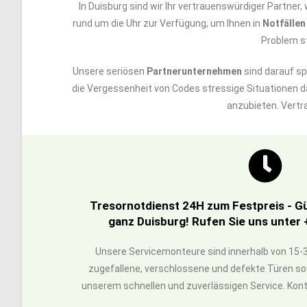
In Duisburg sind wir Ihr vertrauenswürdiger Partner
rund um die Uhr zur Verfügung, um Ihnen in
Notfällen
Problem st
Unsere seriösen
Partnerunternehmen
sind darauf spe
die Vergessenheit von Codes stressige Situationen d
anzubieten. Vertr
Tresornotdienst 24H zum Festpreis - G
ganz Duisburg! Rufen Sie uns unter 
Unsere Servicemonteure sind innerhalb von 15-3
zugefallene, verschlossene und defekte Türen sow
unserem schnellen und zuverlässigen Service. Konta