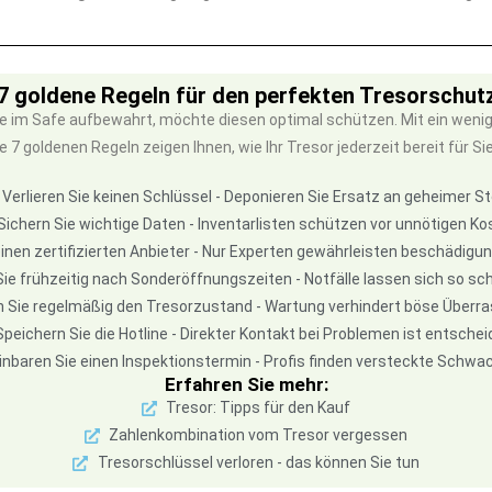
7 goldene Regeln für den perfekten Tresorschut
 im Safe aufbewahrt, möchte diesen optimal schützen. Mit ein wenig
goldenen Regeln zeigen Ihnen, wie Ihr Tresor jederzeit bereit für Sie is
Verlieren Sie keinen Schlüssel - Deponieren Sie Ersatz an geheimer St
Sichern Sie wichtige Daten - Inventarlisten schützen vor unnötigen Ko
inen zertifizierten Anbieter - Nur Experten gewährleisten beschädigu
ie frühzeitig nach Sonderöffnungszeiten - Notfälle lassen sich so sch
n Sie regelmäßig den Tresorzustand - Wartung verhindert böse Über
Speichern Sie die Hotline - Direkter Kontakt bei Problemen ist entsche
inbaren Sie einen Inspektionstermin - Profis finden versteckte Schwa
Erfahren Sie mehr:
Tresor: Tipps für den Kauf
Zahlenkombination vom Tresor vergessen
Tresorschlüssel verloren - das können Sie tun