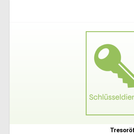
Tresoröf