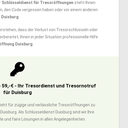
r
Schlüsseldienst für Tresoröffnungen
steht Ihnen
sen, den Code vergessen haben oder vor einem anderen
 Duisburg
.
verstehen, dass der Verlust von Tresorschlüsseln oder
orbereitet, Ihnen in jeder Situation professionelle Hilfe
öffnung Duisburg
.
59,-€ - Ihr Tresordienst und Tresornotruf
für Duisburg
steht für zügige und verlässliche Tresoröffnungen zu
uisburg. Als Schlüsseldienst Duisburg sind wir Ihre
lle und faire Lösungen in allen Angelegenheiten.