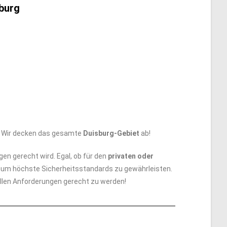
sburg
n. Wir decken das gesamte
Duisburg-Gebiet
ab!
gen gerecht wird. Egal, ob für den
privaten oder
t, um höchste Sicherheitsstandards zu gewährleisten.
uellen Anforderungen gerecht zu werden!