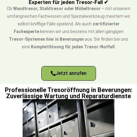
Experten für jeden Tresor-Fall ✔
Ob
Wandtresor, Stahltresor oder Möbeltresor
– mit unserem
umfangreichen Fachwissen und Spezialwerkzeug meistern wir
selbst knifflige Fälle spielend. Als auch
zertifizierter
Fachexperte
kennen wir uns bestens mit allen gängigen
Tresor-Systemen hier in Beverungen
aus. Sie finden bei uns
eine
Komplettlösung für jeden Tresor-Notfall
.
Jetzt anrufen
Professionelle Tresoröffnung in Beverungen:
Zuverlässige Wartung und Reparaturdienste