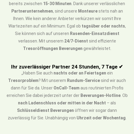
bereits zwischen
15-30 Minuten
. Dank unserer verlässlichen
Partnerunternehmen
, sind unsere
Monteure
stets nah an
Ihnen. Wie kein anderer Anbieter verkürzen wir somit Ihre
Wartezeiten auf ein Minimum. Egal ob
tagsüber oder nachts
,
Sie können sich auf unseren
Rasenden-Einsatzdienst
verlassen. Mit unserem
24/7-Dienst
sind effiziente
Tresoröffnungen Beverungen
gewährleistet.
Ihr zuverlässiger Partner 24 Stunden, 7 Tage ✔
„Haben Sie auch
nachts oder an Feiertagen
ein
Tresorproblem
? Mit unserem
Rundum-Service
sind wir auch
dann für Sie da. Unser
OnCall-Team
aus routinierten Profis
erreichen Sie dabei jederzeit unter der
Beverungen-Hotline
. Ob
nach Ladenschluss oder mitten in der Nacht
– als
Schlüsseldienst Beverungen
öffnen wir sogar dann
zuverlässig für Sie. Unabhängig von
Uhrzeit oder Wochentag
.