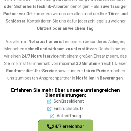
oder Sicherheitstechnik-Arbeiten
benötigen – als
zuverlässiger
Partner vor Ort
kümmern wir uns um alles rund um Ihre
Türen und
Schlösser
. Kontaktieren Sie uns dafür jederzeit, egal zu welcher
Uhrzeit oder an welchem Tag
.
Vor allem in
Notsituationen
ist es uns ein besonderes Anliegen,
Menschen
schnell und wirksam zu unterstützen
. Deshalb bieten
wir einen
24/7 Notrufservice
mit einem großen Einsatzteam, das
Sie im Ernstfall innerhalb von maximal
30 Minuten
erreicht. Dieser
Rund-um-die-Uhr-Service
sowie unsere
fairen Preise
machen
uns zum besten Ansprechpartner in
Notfällen in Beverungen
.
Erfahren Sie mehr über unsere umfangreichen
Dienstleistungen:
Schlüsseldienst
Einbruchschutz
Autoöffnung
24/7 erreichbar