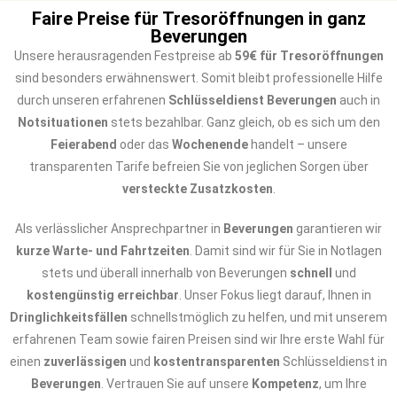
Faire Preise für Tresoröffnungen in ganz
Beverungen
Unsere herausragenden Festpreise ab
59€ für Tresoröffnungen
sind besonders erwähnenswert. Somit bleibt professionelle Hilfe
durch unseren erfahrenen
Schlüsseldienst Beverungen
auch in
Notsituationen
stets bezahlbar. Ganz gleich, ob es sich um den
Feierabend
oder das
Wochenende
handelt – unsere
transparenten Tarife befreien Sie von jeglichen Sorgen über
versteckte Zusatzkosten
.
Als verlässlicher Ansprechpartner in
Beverungen
garantieren wir
kurze Warte- und Fahrtzeiten
. Damit sind wir für Sie in Notlagen
stets und überall innerhalb von Beverungen
schnell
und
kostengünstig erreichbar
. Unser Fokus liegt darauf, Ihnen in
Dringlichkeitsfällen
schnellstmöglich zu helfen, und mit unserem
erfahrenen Team sowie fairen Preisen sind wir Ihre erste Wahl für
einen
zuverlässigen
und
kostentransparenten
Schlüsseldienst in
Beverungen
. Vertrauen Sie auf unsere
Kompetenz
, um Ihre