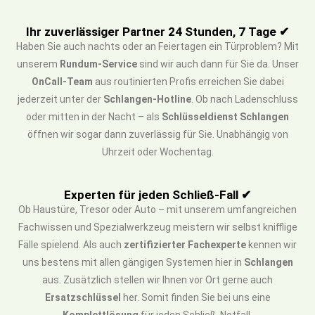
Ihr zuverlässiger Partner 24 Stunden, 7 Tage ✔
Haben Sie auch nachts oder an Feiertagen ein Türproblem? Mit
unserem
Rundum-Service
sind wir auch dann für Sie da. Unser
OnCall-Team
aus routinierten Profis erreichen Sie dabei
jederzeit unter der
Schlangen-Hotline
. Ob nach Ladenschluss
oder mitten in der Nacht – als
Schlüsseldienst Schlangen
öffnen wir sogar dann zuverlässig für Sie. Unabhängig von
Uhrzeit oder Wochentag.
Experten für jeden Schließ-Fall ✔
Ob Haustüre, Tresor oder Auto – mit unserem umfangreichen
Fachwissen und Spezialwerkzeug meistern wir selbst knifflige
Fälle spielend. Als auch
zertifizierter Fachexperte
kennen wir
uns bestens mit allen gängigen Systemen hier in
Schlangen
aus. Zusätzlich stellen wir Ihnen vor Ort gerne auch
Ersatzschlüssel
her. Somit finden Sie bei uns eine