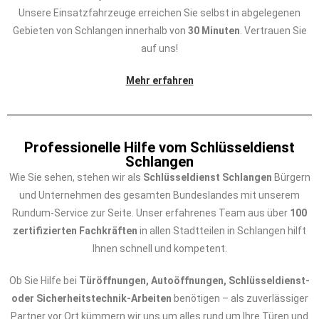
Unsere Einsatzfahrzeuge erreichen Sie selbst in abgelegenen
Gebieten von Schlangen innerhalb von
30 Minuten
. Vertrauen Sie
auf uns!
Mehr erfahren
Professionelle Hilfe vom Schlüsseldienst
Schlangen
Wie Sie sehen, stehen wir als
Schlüsseldienst Schlangen
Bürgern
und Unternehmen des gesamten Bundeslandes mit unserem
Rundum-Service zur Seite. Unser erfahrenes Team aus über
100
zertifizierten Fachkräften
in allen Stadtteilen in Schlangen hilft
Ihnen schnell und kompetent.
Ob Sie Hilfe bei
Türöffnungen, Autoöffnungen, Schlüsseldienst-
oder Sicherheitstechnik-Arbeiten
benötigen – als zuverlässiger
Partner vor Ort kümmern wir uns um alles rund um Ihre Türen und