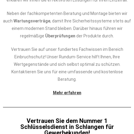
erklären wir Ihnen die effektivsten Lösungen für Ihren Einzelfall.
Neben der fachkompetenten Beratung und Montage bieten wir
auch
Wartungsverträge
, damit Ihre Sicherheitssysteme stets auf
einem modernen Stand bleiben. Darüber hinaus führen wir
regelmäßige
Überprüfungen
der Produkte durch.
Vertrauen Sie auf unser fundiertes Fachwissen im Bereich
Einbruchschutz! Unser Rundum-Service hilft Ihnen, Ihre
Wertgegenstände und sich selbst optimal zu schützen.
Kontaktieren Sie uns für eine umfassende und kostenlose
Beratung.
Mehr erfahren
Vertrauen Sie dem Nummer 1
Schlüsselsdienst in Schlangen für
Gewerbekunden!