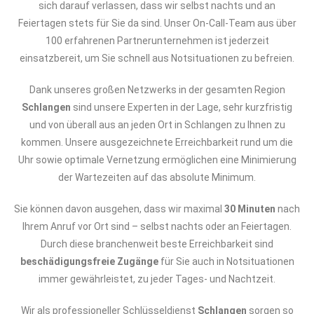
sich darauf verlassen, dass wir selbst nachts und an
Feiertagen stets für Sie da sind. Unser On-Call-Team aus über
100 erfahrenen Partnerunternehmen ist jederzeit
einsatzbereit, um Sie schnell aus Notsituationen zu befreien.
Dank unseres großen Netzwerks in der gesamten Region
Schlangen
sind unsere Experten in der Lage, sehr kurzfristig
und von überall aus an jeden Ort in Schlangen zu Ihnen zu
kommen. Unsere ausgezeichnete Erreichbarkeit rund um die
Uhr sowie optimale Vernetzung ermöglichen eine Minimierung
der Wartezeiten auf das absolute Minimum.
Sie können davon ausgehen, dass wir maximal
30 Minuten
nach
Ihrem Anruf vor Ort sind – selbst nachts oder an Feiertagen.
Durch diese branchenweit beste Erreichbarkeit sind
beschädigungsfreie Zugänge
für Sie auch in Notsituationen
immer gewährleistet, zu jeder Tages- und Nachtzeit.
Wir als professioneller Schlüsseldienst
Schlangen
sorgen so