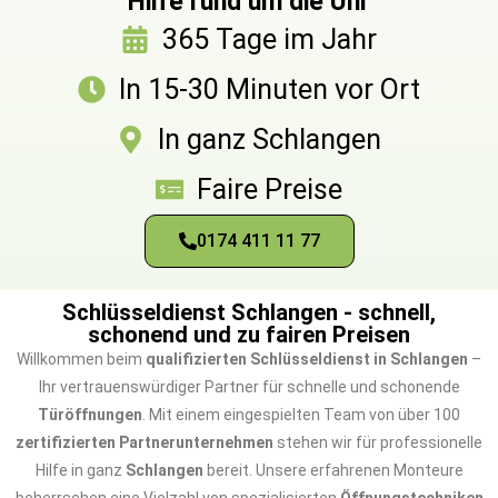
Hilfe rund um die Uhr
365 Tage im Jahr
In 15-30 Minuten vor Ort
In ganz Schlangen
Faire Preise
0174 411 11 77
Schlüsseldienst Schlangen - schnell,
schonend und zu fairen Preisen
Willkommen beim
qualifizierten Schlüsseldienst in Schlangen
–
Ihr vertrauenswürdiger Partner für schnelle und schonende
Türöffnungen
. Mit einem eingespielten Team von über 100
zertifizierten Partnerunternehmen
stehen wir für professionelle
Hilfe in ganz
Schlangen
bereit. Unsere erfahrenen Monteure