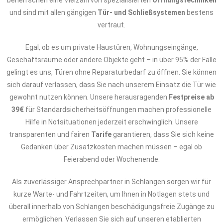
beherrschen eine Vielzahl von spezialisierten
Öffnungstechniken
und sind mit allen gängigen
Tür- und Schließsystemen
bestens
vertraut.
Egal, ob es um private Haustüren, Wohnungseingänge,
Geschäftsräume oder andere Objekte geht – in über 95% der Fälle
gelingt es uns, Türen ohne Reparaturbedarf zu öffnen. Sie können
sich darauf verlassen, dass Sie nach unserem Einsatz die Tür wie
gewohnt nutzen können. Unsere herausragenden
Festpreise ab
39€
für Standardsicherheitsöffnungen machen professionelle
Hilfe in Notsituationen jederzeit erschwinglich. Unsere
transparenten und fairen
Tarife
garantieren, dass Sie sich keine
Gedanken über Zusatzkosten machen müssen – egal ob
Feierabend oder Wochenende.
Als zuverlässiger Ansprechpartner in Schlangen sorgen wir für
kurze Warte- und Fahrtzeiten, um Ihnen in Notlagen stets und
überall innerhalb von Schlangen beschädigungsfreie Zugänge zu
ermöglichen. Verlassen Sie sich auf unseren etablierten