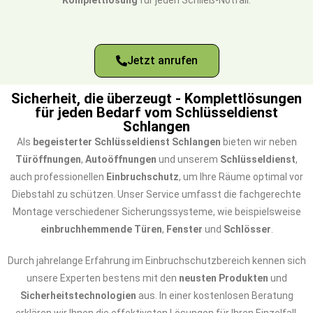
Komplettlösung
für jeden Schließ-Notfall.
Jetzt anrufen
Sicherheit, die überzeugt - Komplettlösungen
für jeden Bedarf vom Schlüsseldienst
Schlangen
Als
begeisterter Schlüsseldienst Schlangen
bieten wir neben
Türöffnungen
,
Autoöffnungen
und unserem
Schlüsseldienst
,
auch professionellen
Einbruchschutz
, um Ihre Räume optimal vor
Diebstahl zu schützen. Unser Service umfasst die fachgerechte
Montage verschiedener Sicherungssysteme, wie beispielsweise
einbruchhemmende Türen
,
Fenster
und
Schlösser
.
Durch jahrelange Erfahrung im Einbruchschutzbereich kennen sich
unsere Experten bestens mit den
neusten Produkten
und
Sicherheitstechnologien
aus. In einer kostenlosen Beratung