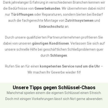
Dank jahrelanger Erfahrung in verschiedenen Branchen kennen wir
die Bedürfnisse von
Gewerbekunden
. Wir übernehmen dabei nicht
nur
Türöffnungen
oder Reparaturen, sondern bieten bei Bedarf
auch die fachgerechte Montage von
Zutrittssystemen
und
Einbruchschutz
an.
Durch unsere qualifizierten Partnerunternehmen profitieren Sie
dabei von unseren
günstigen Konditionen
. Verlassen Sie sich auf
unsere schnelle Hilfe bei geschäftlichen Schließproblemen quer
durch
Schlangen
.
Rufen Sie an für einen
kompetenten Service rund um die Uhr
–
Wir machen Ihr Gewerbe wieder fit!
Unsere Tipps gegen Schlüssel-Chaos
Manchmal spielen einem die eigenen Schlüssel einen Streich.
Doch mit einigen Vorkehrungen lässt sich Not gerne abwenden: