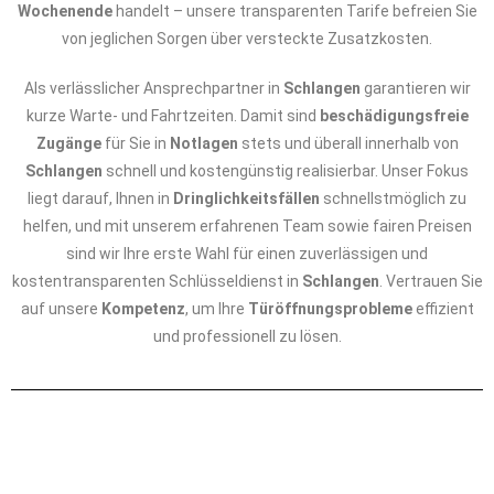
Wochenende
handelt – unsere transparenten Tarife befreien Sie
von jeglichen Sorgen über versteckte Zusatzkosten.
Als verlässlicher Ansprechpartner in
Schlangen
garantieren wir
kurze Warte- und Fahrtzeiten. Damit sind
beschädigungsfreie
Zugänge
für Sie in
Notlagen
stets und überall innerhalb von
Schlangen
schnell und kostengünstig realisierbar. Unser Fokus
liegt darauf, Ihnen in
Dringlichkeitsfällen
schnellstmöglich zu
helfen, und mit unserem erfahrenen Team sowie fairen Preisen
sind wir Ihre erste Wahl für einen zuverlässigen und
kostentransparenten Schlüsseldienst in
Schlangen
. Vertrauen Sie
auf unsere
Kompetenz
, um Ihre
Türöffnungsprobleme
effizient
und professionell zu lösen.