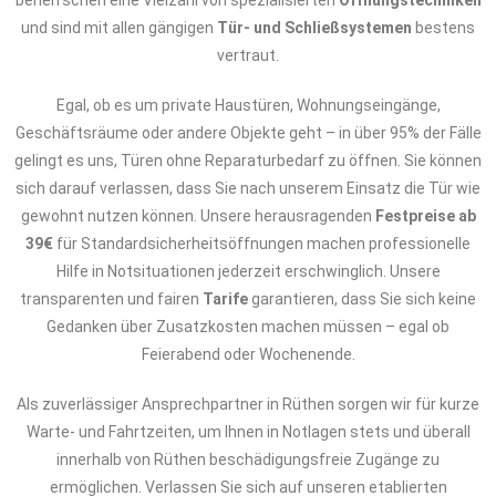
beherrschen eine Vielzahl von spezialisierten
Öffnungstechniken
und sind mit allen gängigen
Tür- und Schließsystemen
bestens
vertraut.
Egal, ob es um private Haustüren, Wohnungseingänge,
Geschäftsräume oder andere Objekte geht – in über 95% der Fälle
gelingt es uns, Türen ohne Reparaturbedarf zu öffnen. Sie können
sich darauf verlassen, dass Sie nach unserem Einsatz die Tür wie
gewohnt nutzen können. Unsere herausragenden
Festpreise ab
39€
für Standardsicherheitsöffnungen machen professionelle
Hilfe in Notsituationen jederzeit erschwinglich. Unsere
transparenten und fairen
Tarife
garantieren, dass Sie sich keine
Gedanken über Zusatzkosten machen müssen – egal ob
Feierabend oder Wochenende.
Als zuverlässiger Ansprechpartner in Rüthen sorgen wir für kurze
Warte- und Fahrtzeiten, um Ihnen in Notlagen stets und überall
innerhalb von Rüthen beschädigungsfreie Zugänge zu
ermöglichen. Verlassen Sie sich auf unseren etablierten