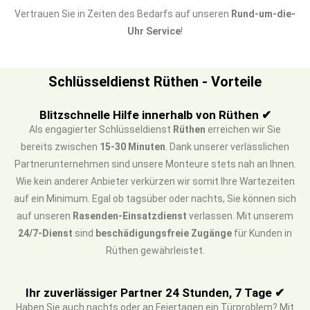
Vertrauen Sie in Zeiten des Bedarfs auf unseren
Rund-um-die-
Uhr Service
!
Schlüsseldienst Rüthen - Vorteile
Blitzschnelle Hilfe innerhalb von Rüthen ✔
Als engagierter Schlüsseldienst
Rüthen
erreichen wir Sie
bereits zwischen
15-30 Minuten
. Dank unserer verlässlichen
Partnerunternehmen sind unsere Monteure stets nah an Ihnen.
Wie kein anderer Anbieter verkürzen wir somit Ihre Wartezeiten
auf ein Minimum. Egal ob tagsüber oder nachts, Sie können sich
auf unseren
Rasenden-Einsatzdienst
verlassen. Mit unserem
24/7-Dienst
sind
beschädigungsfreie Zugänge
für Kunden in
Rüthen gewährleistet.
Ihr zuverlässiger Partner 24 Stunden, 7 Tage ✔
Haben Sie auch nachts oder an Feiertagen ein Türproblem? Mit