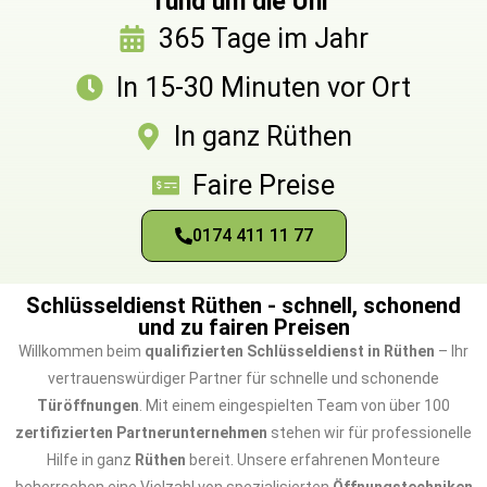
rund um die Uhr
365 Tage im Jahr
In 15-30 Minuten vor Ort
In ganz Rüthen
Faire Preise
0174 411 11 77
Schlüsseldienst Rüthen - schnell, schonend
und zu fairen Preisen
Willkommen beim
qualifizierten Schlüsseldienst in Rüthen
– Ihr
vertrauenswürdiger Partner für schnelle und schonende
Türöffnungen
. Mit einem eingespielten Team von über 100
zertifizierten Partnerunternehmen
stehen wir für professionelle
Hilfe in ganz
Rüthen
bereit. Unsere erfahrenen Monteure