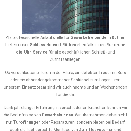
Als professionelle Anlaufstelle für
Gewerbetreibende in Rüthen
bieten unser
Schlüsseldienst Rüthen
ebenfalls einen
Rund-um-
die-Uhr-Service
für alle geschäftlichen Schließ- und
Zutrittsanliegen.
Ob verschlossene Türen in der Filiale, ein defekter Tresor im Büro
oder ein abhandengekommener Schlüssel zum Lager – mit
unserem
Einsatzteam
sind wir auch nachts und an Wochenenden
für Sie da.
Dank jahrelanger Erfahrung in verschiedenen Branchen kennen wir
die Bedürfnisse von
Gewerbekunden
. Wir übernehmen dabei nicht
nur
Türöffnungen
oder Reparaturen, sondern bieten bei Bedarf
auch die fachgerechte Montage von
Zutrittssystemen
und