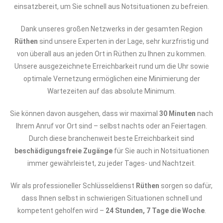
einsatzbereit, um Sie schnell aus Notsituationen zu befreien.
Dank unseres großen Netzwerks in der gesamten Region
Rüthen
sind unsere Experten in der Lage, sehr kurzfristig und
von überall aus an jeden Ort in Rüthen zu Ihnen zu kommen.
Unsere ausgezeichnete Erreichbarkeit rund um die Uhr sowie
optimale Vernetzung ermöglichen eine Minimierung der
Wartezeiten auf das absolute Minimum.
Sie können davon ausgehen, dass wir maximal
30 Minuten
nach
Ihrem Anruf vor Ort sind – selbst nachts oder an Feiertagen.
Durch diese branchenweit beste Erreichbarkeit sind
beschädigungsfreie Zugänge
für Sie auch in Notsituationen
immer gewährleistet, zu jeder Tages- und Nachtzeit.
Wir als professioneller Schlüsseldienst
Rüthen
sorgen so dafür,
dass Ihnen selbst in schwierigen Situationen schnell und
kompetent geholfen wird –
24 Stunden, 7 Tage die Woche
.