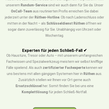
unserem
Rundum-Service
sind wir auch dann für Sie da. Unser
OnCall-Team
aus routinierten Profis erreichen Sie dabei
jederzeit unter der
Rüthen-Hotline
. Ob nach Ladenschluss oder
mitten in der Nacht – als
Schlüsseldienst Rüthen
öffnen wir
sogar dann zuverlässig für Sie. Unabhängig von Uhrzeit oder
Wochentag.
Experten für jeden Schließ-Fall ✔
Ob Haustüre, Tresor oder Auto – mit unserem umfangreichen
Fachwissen und Spezialwerkzeug meistern wir selbst knifflige
Fälle spielend. Als auch
zertifizierter Fachexperte
kennen wir
uns bestens mit allen gängigen Systemen hier in
Rüthen
aus.
Zusätzlich stellen wir Ihnen vor Ort gerne auch
Ersatzschlüssel
her. Somit finden Sie bei uns eine
Komplettlösung
für jeden Schließ-Notfall.