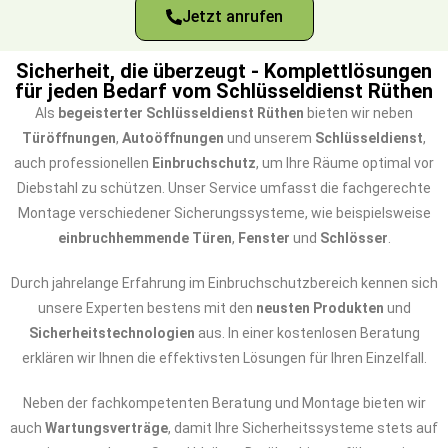
Jetzt anrufen
Sicherheit, die überzeugt - Komplettlösungen
für jeden Bedarf vom Schlüsseldienst Rüthen
Als
begeisterter Schlüsseldienst Rüthen
bieten wir neben
Türöffnungen
,
Autoöffnungen
und unserem
Schlüsseldienst
,
auch professionellen
Einbruchschutz
, um Ihre Räume optimal vor
Diebstahl zu schützen. Unser Service umfasst die fachgerechte
Montage verschiedener Sicherungssysteme, wie beispielsweise
einbruchhemmende Türen
,
Fenster
und
Schlösser
.
Durch jahrelange Erfahrung im Einbruchschutzbereich kennen sich
unsere Experten bestens mit den
neusten Produkten
und
Sicherheitstechnologien
aus. In einer kostenlosen Beratung
erklären wir Ihnen die effektivsten Lösungen für Ihren Einzelfall.
Neben der fachkompetenten Beratung und Montage bieten wir
auch
Wartungsverträge
, damit Ihre Sicherheitssysteme stets auf