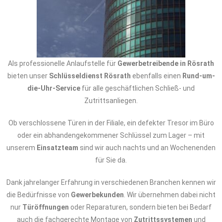
Als professionelle Anlaufstelle für
Gewerbetreibende in Rösrath
bieten unser
Schlüsseldienst Rösrath
ebenfalls einen
Rund-um-
die-Uhr-Service
für alle geschäftlichen Schließ- und
Zutrittsanliegen.
Ob verschlossene Türen in der Filiale, ein defekter Tresor im Büro
oder ein abhandengekommener Schlüssel zum Lager – mit
unserem
Einsatzteam
sind wir auch nachts und an Wochenenden
für Sie da.
Dank jahrelanger Erfahrung in verschiedenen Branchen kennen wir
die Bedürfnisse von
Gewerbekunden
. Wir übernehmen dabei nicht
nur
Türöffnungen
oder Reparaturen, sondern bieten bei Bedarf
auch die fachgerechte Montage von
Zutrittssystemen
und