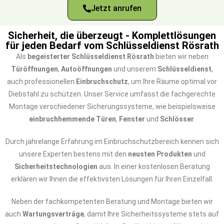
Jetzt anrufen
Sicherheit, die überzeugt - Komplettlösungen
für jeden Bedarf vom Schlüsseldienst Rösrath
Als
begeisterter Schlüsseldienst Rösrath
bieten wir neben
Türöffnungen
,
Autoöffnungen
und unserem
Schlüsseldienst
,
auch professionellen
Einbruchschutz
, um Ihre Räume optimal vor
Diebstahl zu schützen. Unser Service umfasst die fachgerechte
Montage verschiedener Sicherungssysteme, wie beispielsweise
einbruchhemmende Türen
,
Fenster
und
Schlösser
.
Durch jahrelange Erfahrung im Einbruchschutzbereich kennen sich
unsere Experten bestens mit den
neusten Produkten
und
Sicherheitstechnologien
aus. In einer kostenlosen Beratung
erklären wir Ihnen die effektivsten Lösungen für Ihren Einzelfall.
Neben der fachkompetenten Beratung und Montage bieten wir
auch
Wartungsverträge
, damit Ihre Sicherheitssysteme stets auf