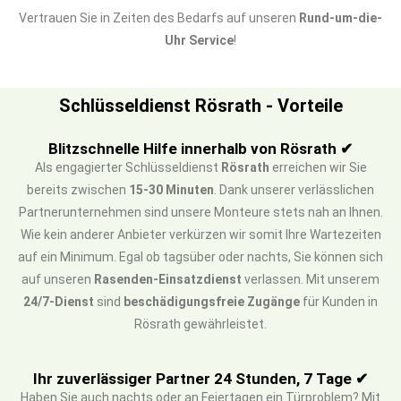
Vertrauen Sie in Zeiten des Bedarfs auf unseren
Rund-um-die-
Uhr Service
!
Schlüsseldienst Rösrath - Vorteile
Blitzschnelle Hilfe innerhalb von Rösrath ✔
Als engagierter Schlüsseldienst
Rösrath
erreichen wir Sie
bereits zwischen
15-30 Minuten
. Dank unserer verlässlichen
Partnerunternehmen sind unsere Monteure stets nah an Ihnen.
Wie kein anderer Anbieter verkürzen wir somit Ihre Wartezeiten
auf ein Minimum. Egal ob tagsüber oder nachts, Sie können sich
auf unseren
Rasenden-Einsatzdienst
verlassen. Mit unserem
24/7-Dienst
sind
beschädigungsfreie Zugänge
für Kunden in
Rösrath gewährleistet.
Ihr zuverlässiger Partner 24 Stunden, 7 Tage ✔
Haben Sie auch nachts oder an Feiertagen ein Türproblem? Mit