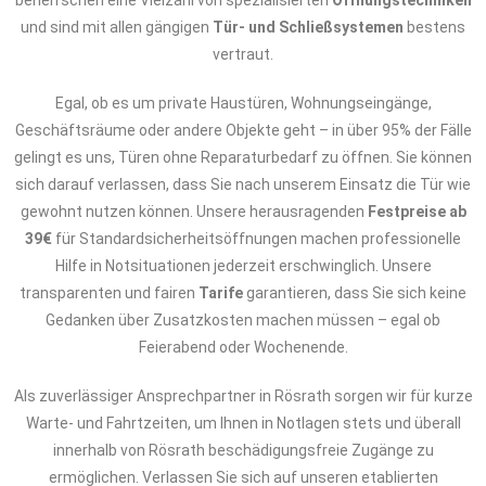
beherrschen eine Vielzahl von spezialisierten
Öffnungstechniken
und sind mit allen gängigen
Tür- und Schließsystemen
bestens
vertraut.
Egal, ob es um private Haustüren, Wohnungseingänge,
Geschäftsräume oder andere Objekte geht – in über 95% der Fälle
gelingt es uns, Türen ohne Reparaturbedarf zu öffnen. Sie können
sich darauf verlassen, dass Sie nach unserem Einsatz die Tür wie
gewohnt nutzen können. Unsere herausragenden
Festpreise ab
39€
für Standardsicherheitsöffnungen machen professionelle
Hilfe in Notsituationen jederzeit erschwinglich. Unsere
transparenten und fairen
Tarife
garantieren, dass Sie sich keine
Gedanken über Zusatzkosten machen müssen – egal ob
Feierabend oder Wochenende.
Als zuverlässiger Ansprechpartner in Rösrath sorgen wir für kurze
Warte- und Fahrtzeiten, um Ihnen in Notlagen stets und überall
innerhalb von Rösrath beschädigungsfreie Zugänge zu
ermöglichen. Verlassen Sie sich auf unseren etablierten