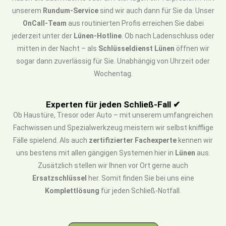
unserem
Rundum-Service
sind wir auch dann für Sie da. Unser
OnCall-Team
aus routinierten Profis erreichen Sie dabei
jederzeit unter der
Lünen-Hotline
. Ob nach Ladenschluss oder
mitten in der Nacht – als
Schlüsseldienst Lünen
öffnen wir
sogar dann zuverlässig für Sie. Unabhängig von Uhrzeit oder
Wochentag.
Experten für jeden Schließ-Fall ✔
Ob Haustüre, Tresor oder Auto – mit unserem umfangreichen
Fachwissen und Spezialwerkzeug meistern wir selbst knifflige
Fälle spielend. Als auch
zertifizierter Fachexperte
kennen wir
uns bestens mit allen gängigen Systemen hier in
Lünen
aus.
Zusätzlich stellen wir Ihnen vor Ort gerne auch
Ersatzschlüssel
her. Somit finden Sie bei uns eine
Komplettlösung
für jeden Schließ-Notfall.