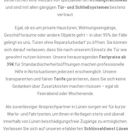
beherrschen eine Vielzahl von spezialisierten
Öffnungstechniken
und sind mit allen gängigen
Tür- und Schließsystemen
bestens
vertraut.
Egal, ob es um private Haustüren, Wohnungseingänge,
Geschäftsräume oder andere Objekte geht – in über 95% der Fälle
gelingt es uns, Türen ohne Reparaturbedarf zu öffnen. Sie können
sich darauf verlassen, dass Sie nach unserem Einsatz die Tür wie
gewohnt nutzen können. Unsere herausragenden
Festpreise ab
39€
für Standardsicherheitsöffnungen machen professionelle
Hilfe in Notsituationen jederzeit erschwinglich. Unsere
transparenten und fairen
Tarife
garantieren, dass Sie sich keine
Gedanken über Zusatzkosten machen müssen – egal ob
Feierabend oder Wochenende.
Als zuverlässiger Ansprechpartner in Lünen sorgen wir für kurze
Warte- und Fahrtzeiten, um Ihnen in Notlagen stets und überall
innerhalb von Lünen beschädigungsfreie Zugänge zu ermöglichen.
Verlassen Sie sich auf unseren etablierten
Schlüsseldienst Lünen