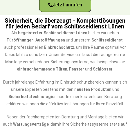
Jetzt anrufen
Sicherheit, die überzeugt - Komplettlösungen
für jeden Bedarf vom Schlüsseldienst Lünen
Als
begeisterter Schlüsseldienst Lünen
bieten wir neben
Türöffnungen
,
Autoöffnungen
und unserem
Schlüsseldienst
,
auch professionellen
Einbruchschutz
, um Ihre Räume optimal vor
Diebstahl zu schützen. Unser Service umfasst die fachgerechte
Montage verschiedener Sicherungssysteme, wie beispielsweise
einbruchhemmende Türen
,
Fenster
und
Schlösser
.
Durch jahrelange Erfahrung im Einbruchschutzbereich kennen sich
unsere Experten bestens mit den
neusten Produkten
und
Sicherheitstechnologien
aus. In einer kostenlosen Beratung
erklären wir Ihnen die effektivsten Lösungen für Ihren Einzelfall.
Neben der fachkompetenten Beratung und Montage bieten wir
auch
Wartungsverträge
, damit Ihre Sicherheitssysteme stets auf