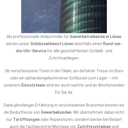
Als professionelle Anlaufstelle für
Gewerbetreibende in Lünen
bieten unser
Schlüsseldienst Lünen
ebenfalls einen
Rund-um-
die-Uhr-Service
für alle geschäftlichen Schließ- und
Zutrittsanliegen.
Ob verschlossene Türen in der Filiale, ein defekter Tresor im Büro
oder ein abhandengekommener Schlüssel zum Lager – mit
unserem
Einsatzteam
sind wir auch nachts und an Wochenenden
für Sie da.
Dank jahrelanger Erfahrung in verschiedenen Branchen kennen wir
die Bedürfnisse von
Gewerbekunden
. Wir übernehmen dabei nicht
nur
Türöffnungen
oder Reparaturen, sondern bieten bei Bedarf
auch die fachgerechte Montage von
Zutrittssystemen
und