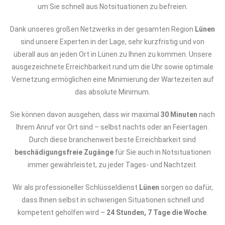
um Sie schnell aus Notsituationen zu befreien.
Dank unseres großen Netzwerks in der gesamten Region
Lünen
sind unsere Experten in der Lage, sehr kurzfristig und von
überall aus an jeden Ort in Lünen zu Ihnen zu kommen. Unsere
ausgezeichnete Erreichbarkeit rund um die Uhr sowie optimale
Vernetzung ermöglichen eine Minimierung der Wartezeiten auf
das absolute Minimum.
Sie können davon ausgehen, dass wir maximal
30 Minuten
nach
Ihrem Anruf vor Ort sind – selbst nachts oder an Feiertagen.
Durch diese branchenweit beste Erreichbarkeit sind
beschädigungsfreie Zugänge
für Sie auch in Notsituationen
immer gewährleistet, zu jeder Tages- und Nachtzeit.
Wir als professioneller Schlüsseldienst
Lünen
sorgen so dafür,
dass Ihnen selbst in schwierigen Situationen schnell und
kompetent geholfen wird –
24 Stunden, 7 Tage die Woche
.