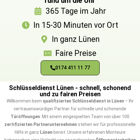
rund um die Uhr
365 Tage im Jahr
In 15-30 Minuten vor Ort
In ganz Lünen
Faire Preise
0174 411 11 77
Schlüsseldienst Lünen - schnell, schonend
und zu fairen Preisen
Willkommen beim
qualifizierten Schlüsseldienst in Lünen
– Ihr
vertrauenswürdiger Partner für schnelle und schonende
Türöffnungen
. Mit einem eingespielten Team von über 100
zertifizierten Partnerunternehmen
stehen wir für professionelle
Hilfe in ganz
Lünen
bereit. Unsere erfahrenen Monteure