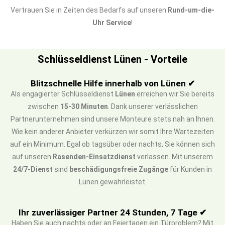
Vertrauen Sie in Zeiten des Bedarfs auf unseren
Rund-um-die-
Uhr Service
!
Schlüsseldienst Lünen - Vorteile
Blitzschnelle Hilfe innerhalb von Lünen ✔
Als engagierter Schlüsseldienst
Lünen
erreichen wir Sie bereits
zwischen
15-30 Minuten
. Dank unserer verlässlichen
Partnerunternehmen sind unsere Monteure stets nah an Ihnen.
Wie kein anderer Anbieter verkürzen wir somit Ihre Wartezeiten
auf ein Minimum. Egal ob tagsüber oder nachts, Sie können sich
auf unseren
Rasenden-Einsatzdienst
verlassen. Mit unserem
24/7-Dienst
sind
beschädigungsfreie Zugänge
für Kunden in
Lünen gewährleistet.
Ihr zuverlässiger Partner 24 Stunden, 7 Tage ✔
Haben Sie auch nachts oder an Feiertagen ein Türproblem? Mit