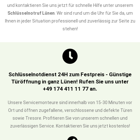
und kontaktieren Sie uns jetzt für schnelle Hilfe unter unserem
Schlüsselnotruf Lünen
. Wir sind rund um die Uhr für Sie da, um
Ihnen in jeder Situation professionell und zuverlässig zur Seite zu
stehen!
Schlüsselnotdienst 24H zum Festpreis - Günstige
Türöffnung in ganz Lünen! Rufen Sie uns unter
+49 174 411 11 77 an.
Unsere Servicemonteure sind innerhalb von 15-30 Minuten vor
Ort und öffnen zugefallene, verschlossene und defekte Türen
sowie Tresore. Profitieren Sie von unserem schnellen und
zuverlässigen Service. Kontaktieren Sie uns jetzt kostenlos!