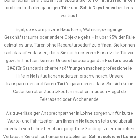
beherrschen eine Vielzahl von spezialisierten
Öffnungstechniken
und sind mit allen gängigen
Tür- und Schließsystemen
bestens
vertraut.
Egal, ob es um private Haustüren, Wohnungseingänge,
Geschäftsräume oder andere Objekte geht – in über 95% der Fälle
gelingt es uns, Türen ohne Reparaturbedarf zu öffnen. Sie können
sich darauf verlassen, dass Sie nach unserem Einsatz die Tür wie
gewohnt nutzen können. Unsere herausragenden
Festpreise ab
39€
für Standardsicherheitsöffnungen machen professionelle
Hilfe in Notsituationen jederzeit erschwinglich. Unsere
transparenten und fairen
Tarife
garantieren, dass Sie sich keine
Gedanken über Zusatzkosten machen müssen – egal ob
Feierabend oder Wochenende.
Als zuverlässiger Ansprechpartner in Löhne sorgen wir für kurze
Warte- und Fahrtzeiten, um Ihnen in Notlagen stets und überall
innerhalb von Löhne beschädigungsfreie Zugänge zu ermöglichen.
Verlassen Sie sich auf unseren etablierten
Schlüsseldienst Löhne