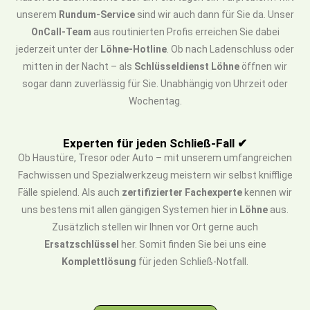
unserem
Rundum-Service
sind wir auch dann für Sie da. Unser
OnCall-Team
aus routinierten Profis erreichen Sie dabei
jederzeit unter der
Löhne-Hotline
. Ob nach Ladenschluss oder
mitten in der Nacht – als
Schlüsseldienst Löhne
öffnen wir
sogar dann zuverlässig für Sie. Unabhängig von Uhrzeit oder
Wochentag.
Experten für jeden Schließ-Fall ✔
Ob Haustüre, Tresor oder Auto – mit unserem umfangreichen
Fachwissen und Spezialwerkzeug meistern wir selbst knifflige
Fälle spielend. Als auch
zertifizierter Fachexperte
kennen wir
uns bestens mit allen gängigen Systemen hier in
Löhne
aus.
Zusätzlich stellen wir Ihnen vor Ort gerne auch
Ersatzschlüssel
her. Somit finden Sie bei uns eine
Komplettlösung
für jeden Schließ-Notfall.