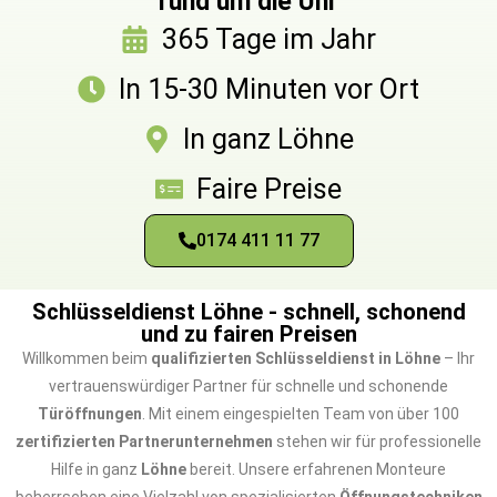
rund um die Uhr
365 Tage im Jahr
In 15-30 Minuten vor Ort
In ganz Löhne
Faire Preise
0174 411 11 77
Schlüsseldienst Löhne - schnell, schonend
und zu fairen Preisen
Willkommen beim
qualifizierten Schlüsseldienst in Löhne
– Ihr
vertrauenswürdiger Partner für schnelle und schonende
Türöffnungen
. Mit einem eingespielten Team von über 100
zertifizierten Partnerunternehmen
stehen wir für professionelle
Hilfe in ganz
Löhne
bereit. Unsere erfahrenen Monteure