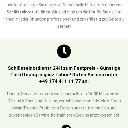
und kontaktieren Sie uns jetzt für schnelle Hilfe unter unserem
Schlüsselnotruf Löhne
. Wir sind rund um die Uhr für Sie da, um
Ihnen in jeder Situation professionell und zuverlässig zur Seite zu
stehen!
Schlüsselnotdienst 24H zum Festpreis - Günstige
Türöffnung in ganz Löhne! Rufen Sie uns unter
+49 174 411 11 77 an.
Unsere Servicemonteure sind innerhalb von 15-30 Minuten vor
Ort und öffnen zugefallene, verschlossene und defekte Türen
sowie Tresore. Profitieren Sie von unserem schnellen und
zuverlässigen Service. Kontaktieren Sie uns jetzt kostenlos!