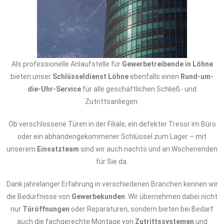
Als professionelle Anlaufstelle für
Gewerbetreibende in Löhne
bieten unser
Schlüsseldienst Löhne
ebenfalls einen
Rund-um-
die-Uhr-Service
für alle geschäftlichen Schließ- und
Zutrittsanliegen.
Ob verschlossene Türen in der Filiale, ein defekter Tresor im Büro
oder ein abhandengekommener Schlüssel zum Lager – mit
unserem
Einsatzteam
sind wir auch nachts und an Wochenenden
für Sie da.
Dank jahrelanger Erfahrung in verschiedenen Branchen kennen wir
die Bedürfnisse von
Gewerbekunden
. Wir übernehmen dabei nicht
nur
Türöffnungen
oder Reparaturen, sondern bieten bei Bedarf
auch die fachgerechte Montage von
Zutrittssystemen
und