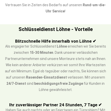
Vertrauen Sie in Zeiten des Bedarfs auf unseren
Rund-um-die-
Uhr Service
!
Schlüsseldienst Löhne - Vorteile
Blitzschnelle Hilfe innerhalb von Löhne ✔
Als engagierter Schlüsseldienst
Löhne
erreichen wir Sie bereits
zwischen
15-30 Minuten
. Dank unserer verlässlichen
Partnerunternehmen sind unsere Monteure stets nah an Ihnen.
Wie kein anderer Anbieter verkürzen wir somit Ihre Wartezeiten
auf ein Minimum. Egal ob tagsüber oder nachts, Sie können sich
auf unseren
Rasenden-Einsatzdienst
verlassen. Mit unserem
24/7-Dienst
sind
beschädigungsfreie Zugänge
für Kunden in
Löhne gewährleistet.
Ihr zuverlässiger Partner 24 Stunden, 7 Tage ✔
Haben Sie auch nachts oder an Feiertagen ein Türproblem? Mit