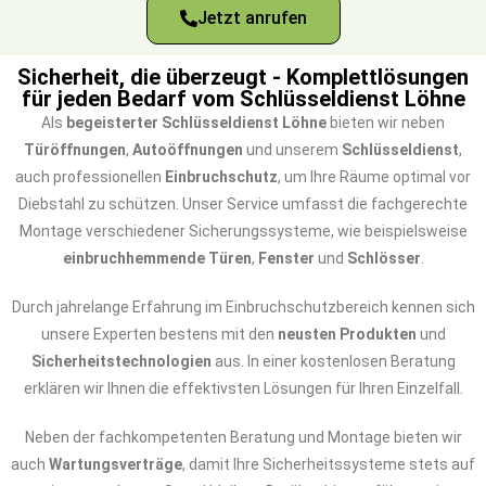
Jetzt anrufen
Sicherheit, die überzeugt - Komplettlösungen
für jeden Bedarf vom Schlüsseldienst Löhne
Als
begeisterter Schlüsseldienst Löhne
bieten wir neben
Türöffnungen
,
Autoöffnungen
und unserem
Schlüsseldienst
,
auch professionellen
Einbruchschutz
, um Ihre Räume optimal vor
Diebstahl zu schützen. Unser Service umfasst die fachgerechte
Montage verschiedener Sicherungssysteme, wie beispielsweise
einbruchhemmende Türen
,
Fenster
und
Schlösser
.
Durch jahrelange Erfahrung im Einbruchschutzbereich kennen sich
unsere Experten bestens mit den
neusten Produkten
und
Sicherheitstechnologien
aus. In einer kostenlosen Beratung
erklären wir Ihnen die effektivsten Lösungen für Ihren Einzelfall.
Neben der fachkompetenten Beratung und Montage bieten wir
auch
Wartungsverträge
, damit Ihre Sicherheitssysteme stets auf