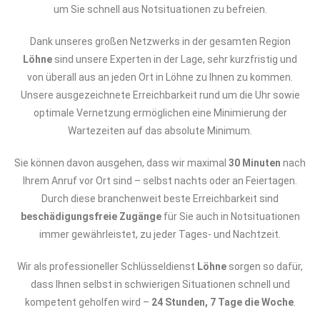
um Sie schnell aus Notsituationen zu befreien.
Dank unseres großen Netzwerks in der gesamten Region
Löhne
sind unsere Experten in der Lage, sehr kurzfristig und
von überall aus an jeden Ort in Löhne zu Ihnen zu kommen.
Unsere ausgezeichnete Erreichbarkeit rund um die Uhr sowie
optimale Vernetzung ermöglichen eine Minimierung der
Wartezeiten auf das absolute Minimum.
Sie können davon ausgehen, dass wir maximal
30 Minuten
nach
Ihrem Anruf vor Ort sind – selbst nachts oder an Feiertagen.
Durch diese branchenweit beste Erreichbarkeit sind
beschädigungsfreie Zugänge
für Sie auch in Notsituationen
immer gewährleistet, zu jeder Tages- und Nachtzeit.
Wir als professioneller Schlüsseldienst
Löhne
sorgen so dafür,
dass Ihnen selbst in schwierigen Situationen schnell und
kompetent geholfen wird –
24 Stunden, 7 Tage die Woche
.