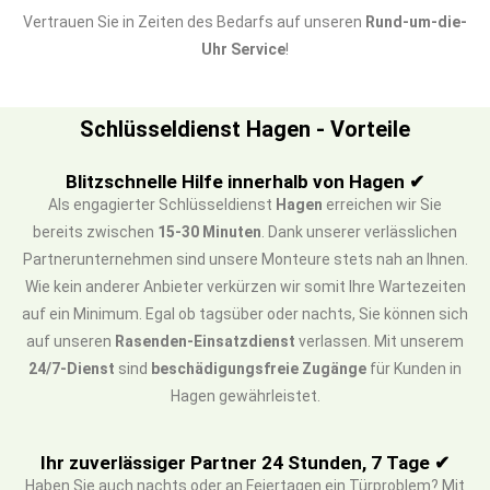
Vertrauen Sie in Zeiten des Bedarfs auf unseren
Rund-um-die-
Uhr Service
!
Schlüsseldienst Hagen - Vorteile
Blitzschnelle Hilfe innerhalb von Hagen ✔
Als engagierter Schlüsseldienst
Hagen
erreichen wir Sie
bereits zwischen
15-30 Minuten
. Dank unserer verlässlichen
Partnerunternehmen sind unsere Monteure stets nah an Ihnen.
Wie kein anderer Anbieter verkürzen wir somit Ihre Wartezeiten
auf ein Minimum. Egal ob tagsüber oder nachts, Sie können sich
auf unseren
Rasenden-Einsatzdienst
verlassen. Mit unserem
24/7-Dienst
sind
beschädigungsfreie Zugänge
für Kunden in
Hagen gewährleistet.
Ihr zuverlässiger Partner 24 Stunden, 7 Tage ✔
Haben Sie auch nachts oder an Feiertagen ein Türproblem? Mit