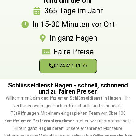
rund um die Uhr
365 Tage im Jahr
In 15-30 Minuten vor Ort
In ganz Hagen
Faire Preise
0174 411 11 77
Schlüsseldienst Hagen - schnell, schonend
und zu fairen Preisen
Willkommen beim
qualifizierten Schlüsseldienst in Hagen
– Ihr
vertrauenswürdiger Partner für schnelle und schonende
Türöffnungen
. Mit einem eingespielten Team von über 100
zertifizierten Partnerunternehmen
stehen wir für professionelle
Hilfe in ganz
Hagen
bereit. Unsere erfahrenen Monteure