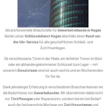
Als professionelle Anlaufstelle für
Gewerbetreibende in Hagen
bieten unser
Schlüsseldienst Hagen
ebenfalls einen
Rund-um-
die-Uhr-Service
für alle geschäftlichen Schließ- und
Zutrittsanliegen.
Ob verschlossene Türen in der Filiale, ein defekter Tresor im Büro
oder ein abhandengekommener Schlüssel zum Lager – mit
unserem
Einsatzteam
sind wir auch nachts und an Wochenenden
für Sie da.
Dank jahrelanger Erfahrung in verschiedenen Branchen kennen wir
die Bedürfnisse von
Gewerbekunden
. Wir übernehmen dabei nicht
nur
Türöffnungen
oder Reparaturen, sondern bieten bei Bedarf
auch die fachgerechte Montage von
Zutrittssystemen
und