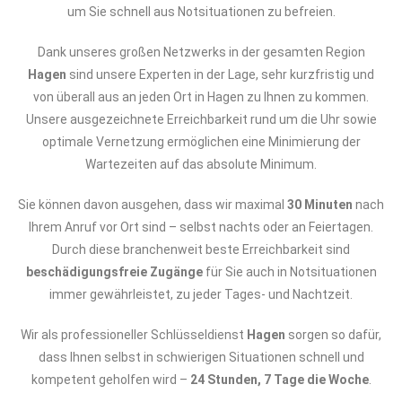
um Sie schnell aus Notsituationen zu befreien.
Dank unseres großen Netzwerks in der gesamten Region
Hagen
sind unsere Experten in der Lage, sehr kurzfristig und
von überall aus an jeden Ort in Hagen zu Ihnen zu kommen.
Unsere ausgezeichnete Erreichbarkeit rund um die Uhr sowie
optimale Vernetzung ermöglichen eine Minimierung der
Wartezeiten auf das absolute Minimum.
Sie können davon ausgehen, dass wir maximal
30 Minuten
nach
Ihrem Anruf vor Ort sind – selbst nachts oder an Feiertagen.
Durch diese branchenweit beste Erreichbarkeit sind
beschädigungsfreie Zugänge
für Sie auch in Notsituationen
immer gewährleistet, zu jeder Tages- und Nachtzeit.
Wir als professioneller Schlüsseldienst
Hagen
sorgen so dafür,
dass Ihnen selbst in schwierigen Situationen schnell und
kompetent geholfen wird –
24 Stunden, 7 Tage die Woche
.