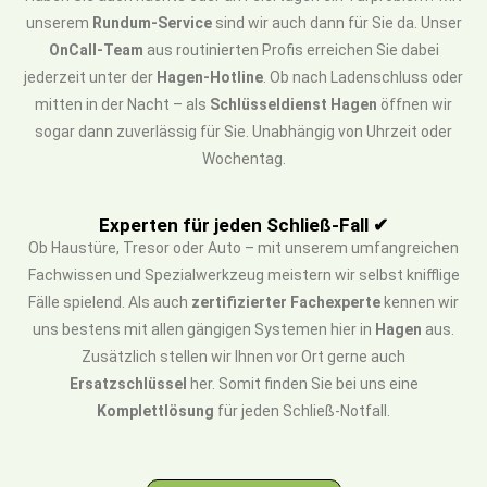
unserem
Rundum-Service
sind wir auch dann für Sie da. Unser
OnCall-Team
aus routinierten Profis erreichen Sie dabei
jederzeit unter der
Hagen-Hotline
. Ob nach Ladenschluss oder
mitten in der Nacht – als
Schlüsseldienst Hagen
öffnen wir
sogar dann zuverlässig für Sie. Unabhängig von Uhrzeit oder
Wochentag.
Experten für jeden Schließ-Fall ✔
Ob Haustüre, Tresor oder Auto – mit unserem umfangreichen
Fachwissen und Spezialwerkzeug meistern wir selbst knifflige
Fälle spielend. Als auch
zertifizierter Fachexperte
kennen wir
uns bestens mit allen gängigen Systemen hier in
Hagen
aus.
Zusätzlich stellen wir Ihnen vor Ort gerne auch
Ersatzschlüssel
her. Somit finden Sie bei uns eine
Komplettlösung
für jeden Schließ-Notfall.