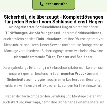
Jetzt anrufen
Sicherheit, die überzeugt - Komplettlösungen
für jeden Bedarf vom Schlüsseldienst Hagen
Als
begeisterter Schlüsseldienst Hagen
bieten wir neben
Türöffnungen
,
Autoöffnungen
und unserem
Schlüsseldienst
,
auch professionellen
Einbruchschutz
, um Ihre Räume optimal vor
Diebstahl zu schützen. Unser Service umfasst die fachgerechte
Montage verschiedener Sicherungssysteme, wie beispielsweise
einbruchhemmende Türen
,
Fenster
und
Schlösser
.
Durch jahrelange Erfahrung im Einbruchschutzbereich kennen sich
unsere Experten bestens mit den
neusten Produkten
und
Sicherheitstechnologien
aus. In einer kostenlosen Beratung
erklären wir Ihnen die effektivsten Lösungen für Ihren Einzelfall.
Neben der fachkompetenten Beratung und Montage bieten wir
auch
Wartungsverträge
, damit Ihre Sicherheitssysteme stets auf