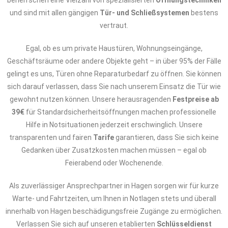
beherrschen eine Vielzahl von spezialisierten
Öffnungstechniken
und sind mit allen gängigen
Tür- und Schließsystemen
bestens
vertraut.
Egal, ob es um private Haustüren, Wohnungseingänge,
Geschäftsräume oder andere Objekte geht – in über 95% der Fälle
gelingt es uns, Türen ohne Reparaturbedarf zu öffnen. Sie können
sich darauf verlassen, dass Sie nach unserem Einsatz die Tür wie
gewohnt nutzen können. Unsere herausragenden
Festpreise ab
39€
für Standardsicherheitsöffnungen machen professionelle
Hilfe in Notsituationen jederzeit erschwinglich. Unsere
transparenten und fairen
Tarife
garantieren, dass Sie sich keine
Gedanken über Zusatzkosten machen müssen – egal ob
Feierabend oder Wochenende.
Als zuverlässiger Ansprechpartner in Hagen sorgen wir für kurze
Warte- und Fahrtzeiten, um Ihnen in Notlagen stets und überall
innerhalb von Hagen beschädigungsfreie Zugänge zu ermöglichen.
Verlassen Sie sich auf unseren etablierten
Schlüsseldienst