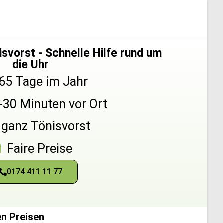
svorst - Schnelle Hilfe rund um
die Uhr
65 Tage im Jahr
5-30 Minuten vor Ort
 ganz Tönisvorst
Faire Preise
0174 411 11 77
en Preisen