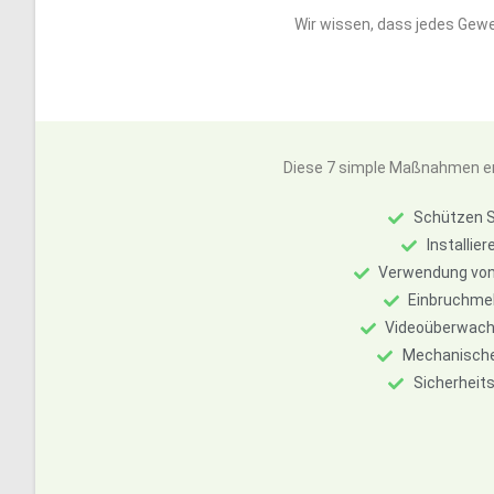
Wir wissen, dass jedes Gewe
Diese 7 simple Maßnahmen erh
Schützen S
Installie
Verwendung von
Einbruchmel
Videoüberwachu
Mechanische 
Sicherheits