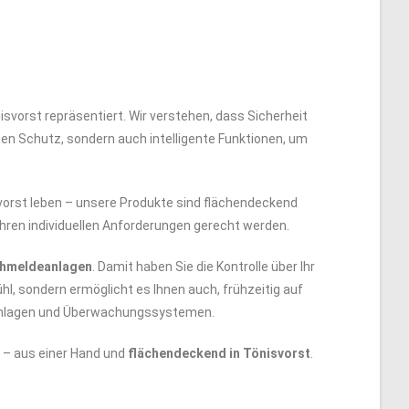
isvorst repräsentiert. Wir verstehen, dass Sicherheit
gen Schutz, sondern auch intelligente Funktionen, um
svorst leben – unsere Produkte sind flächendeckend
 Ihren individuellen Anforderungen gerecht werden.
chmeldeanlagen
. Damit haben Sie die Kontrolle über Ihr
ühl, sondern ermöglicht es Ihnen auch, frühzeitig auf
rmanlagen und Überwachungssystemen.
 – aus einer Hand und
flächendeckend in Tönisvorst
.