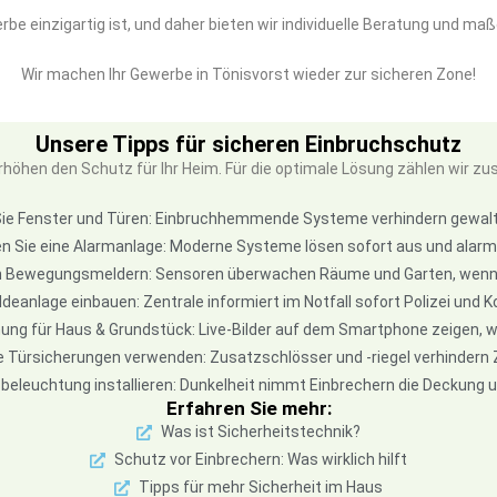
rbe einzigartig ist, und daher bieten wir individuelle Beratung und m
Wir machen Ihr Gewerbe in Tönisvorst wieder zur sicheren Zone!
Unsere Tipps für sicheren Einbruchschutz
öhen den Schutz für Ihr Heim. Für die optimale Lösung zählen wir z
ie Fenster und Türen: Einbruchhemmende Systeme verhindern gewa
ren Sie eine Alarmanlage: Moderne Systeme lösen sofort aus und alarm
 Bewegungsmeldern: Sensoren überwachen Räume und Garten, wenn 
deanlage einbauen: Zentrale informiert im Notfall sofort Polizei und
ng für Haus & Grundstück: Live-Bilder auf dem Smartphone zeigen, wa
Türsicherungen verwenden: Zusatzschlösser und -riegel verhindern 
beleuchtung installieren: Dunkelheit nimmt Einbrechern die Deckung 
Erfahren Sie mehr:
Was ist Sicherheitstechnik?
Schutz vor Einbrechern: Was wirklich hilft
Tipps für mehr Sicherheit im Haus