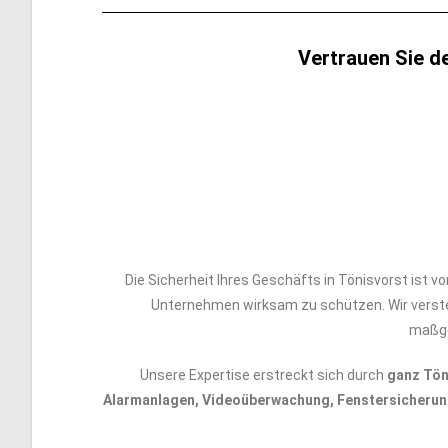
Vertrauen Sie d
Die Sicherheit Ihres Geschäfts in Tönisvorst ist
Unternehmen wirksam zu schützen. Wir verste
maßge
Unsere Expertise erstreckt sich durch
ganz Tön
Alarmanlagen, Videoüberwachung, Fenstersicheru