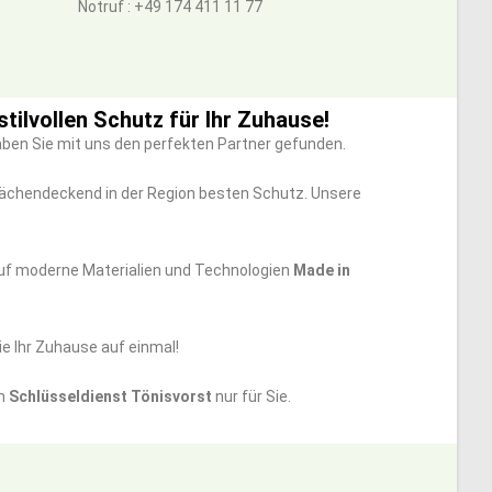
Notruf : +49 174 411 11 77
tilvollen Schutz für Ihr Zuhause!
aben Sie mit uns den perfekten Partner gefunden.
flächendeckend in der Region besten Schutz. Unsere
 auf moderne Materialien und Technologien
Made in
ie Ihr Zuhause auf einmal!
om
Schlüsseldienst Tönisvorst
nur für Sie.