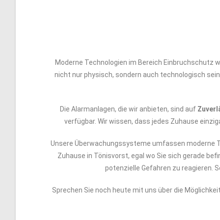
Moderne Technologien im Bereich Einbruchschutz 
nicht nur physisch, sondern auch technologisch sein
Die Alarmanlagen, die wir anbieten, sind auf
Zuverl
verfügbar. Wir wissen, dass jedes Zuhause einziga
Unsere Überwachungssysteme umfassen moderne T
Zuhause in Tönisvorst, egal wo Sie sich gerade bef
potenzielle Gefahren zu reagieren.
Sprechen Sie noch heute mit uns über die Möglichkei