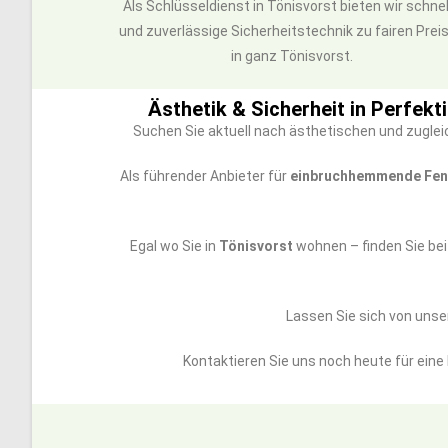
Als Schlüsseldienst in Tönisvorst bieten wir schnel
und zuverlässige Sicherheitstechnik zu fairen Prei
in ganz Tönisvorst.
Ästhetik & Sicherheit in Perfekt
Suchen Sie aktuell nach ästhetischen und zuglei
Als führender Anbieter für
einbruchhemmende Fen
Egal wo Sie in
Tönisvorst
wohnen – finden Sie bei
Lassen Sie sich von unser
Kontaktieren Sie uns noch heute für eine