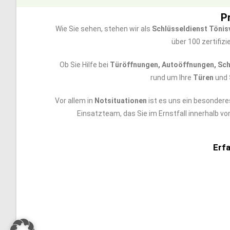
P
Wie Sie sehen, stehen wir als
Schlüsseldienst Tönis
über 100 zertifizi
Ob Sie Hilfe bei
Türöffnungen, Autoöffnungen, Schl
rund um Ihre
Türen
und
Vor allem in
Notsituationen
ist es uns ein besondere
Einsatzteam, das Sie im Ernstfall innerhalb v
Erf