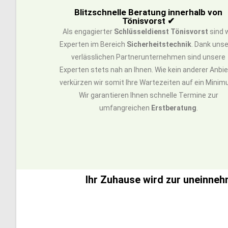
Blitzschnelle Beratung innerhalb von
Tönisvorst ✔
Als engagierter
Schlüsseldienst Tönisvorst
sind w
Experten im Bereich
Sicherheitstechnik
. Dank unse
verlässlichen Partnerunternehmen sind unsere
Experten stets nah an Ihnen. Wie kein anderer Anbie
verkürzen wir somit Ihre Wartezeiten auf ein Minim
Wir garantieren Ihnen schnelle Termine zur
umfangreichen
Erstberatung
.
Ihr Zuhause wird zur uneinneh