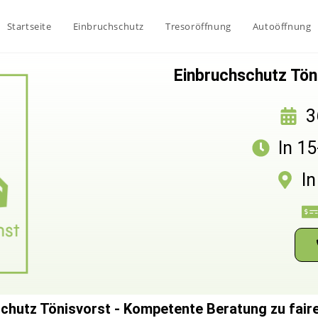
Startseite
Einbruchschutz
Tresoröffnung
Autoöffnung
Einbruchschutz Töni
3
In 1
In
chutz Tönisvorst - Kompetente Beratung zu fair