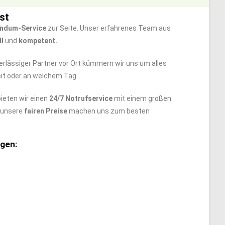
st
ndum-Service
zur Seite. Unser erfahrenes Team aus
ll
und
kompetent.
erlässiger Partner vor Ort kümmern wir uns um alles
zeit oder an welchem Tag.
ieten wir einen
24/7 Notrufservice
mit einem großen
e unsere
fairen Preise
machen uns zum besten
gen: