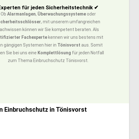
Experten für jeden Sicherheitstechnik ✔
Ob
Alarmanlagen
,
Überwachungssysteme
oder
icherheitsschlösser
, mit unserem umfangreichen
achwissen können wir Sie kompetent beraten. Als
tifizierter Fachexperte
kennen wir uns bestens mit
en gängigen Systemen hier in
Tönisvorst
aus. Somit
den Sie bei uns eine
Komplettlösung
für jeden Notfall
zum Thema Einbruchschutz Tönisvorst.
n Einbruchschutz in Tönisvorst