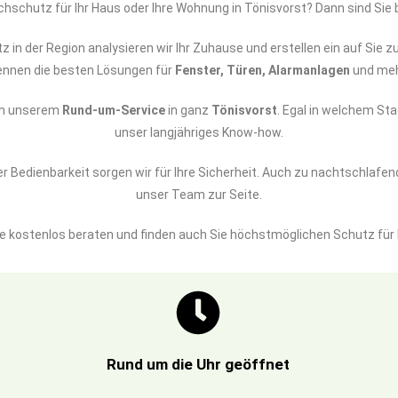
hschutz für Ihr Haus oder Ihre Wohnung in Tönisvorst? Dann sind Sie 
z in der Region analysieren wir Ihr Zuhause und erstellen ein auf Si
ennen die besten Lösungen für
Fenster, Türen, Alarmanlagen
und meh
von unserem
Rund-um-Service
in ganz
Tönisvorst
. Egal in welchem Sta
unser langjähriges Know-how.
 Bedienbarkeit sorgen wir für Ihre Sicherheit. Auch zu nachtschlafen
unser Team zur Seite.
e kostenlos beraten und finden auch Sie höchstmöglichen Schutz für 
Rund um die Uhr geöffnet