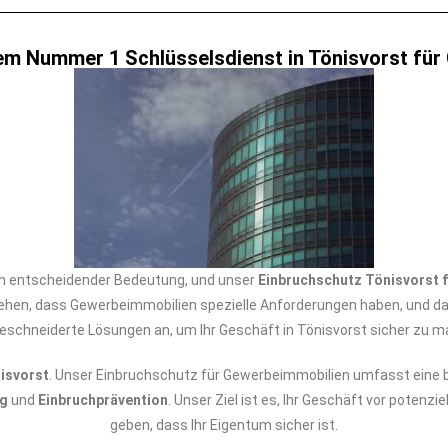
em Nummer 1 Schlüsselsdienst in Tönisvorst fü
 von entscheidender Bedeutung, und unser
Einbruchschutz Tönisvorst 
hen, dass Gewerbeimmobilien spezielle Anforderungen haben, und dah
schneiderte Lösungen an, um Ihr Geschäft in Tönisvorst sicher zu m
isvorst
. Unser Einbruchschutz für Gewerbeimmobilien umfasst eine b
ng
und
Einbruchprävention
. Unser Ziel ist es, Ihr Geschäft vor poten
geben, dass Ihr Eigentum sicher ist.