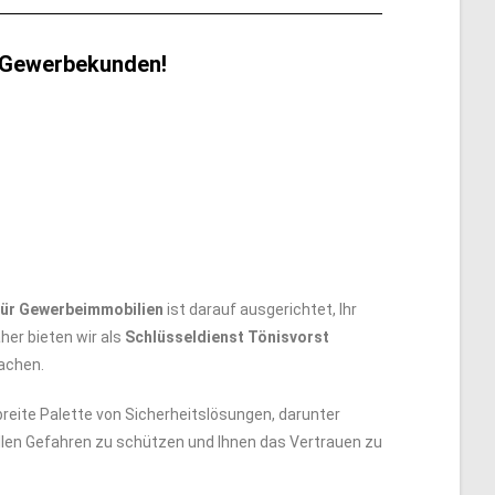
r Gewerbekunden!
für Gewerbeimmobilien
ist darauf ausgerichtet, Ihr
er bieten wir als
Schlüsseldienst Tönisvorst
achen.
reite Palette von Sicherheitslösungen, darunter
ziellen Gefahren zu schützen und Ihnen das Vertrauen zu