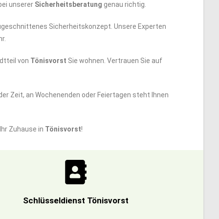
bei unserer
Sicherheitsberatung
genau richtig.
e zugeschnittenes Sicherheitskonzept. Unsere Experten
r.
dtteil von
Tönisvorst
Sie wohnen. Vertrauen Sie auf
der Zeit, an Wochenenden oder Feiertagen steht Ihnen
Ihr Zuhause in
Tönisvorst
!
Schlüsseldienst Tönisvorst