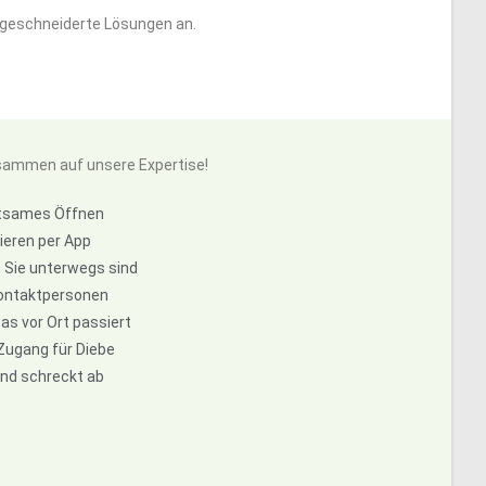
aßgeschneiderte Lösungen an.
usammen auf unsere Expertise!
ltsames Öffnen
ieren per App
Sie unterwegs sind
 Kontaktpersonen
s vor Ort passiert
Zugang für Diebe
und schreckt ab