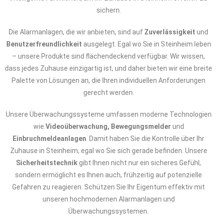
sichern.
Die Alarmanlagen, die wir anbieten, sind auf
Zuverlässigkeit
und
Benutzerfreundlichkeit
ausgelegt. Egal wo Sie in Steinheim leben
– unsere Produkte sind flächendeckend verfügbar. Wir wissen,
dass jedes Zuhause einzigartig ist, und daher bieten wir eine breite
Palette von Lösungen an, die Ihren individuellen Anforderungen
gerecht werden.
Unsere Überwachungssysteme umfassen moderne Technologien
wie
Videoüberwachung, Bewegungsmelder
und
Einbruchmeldeanlagen
. Damit haben Sie die Kontrolle über Ihr
Zuhause in Steinheim, egal wo Sie sich gerade befinden. Unsere
Sicherheitstechnik
gibt Ihnen nicht nur ein sicheres Gefühl,
sondern ermöglicht es Ihnen auch, frühzeitig auf potenzielle
Gefahren zu reagieren. Schützen Sie Ihr Eigentum effektiv mit
unseren hochmodernen Alarmanlagen und
Überwachungssystemen.