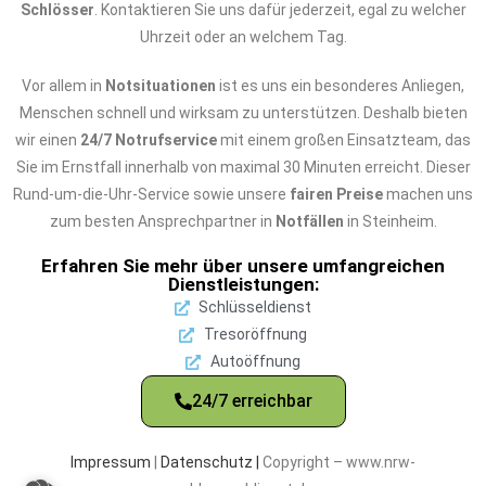
Schlösser
. Kontaktieren Sie uns dafür jederzeit, egal zu welcher
Uhrzeit oder an welchem Tag.
Vor allem in
Notsituationen
ist es uns ein besonderes Anliegen,
Menschen schnell und wirksam zu unterstützen. Deshalb bieten
wir einen
24/7 Notrufservice
mit einem großen Einsatzteam, das
Sie im Ernstfall innerhalb von maximal 30 Minuten erreicht. Dieser
Rund-um-die-Uhr-Service sowie unsere
fairen Preise
machen uns
zum besten Ansprechpartner in
Notfällen
in Steinheim.
Erfahren Sie mehr über unsere umfangreichen
Dienstleistungen:
Schlüsseldienst
Tresoröffnung
Autoöffnung
24/7 erreichbar
Impressum
|
Datenschutz |
Copyright – www.nrw-