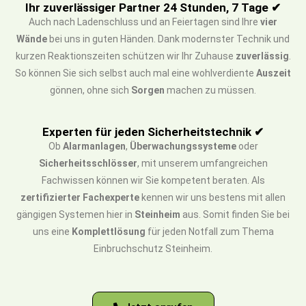
Ihr zuverlässiger Partner 24 Stunden, 7 Tage ✔
Auch nach Ladenschluss und an Feiertagen sind Ihre
vier
Wände
bei uns in guten Händen. Dank modernster Technik und
kurzen Reaktionszeiten schützen wir Ihr Zuhause
zuverlässig
.
So können Sie sich selbst auch mal eine wohlverdiente
Auszeit
gönnen, ohne sich
Sorgen
machen zu müssen.
Experten für jeden Sicherheitstechnik ✔
Ob
Alarmanlagen
,
Überwachungssysteme
oder
Sicherheitsschlösser
, mit unserem umfangreichen
Fachwissen können wir Sie kompetent beraten. Als
zertifizierter Fachexperte
kennen wir uns bestens mit allen
gängigen Systemen hier in
Steinheim
aus. Somit finden Sie bei
uns eine
Komplettlösung
für jeden Notfall zum Thema
Einbruchschutz Steinheim.