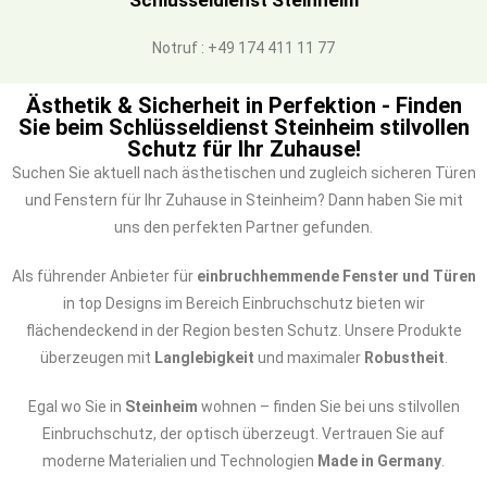
Schlüsseldienst Steinheim
Notruf : +49 174 411 11 77
Ästhetik & Sicherheit in Perfektion - Finden
Sie beim Schlüsseldienst Steinheim stilvollen
Schutz für Ihr Zuhause!
Suchen Sie aktuell nach ästhetischen und zugleich sicheren Türen
und Fenstern für Ihr Zuhause in Steinheim? Dann haben Sie mit
uns den perfekten Partner gefunden.
Als führender Anbieter für
einbruchhemmende Fenster und Türen
in top Designs im Bereich Einbruchschutz bieten wir
flächendeckend in der Region besten Schutz. Unsere Produkte
überzeugen mit
Langlebigkeit
und maximaler
Robustheit
.
Egal wo Sie in
Steinheim
wohnen – finden Sie bei uns stilvollen
Einbruchschutz, der optisch überzeugt. Vertrauen Sie auf
moderne Materialien und Technologien
Made in Germany
.