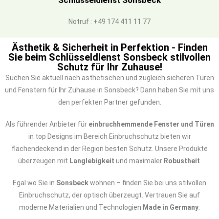
Schlüsseldienst Sonsbeck
Notruf : +49 174 411 11 77
Ästhetik & Sicherheit in Perfektion - Finden
Sie beim Schlüsseldienst Sonsbeck stilvollen
Schutz für Ihr Zuhause!
Suchen Sie aktuell nach ästhetischen und zugleich sicheren Türen
und Fenstern für Ihr Zuhause in Sonsbeck? Dann haben Sie mit uns
den perfekten Partner gefunden.
Als führender Anbieter für
einbruchhemmende Fenster und Türen
in top Designs im Bereich Einbruchschutz bieten wir
flächendeckend in der Region besten Schutz. Unsere Produkte
überzeugen mit
Langlebigkeit
und maximaler
Robustheit
.
Egal wo Sie in
Sonsbeck
wohnen – finden Sie bei uns stilvollen
Einbruchschutz, der optisch überzeugt. Vertrauen Sie auf
moderne Materialien und Technologien
Made in Germany
.