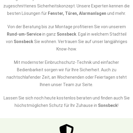
zugeschnittenes Sicherheitskonzept. Unsere Experten kennen die
besten Lösungen für
Fenster, Türen, Alarmanlagen
und mehr.
Von der Beratung bis zur Montage profitieren Sie von unserem
Rund-um-Service
in ganz
Sonsbeck
. Egal in welchem Stadtteil
von
Sonsbeck
Sie wohnen. Vertrauen Sie auf unser langjähriges
Know-how.
Mit modernster Einbruchschutz-Technik und einfacher
Bedienbarkeit sorgen wir für Ihre Sicherheit. Auch zu
nachtschlafender Zeit, an Wochenenden oder Feiertagen steht
Ihnen unser Team zur Seite.
Lassen Sie sich noch heute kostenlos beraten und finden auch Sie
höchstmöglichen Schutz für Ihr Zuhause in
Sonsbeck
!