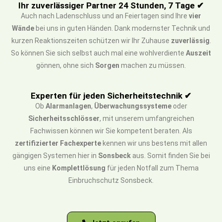
Ihr zuverlässiger Partner 24 Stunden, 7 Tage ✔
Auch nach Ladenschluss und an Feiertagen sind Ihre
vier
Wände
bei uns in guten Händen. Dank modernster Technik und
kurzen Reaktionszeiten schützen wir Ihr Zuhause
zuverlässig
.
So können Sie sich selbst auch mal eine wohlverdiente
Auszeit
gönnen, ohne sich
Sorgen
machen zu müssen.
Experten für jeden Sicherheitstechnik ✔
Ob
Alarmanlagen
,
Überwachungssysteme
oder
Sicherheitsschlösser
, mit unserem umfangreichen
Fachwissen können wir Sie kompetent beraten. Als
zertifizierter Fachexperte
kennen wir uns bestens mit allen
gängigen Systemen hier in
Sonsbeck
aus. Somit finden Sie bei
uns eine
Komplettlösung
für jeden Notfall zum Thema
Einbruchschutz Sonsbeck.