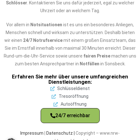
Schlösser
. Kontaktieren Sie uns dafür jederzeit, egal zu welcher
Uhrzeit oder an welchem Tag.
Vor allem in
Notsituationen
ist es uns ein besonderes Anliegen,
Menschen schnell und wirksam zu unterstützen. Deshalb bieten
wir einen
24/7 Notrufservice
mit einem großen Einsatzteam, das
Sie im Ernstfall innerhalb von maximal 30 Minuten erreicht. Dieser
Rund-um-die-Uhr-Service sowie unsere
fairen Preise
machen uns
zum besten Ansprechpartner in
Notfällen
in Sonsbeck.
Erfahren Sie mehr über unsere umfangreichen
Dienstleistungen:
Schlüsseldienst
Tresoröffnung
Autoöffnung
24/7 erreichbar
Impressum
|
Datenschutz |
Copyright – www.nrw-