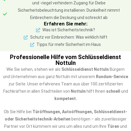
und -riegel verhindern Zugang für Diebe
Sicherheitsbeleuchtung installieren: Dunkelheit nimmt
Einbrechern die Deckung und schreckt ab
Erfahren Sie mehr:
Was ist Sicherheitstechnik?
Schutz vor Einbrechern: Was wirklich hilft
Tipps für mehr Sicherheit im Haus
Professionelle Hilfe vom Schlüsseldienst
Nottuln
Wie Sie sehen, stehen wir als
Schlüsseldienst Nottuln
Bürgern
und Unternehmen aus ganz Nottuln mit unserem
Rundum-Service
zur Seite. Unser erfahrenes Team aus über 100 zertifizierten
Fachkräften in allen Stadtteilen von
Nottuln
hilft Ihnen
schnell
und
kompetent.
Ob Sie Hilfe bei
Türöffnungen, Autoöffnungen, Schlüsseldienst-
oder Sicherheitstechnik-Arbeiten
benötigen – als zuverlässiger
Partner vor Ort kümmern wir uns um alles rund um Ihre
Türen
und