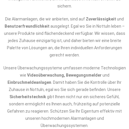
sichern.
Die Alarmanlagen, die wir anbieten, sind auf
Zuverlässigkeit
und
Benutzerfreundlichkeit
ausgelegt. Egal wo Sie in Nottuln leben –
unsere Produkte sind flächendeckend verfügbar. Wir wissen, dass
jedes Zuhause einzigartig ist, und daher bieten wir eine breite
Palette von Lösungen an, die Ihren individuellen Anforderungen
gerecht werden.
Unsere Überwachungssysteme umfassen moderne Technologien
wie
Videoüberwachung, Bewegungsmelder
und
Einbruchmeldeanlagen
. Damit haben Sie die Kontrolle über Ihr
Zuhause in Nottuln, egal wo Sie sich gerade befinden. Unsere
Sicherheitstechnik
gibt Ihnen nicht nur ein sicheres Gefühl,
sondern ermöglicht es Ihnen auch, frühzeitig auf potenzielle
Gefahren zu reagieren. Schützen Sie Ihr Eigentum effektiv mit
unseren hochmodernen Alarmanlagen und
Überwachungssystemen.