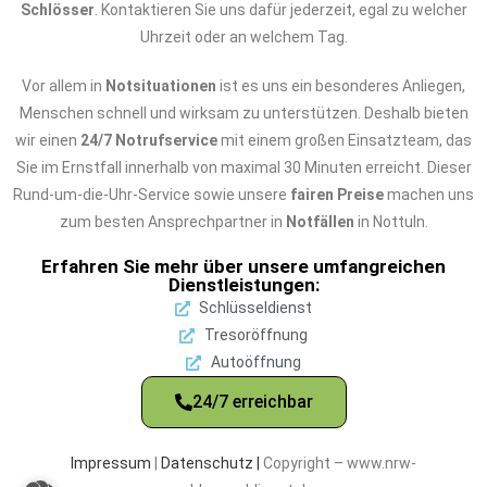
Schlösser
. Kontaktieren Sie uns dafür jederzeit, egal zu welcher
Uhrzeit oder an welchem Tag.
Vor allem in
Notsituationen
ist es uns ein besonderes Anliegen,
Menschen schnell und wirksam zu unterstützen. Deshalb bieten
wir einen
24/7 Notrufservice
mit einem großen Einsatzteam, das
Sie im Ernstfall innerhalb von maximal 30 Minuten erreicht. Dieser
Rund-um-die-Uhr-Service sowie unsere
fairen Preise
machen uns
zum besten Ansprechpartner in
Notfällen
in Nottuln.
Erfahren Sie mehr über unsere umfangreichen
Dienstleistungen:
Schlüsseldienst
Tresoröffnung
Autoöffnung
24/7 erreichbar
Impressum
|
Datenschutz |
Copyright – www.nrw-