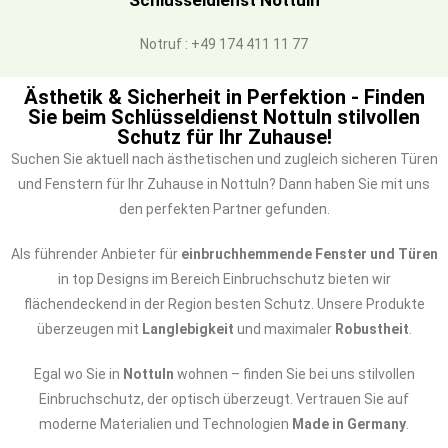
Schlüsseldienst Nottuln
Notruf : +49 174 411 11 77
Ästhetik & Sicherheit in Perfektion - Finden
Sie beim Schlüsseldienst Nottuln stilvollen
Schutz für Ihr Zuhause!
Suchen Sie aktuell nach ästhetischen und zugleich sicheren Türen
und Fenstern für Ihr Zuhause in Nottuln? Dann haben Sie mit uns
den perfekten Partner gefunden.
Als führender Anbieter für
einbruchhemmende Fenster und Türen
in top Designs im Bereich Einbruchschutz bieten wir
flächendeckend in der Region besten Schutz. Unsere Produkte
überzeugen mit
Langlebigkeit
und maximaler
Robustheit
.
Egal wo Sie in
Nottuln
wohnen – finden Sie bei uns stilvollen
Einbruchschutz, der optisch überzeugt. Vertrauen Sie auf
moderne Materialien und Technologien
Made in Germany
.