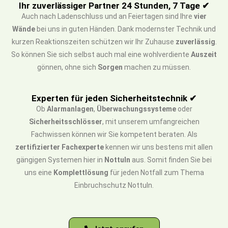
Ihr zuverlässiger Partner 24 Stunden, 7 Tage ✔
Auch nach Ladenschluss und an Feiertagen sind Ihre
vier
Wände
bei uns in guten Händen. Dank modernster Technik und
kurzen Reaktionszeiten schützen wir Ihr Zuhause
zuverlässig
.
So können Sie sich selbst auch mal eine wohlverdiente
Auszeit
gönnen, ohne sich
Sorgen
machen zu müssen.
Experten für jeden Sicherheitstechnik ✔
Ob
Alarmanlagen
,
Überwachungssysteme
oder
Sicherheitsschlösser
, mit unserem umfangreichen
Fachwissen können wir Sie kompetent beraten. Als
zertifizierter Fachexperte
kennen wir uns bestens mit allen
gängigen Systemen hier in
Nottuln
aus. Somit finden Sie bei
uns eine
Komplettlösung
für jeden Notfall zum Thema
Einbruchschutz Nottuln.