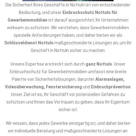
Die Sicherheit Ihres Geschäfts in Nottuln ist von entscheidender
Bedeutung, und unser
Einbruchschutz Nottuln für
Gewerbeimmobilien
ist darauf ausgerichtet, Ihr Unternehmen
wirksam zu schützen. Wir verstehen, dass Gewerbeimmobilien
spezielle Anforderungen haben, und daher bieten wir als
Schlüsseldienst Nottuln
maßgeschneiderte Lösungen an, um Ihr
Geschäft in Nottuln sicher zu machen.
Unsere Expertise erstreckt sich durch
ganz Nottuln
. Unser
Einbruchschutz für Gewerbeimmobilien umfasst eine breite
Palette von Sicherheitslösungen, darunter
Alarmanlagen,
Videoüberwachung, Fenstersicherung
und
Einbruchprävention
.
Unser Ziel ist es, Ihr Geschäft vor potenziellen Gefahren zu
schützen und Ihnen das Vertrauen zu geben, dass Ihr Eigentum
sicher ist.
Wir wissen, dass jedes Gewerbe einzigartig ist, und daher bieten
wir individuelle Beratung und maßgeschneiderte Lösungen an.