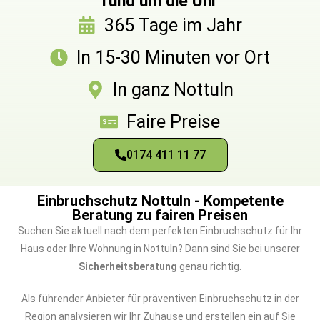
rund um die Uhr
365 Tage im Jahr
In 15-30 Minuten vor Ort
In ganz Nottuln
Faire Preise
0174 411 11 77
Einbruchschutz Nottuln - Kompetente
Beratung zu fairen Preisen
Suchen Sie aktuell nach dem perfekten Einbruchschutz für Ihr
Haus oder Ihre Wohnung in Nottuln? Dann sind Sie bei unserer
Sicherheitsberatung
genau richtig.
Als führender Anbieter für präventiven Einbruchschutz in der
Region analysieren wir Ihr Zuhause und erstellen ein auf Sie