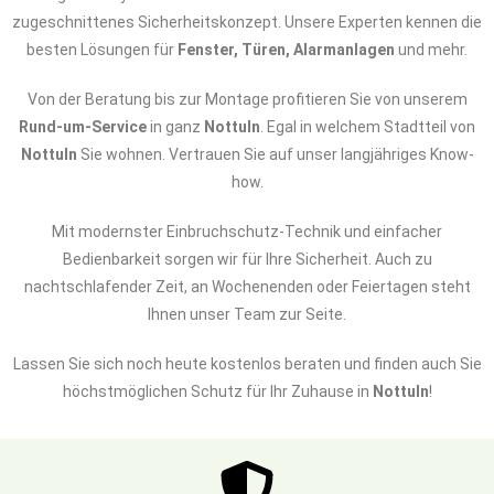
zugeschnittenes Sicherheitskonzept. Unsere Experten kennen die
besten Lösungen für
Fenster, Türen, Alarmanlagen
und mehr.
Von der Beratung bis zur Montage profitieren Sie von unserem
Rund-um-Service
in ganz
Nottuln
. Egal in welchem Stadtteil von
Nottuln
Sie wohnen. Vertrauen Sie auf unser langjähriges Know-
how.
Mit modernster Einbruchschutz-Technik und einfacher
Bedienbarkeit sorgen wir für Ihre Sicherheit. Auch zu
nachtschlafender Zeit, an Wochenenden oder Feiertagen steht
Ihnen unser Team zur Seite.
Lassen Sie sich noch heute kostenlos beraten und finden auch Sie
höchstmöglichen Schutz für Ihr Zuhause in
Nottuln
!