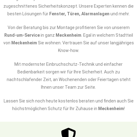
zugeschnittenes Sicherheitskonzept. Unsere Experten kennen die
besten Lösungen für
Fenster, Türen, Alarmanlagen
und mehr.
Von der Beratung bis zur Montage profitieren Sie von unserem
Rund-um-Service
in ganz
Meckenheim
. Egal in welchem Stadtteil
von
Meckenheim
Sie wohnen. Vertrauen Sie auf unser langjähriges
Know-how.
Mit modernster Einbruchschutz-Technik und einfacher
Bedienbarkeit sorgen wir für Ihre Sicherheit. Auch zu
nachtschlafender Zeit, an Wochenenden oder Feiertagen steht
Ihnen unser Team zur Seite.
Lassen Sie sich noch heute kostenlos beraten und finden auch Sie
höchstmöglichen Schutz für Ihr Zuhause in
Meckenheim
!