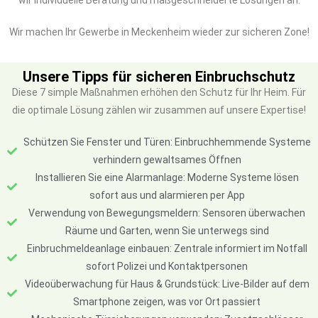
wir individuelle Beratung und maßgeschneiderte Lösungen an.
Wir machen Ihr Gewerbe in Meckenheim wieder zur sicheren Zone!
Unsere Tipps für sicheren Einbruchschutz
Diese 7 simple Maßnahmen erhöhen den Schutz für Ihr Heim. Für
die optimale Lösung zählen wir zusammen auf unsere Expertise!
Schützen Sie Fenster und Türen: Einbruchhemmende Systeme
verhindern gewaltsames Öffnen
Installieren Sie eine Alarmanlage: Moderne Systeme lösen
sofort aus und alarmieren per App
Verwendung von Bewegungsmeldern: Sensoren überwachen
Räume und Garten, wenn Sie unterwegs sind
Einbruchmeldeanlage einbauen: Zentrale informiert im Notfall
sofort Polizei und Kontaktpersonen
Videoüberwachung für Haus & Grundstück: Live-Bilder auf dem
Smartphone zeigen, was vor Ort passiert