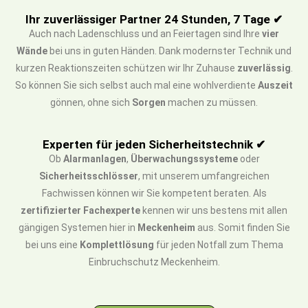
Ihr zuverlässiger Partner 24 Stunden, 7 Tage ✔
Auch nach Ladenschluss und an Feiertagen sind Ihre
vier
Wände
bei uns in guten Händen. Dank modernster Technik und
kurzen Reaktionszeiten schützen wir Ihr Zuhause
zuverlässig
.
So können Sie sich selbst auch mal eine wohlverdiente
Auszeit
gönnen, ohne sich
Sorgen
machen zu müssen.
Experten für jeden Sicherheitstechnik ✔
Ob
Alarmanlagen
,
Überwachungssysteme
oder
Sicherheitsschlösser
, mit unserem umfangreichen
Fachwissen können wir Sie kompetent beraten. Als
zertifizierter Fachexperte
kennen wir uns bestens mit allen
gängigen Systemen hier in
Meckenheim
aus. Somit finden Sie
bei uns eine
Komplettlösung
für jeden Notfall zum Thema
Einbruchschutz Meckenheim.