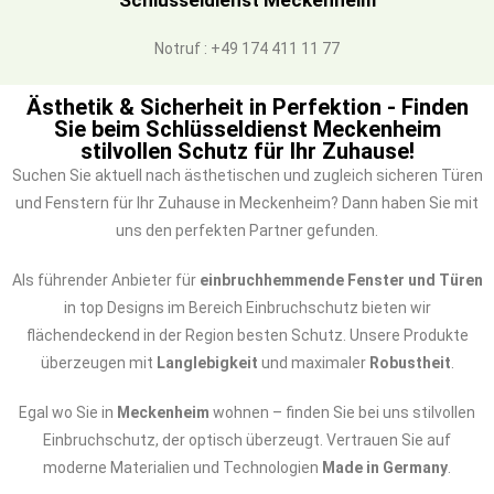
Schlüsseldienst Meckenheim
Notruf : +49 174 411 11 77
Ästhetik & Sicherheit in Perfektion - Finden
Sie beim Schlüsseldienst Meckenheim
stilvollen Schutz für Ihr Zuhause!
Suchen Sie aktuell nach ästhetischen und zugleich sicheren Türen
und Fenstern für Ihr Zuhause in Meckenheim? Dann haben Sie mit
uns den perfekten Partner gefunden.
Als führender Anbieter für
einbruchhemmende Fenster und Türen
in top Designs im Bereich Einbruchschutz bieten wir
flächendeckend in der Region besten Schutz. Unsere Produkte
überzeugen mit
Langlebigkeit
und maximaler
Robustheit
.
Egal wo Sie in
Meckenheim
wohnen – finden Sie bei uns stilvollen
Einbruchschutz, der optisch überzeugt. Vertrauen Sie auf
moderne Materialien und Technologien
Made in Germany
.