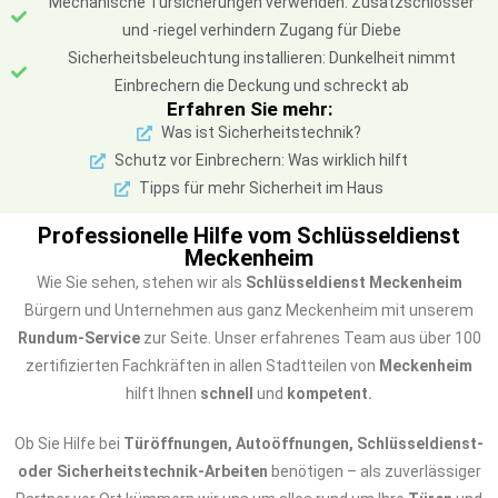
Mechanische Türsicherungen verwenden: Zusatzschlösser
und -riegel verhindern Zugang für Diebe
Sicherheitsbeleuchtung installieren: Dunkelheit nimmt
Einbrechern die Deckung und schreckt ab
Erfahren Sie mehr:
Was ist Sicherheitstechnik?
Schutz vor Einbrechern: Was wirklich hilft
Tipps für mehr Sicherheit im Haus
Professionelle Hilfe vom Schlüsseldienst
Meckenheim
Wie Sie sehen, stehen wir als
Schlüsseldienst Meckenheim
Bürgern und Unternehmen aus ganz Meckenheim mit unserem
Rundum-Service
zur Seite. Unser erfahrenes Team aus über 100
zertifizierten Fachkräften in allen Stadtteilen von
Meckenheim
hilft Ihnen
schnell
und
kompetent.
Ob Sie Hilfe bei
Türöffnungen, Autoöffnungen, Schlüsseldienst-
oder Sicherheitstechnik-Arbeiten
benötigen – als zuverlässiger