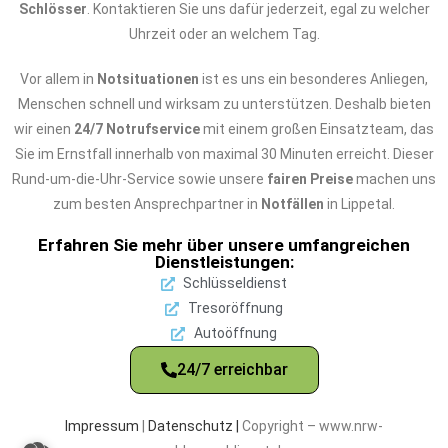
Schlösser
. Kontaktieren Sie uns dafür jederzeit, egal zu welcher
Uhrzeit oder an welchem Tag.
Vor allem in
Notsituationen
ist es uns ein besonderes Anliegen,
Menschen schnell und wirksam zu unterstützen. Deshalb bieten
wir einen
24/7 Notrufservice
mit einem großen Einsatzteam, das
Sie im Ernstfall innerhalb von maximal 30 Minuten erreicht. Dieser
Rund-um-die-Uhr-Service sowie unsere
fairen Preise
machen uns
zum besten Ansprechpartner in
Notfällen
in Lippetal.
Erfahren Sie mehr über unsere umfangreichen
Dienstleistungen:
Schlüsseldienst
Tresoröffnung
Autoöffnung
24/7 erreichbar
Impressum
|
Datenschutz |
Copyright – www.nrw-