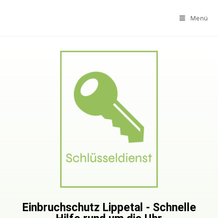
Menü
Einbruchschutz Lippetal - Schnelle