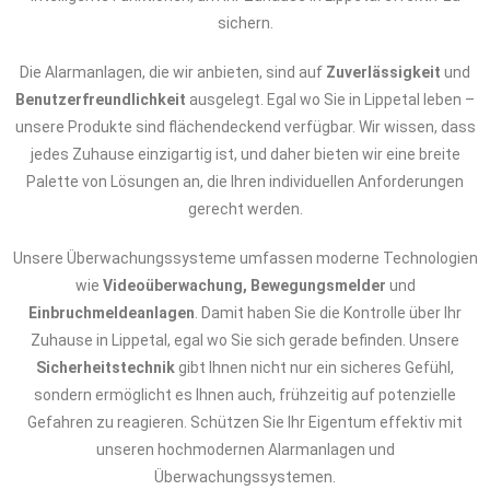
sichern.
Die Alarmanlagen, die wir anbieten, sind auf
Zuverlässigkeit
und
Benutzerfreundlichkeit
ausgelegt. Egal wo Sie in Lippetal leben –
unsere Produkte sind flächendeckend verfügbar. Wir wissen, dass
jedes Zuhause einzigartig ist, und daher bieten wir eine breite
Palette von Lösungen an, die Ihren individuellen Anforderungen
gerecht werden.
Unsere Überwachungssysteme umfassen moderne Technologien
wie
Videoüberwachung, Bewegungsmelder
und
Einbruchmeldeanlagen
. Damit haben Sie die Kontrolle über Ihr
Zuhause in Lippetal, egal wo Sie sich gerade befinden. Unsere
Sicherheitstechnik
gibt Ihnen nicht nur ein sicheres Gefühl,
sondern ermöglicht es Ihnen auch, frühzeitig auf potenzielle
Gefahren zu reagieren. Schützen Sie Ihr Eigentum effektiv mit
unseren hochmodernen Alarmanlagen und
Überwachungssystemen.