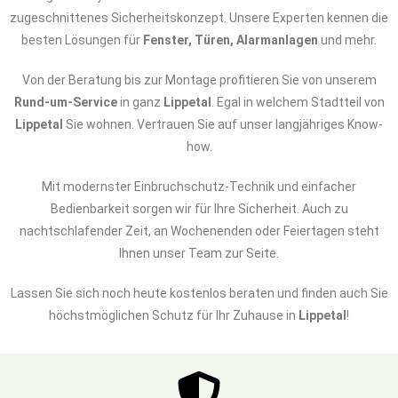
zugeschnittenes Sicherheitskonzept. Unsere Experten kennen die
besten Lösungen für
Fenster, Türen, Alarmanlagen
und mehr.
Von der Beratung bis zur Montage profitieren Sie von unserem
Rund-um-Service
in ganz
Lippetal
. Egal in welchem Stadtteil von
Lippetal
Sie wohnen. Vertrauen Sie auf unser langjähriges Know-
how.
Mit modernster Einbruchschutz-Technik und einfacher
Bedienbarkeit sorgen wir für Ihre Sicherheit. Auch zu
nachtschlafender Zeit, an Wochenenden oder Feiertagen steht
Ihnen unser Team zur Seite.
Lassen Sie sich noch heute kostenlos beraten und finden auch Sie
höchstmöglichen Schutz für Ihr Zuhause in
Lippetal
!