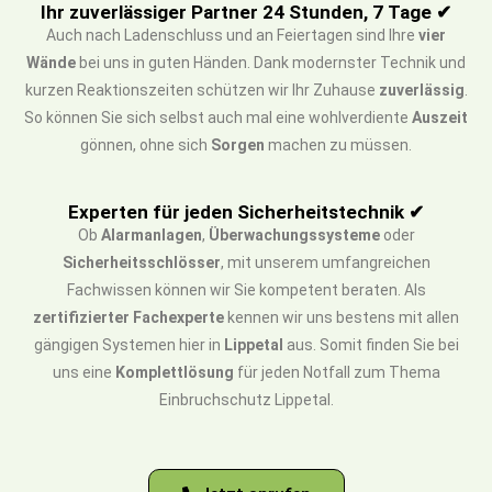
Ihr zuverlässiger Partner 24 Stunden, 7 Tage ✔
Auch nach Ladenschluss und an Feiertagen sind Ihre
vier
Wände
bei uns in guten Händen. Dank modernster Technik und
kurzen Reaktionszeiten schützen wir Ihr Zuhause
zuverlässig
.
So können Sie sich selbst auch mal eine wohlverdiente
Auszeit
gönnen, ohne sich
Sorgen
machen zu müssen.
Experten für jeden Sicherheitstechnik ✔
Ob
Alarmanlagen
,
Überwachungssysteme
oder
Sicherheitsschlösser
, mit unserem umfangreichen
Fachwissen können wir Sie kompetent beraten. Als
zertifizierter Fachexperte
kennen wir uns bestens mit allen
gängigen Systemen hier in
Lippetal
aus. Somit finden Sie bei
uns eine
Komplettlösung
für jeden Notfall zum Thema
Einbruchschutz Lippetal.