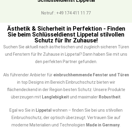
Schlüsseldienst Lippetal
Notruf : +49 174 411 11 77
Ästhetik & Sicherheit in Perfektion - Finden
Sie beim Schlüsseldienst Lippetal stilvollen
Schutz für Ihr Zuhause!
Suchen Sie aktuell nach ästhetischen und zugleich sicheren Türen
und Fenstern für Ihr Zuhause in Lippetal? Dann haben Sie mit uns
den perfekten Partner gefunden.
Als führender Anbieter für
einbruchhemmende Fenster und Türen
in top Designs im Bereich Einbruchschutz bieten wir
flächendeckend in der Region besten Schutz. Unsere Produkte
überzeugen mit
Langlebigkeit
und maximaler
Robustheit
.
Egal wo Sie in
Lippetal
wohnen – finden Sie bei uns stilvollen
Einbruchschutz, der optisch überzeugt. Vertrauen Sie auf
moderne Materialien und Technologien
Made in Germany
.