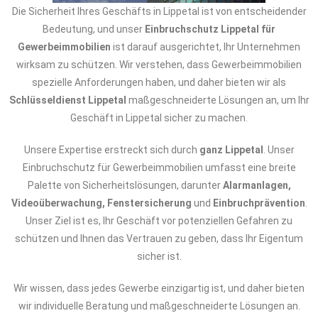
Die Sicherheit Ihres Geschäfts in Lippetal ist von entscheidender
Bedeutung, und unser
Einbruchschutz Lippetal für
Gewerbeimmobilien
ist darauf ausgerichtet, Ihr Unternehmen
wirksam zu schützen. Wir verstehen, dass Gewerbeimmobilien
spezielle Anforderungen haben, und daher bieten wir als
Schlüsseldienst Lippetal
maßgeschneiderte Lösungen an, um Ihr
Geschäft in Lippetal sicher zu machen.
Unsere Expertise erstreckt sich durch
ganz Lippetal
. Unser
Einbruchschutz für Gewerbeimmobilien umfasst eine breite
Palette von Sicherheitslösungen, darunter
Alarmanlagen,
Videoüberwachung, Fenstersicherung
und
Einbruchprävention
.
Unser Ziel ist es, Ihr Geschäft vor potenziellen Gefahren zu
schützen und Ihnen das Vertrauen zu geben, dass Ihr Eigentum
sicher ist.
Wir wissen, dass jedes Gewerbe einzigartig ist, und daher bieten
wir individuelle Beratung und maßgeschneiderte Lösungen an.