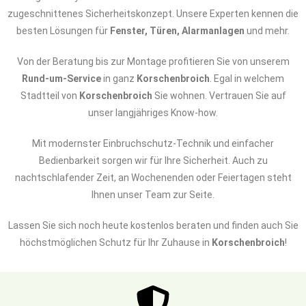
zugeschnittenes Sicherheitskonzept. Unsere Experten kennen die
besten Lösungen für
Fenster, Türen, Alarmanlagen
und mehr.
Von der Beratung bis zur Montage profitieren Sie von unserem
Rund-um-Service
in ganz
Korschenbroich
. Egal in welchem
Stadtteil von
Korschenbroich
Sie wohnen. Vertrauen Sie auf
unser langjähriges Know-how.
Mit modernster Einbruchschutz-Technik und einfacher
Bedienbarkeit sorgen wir für Ihre Sicherheit. Auch zu
nachtschlafender Zeit, an Wochenenden oder Feiertagen steht
Ihnen unser Team zur Seite.
Lassen Sie sich noch heute kostenlos beraten und finden auch Sie
höchstmöglichen Schutz für Ihr Zuhause in
Korschenbroich
!