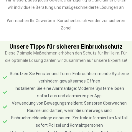
Wir wissen, dass jedes Gewerbe einzigartig ist, und daher bieten
wir individuelle Beratung und maßgeschneiderte Lösungen an.
Wir machen Ihr Gewerbe in Korschenbroich wieder zur sicheren
Zone!
Unsere Tipps für sicheren Einbruchschutz
Diese 7 simple Maßnahmen erhöhen den Schutz für Ihr Heim. Für
die optimale Lösung zählen wir zusammen auf unsere Expertise!
Schützen Sie Fenster und Türen: Einbruchhemmende Systeme
verhindern gewaltsames Öffnen
Installieren Sie eine Alarmanlage: Moderne Systeme lösen
sofort aus und alarmieren per App
Verwendung von Bewegungsmeldern: Sensoren überwachen
Räume und Garten, wenn Sie unterwegs sind
Einbruchmeldeanlage einbauen: Zentrale informiert im Notfall
sofort Polizei und Kontaktpersonen