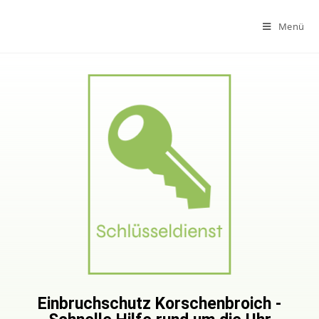
Menü
Einbruchschutz Korschenbroich -