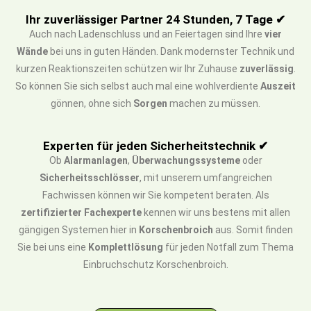
Ihr zuverlässiger Partner 24 Stunden, 7 Tage ✔
Auch nach Ladenschluss und an Feiertagen sind Ihre
vier
Wände
bei uns in guten Händen. Dank modernster Technik und
kurzen Reaktionszeiten schützen wir Ihr Zuhause
zuverlässig
.
So können Sie sich selbst auch mal eine wohlverdiente
Auszeit
gönnen, ohne sich
Sorgen
machen zu müssen.
Experten für jeden Sicherheitstechnik ✔
Ob
Alarmanlagen
,
Überwachungssysteme
oder
Sicherheitsschlösser
, mit unserem umfangreichen
Fachwissen können wir Sie kompetent beraten. Als
zertifizierter Fachexperte
kennen wir uns bestens mit allen
gängigen Systemen hier in
Korschenbroich
aus. Somit finden
Sie bei uns eine
Komplettlösung
für jeden Notfall zum Thema
Einbruchschutz Korschenbroich.