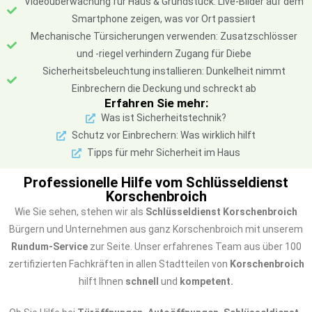
Videoüberwachung für Haus & Grundstück: Live-Bilder auf dem
Smartphone zeigen, was vor Ort passiert
Mechanische Türsicherungen verwenden: Zusatzschlösser
und -riegel verhindern Zugang für Diebe
Sicherheitsbeleuchtung installieren: Dunkelheit nimmt
Einbrechern die Deckung und schreckt ab
Erfahren Sie mehr:
Was ist Sicherheitstechnik?
Schutz vor Einbrechern: Was wirklich hilft
Tipps für mehr Sicherheit im Haus
Professionelle Hilfe vom Schlüsseldienst
Korschenbroich
Wie Sie sehen, stehen wir als
Schlüsseldienst Korschenbroich
Bürgern und Unternehmen aus ganz Korschenbroich mit unserem
Rundum-Service
zur Seite. Unser erfahrenes Team aus über 100
zertifizierten Fachkräften in allen Stadtteilen von
Korschenbroich
hilft Ihnen
schnell
und
kompetent.