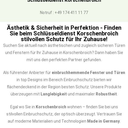
Schlüsseldienst Korschenbroich
Notruf : +49 174 411 11 77
Ästhetik & Sicherheit in Perfektion - Finden
Sie beim Schlüsseldienst Korschenbroich
stilvollen Schutz für Ihr Zuhause!
Suchen Sie aktuell nach ästhetischen und zugleich sicheren Türen
und Fenstern für Ihr Zuhause in Korschenbroich? Dann haben Sie
mit uns den perfekten Partner gefunden.
Als führender Anbieter für
einbruchhemmende Fenster und Türen
in top Designs im Bereich Einbruchschutz bieten wir
flächendeckend in der Region besten Schutz. Unsere Produkte
überzeugen mit
Langlebigkeit
und maximaler
Robustheit
.
Egal wo Sie in
Korschenbroich
wohnen – finden Sie bei uns
stilvollen Einbruchschutz, der optisch überzeugt. Vertrauen Sie
auf moderne Materialien und Technologien
Made in Germany
.