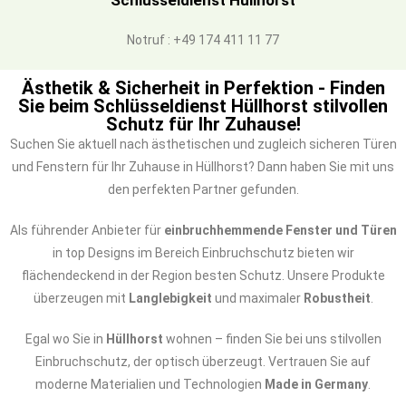
Schlüsseldienst Hüllhorst
Notruf : +49 174 411 11 77
Ästhetik & Sicherheit in Perfektion - Finden
Sie beim Schlüsseldienst Hüllhorst stilvollen
Schutz für Ihr Zuhause!
Suchen Sie aktuell nach ästhetischen und zugleich sicheren Türen
und Fenstern für Ihr Zuhause in Hüllhorst? Dann haben Sie mit uns
den perfekten Partner gefunden.
Als führender Anbieter für
einbruchhemmende Fenster und Türen
in top Designs im Bereich Einbruchschutz bieten wir
flächendeckend in der Region besten Schutz. Unsere Produkte
überzeugen mit
Langlebigkeit
und maximaler
Robustheit
.
Egal wo Sie in
Hüllhorst
wohnen – finden Sie bei uns stilvollen
Einbruchschutz, der optisch überzeugt. Vertrauen Sie auf
moderne Materialien und Technologien
Made in Germany
.