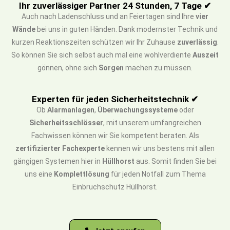
Ihr zuverlässiger Partner 24 Stunden, 7 Tage ✔
Auch nach Ladenschluss und an Feiertagen sind Ihre
vier
Wände
bei uns in guten Händen. Dank modernster Technik und
kurzen Reaktionszeiten schützen wir Ihr Zuhause
zuverlässig
.
So können Sie sich selbst auch mal eine wohlverdiente
Auszeit
gönnen, ohne sich
Sorgen
machen zu müssen.
Experten für jeden Sicherheitstechnik ✔
Ob
Alarmanlagen
,
Überwachungssysteme
oder
Sicherheitsschlösser
, mit unserem umfangreichen
Fachwissen können wir Sie kompetent beraten. Als
zertifizierter Fachexperte
kennen wir uns bestens mit allen
gängigen Systemen hier in
Hüllhorst
aus. Somit finden Sie bei
uns eine
Komplettlösung
für jeden Notfall zum Thema
Einbruchschutz Hüllhorst.