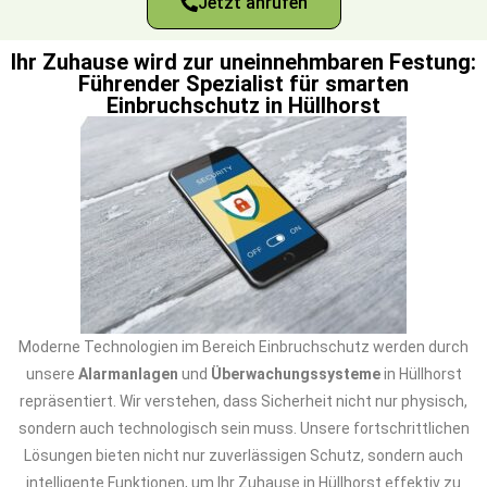
Jetzt anrufen
Ihr Zuhause wird zur uneinnehmbaren Festung:
Führender Spezialist für smarten
Einbruchschutz in Hüllhorst
Moderne Technologien im Bereich Einbruchschutz werden durch
unsere
Alarmanlagen
und
Überwachungssysteme
in Hüllhorst
repräsentiert. Wir verstehen, dass Sicherheit nicht nur physisch,
sondern auch technologisch sein muss. Unsere fortschrittlichen
Lösungen bieten nicht nur zuverlässigen Schutz, sondern auch
intelligente Funktionen, um Ihr Zuhause in Hüllhorst effektiv zu