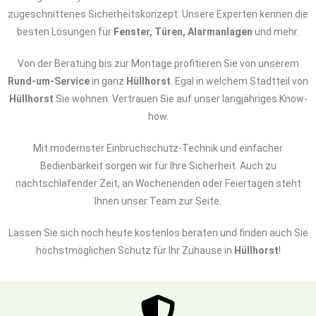
zugeschnittenes Sicherheitskonzept. Unsere Experten kennen die
besten Lösungen für
Fenster, Türen, Alarmanlagen
und mehr.
Von der Beratung bis zur Montage profitieren Sie von unserem
Rund-um-Service
in ganz
Hüllhorst
. Egal in welchem Stadtteil von
Hüllhorst
Sie wohnen. Vertrauen Sie auf unser langjähriges Know-
how.
Mit modernster Einbruchschutz-Technik und einfacher
Bedienbarkeit sorgen wir für Ihre Sicherheit. Auch zu
nachtschlafender Zeit, an Wochenenden oder Feiertagen steht
Ihnen unser Team zur Seite.
Lassen Sie sich noch heute kostenlos beraten und finden auch Sie
höchstmöglichen Schutz für Ihr Zuhause in
Hüllhorst
!