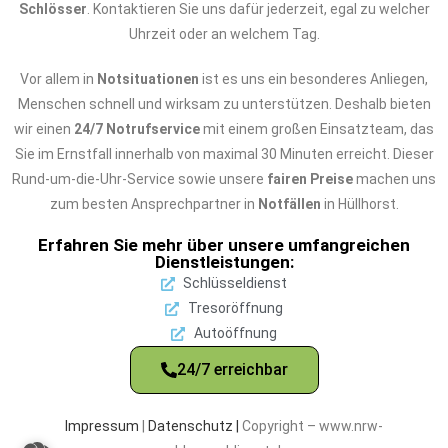
Schlösser
. Kontaktieren Sie uns dafür jederzeit, egal zu welcher
Uhrzeit oder an welchem Tag.
Vor allem in
Notsituationen
ist es uns ein besonderes Anliegen,
Menschen schnell und wirksam zu unterstützen. Deshalb bieten
wir einen
24/7 Notrufservice
mit einem großen Einsatzteam, das
Sie im Ernstfall innerhalb von maximal 30 Minuten erreicht. Dieser
Rund-um-die-Uhr-Service sowie unsere
fairen Preise
machen uns
zum besten Ansprechpartner in
Notfällen
in Hüllhorst.
Erfahren Sie mehr über unsere umfangreichen
Dienstleistungen:
Schlüsseldienst
Tresoröffnung
Autoöffnung
24/7 erreichbar
Impressum
|
Datenschutz |
Copyright – www.nrw-