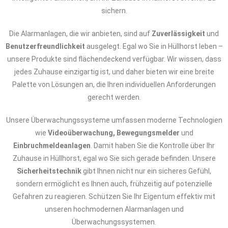
sichern.
Die Alarmanlagen, die wir anbieten, sind auf
Zuverlässigkeit
und
Benutzerfreundlichkeit
ausgelegt. Egal wo Sie in Hüllhorst leben –
unsere Produkte sind flächendeckend verfügbar. Wir wissen, dass
jedes Zuhause einzigartig ist, und daher bieten wir eine breite
Palette von Lösungen an, die Ihren individuellen Anforderungen
gerecht werden.
Unsere Überwachungssysteme umfassen moderne Technologien
wie
Videoüberwachung, Bewegungsmelder
und
Einbruchmeldeanlagen
. Damit haben Sie die Kontrolle über Ihr
Zuhause in Hüllhorst, egal wo Sie sich gerade befinden. Unsere
Sicherheitstechnik
gibt Ihnen nicht nur ein sicheres Gefühl,
sondern ermöglicht es Ihnen auch, frühzeitig auf potenzielle
Gefahren zu reagieren. Schützen Sie Ihr Eigentum effektiv mit
unseren hochmodernen Alarmanlagen und
Überwachungssystemen.