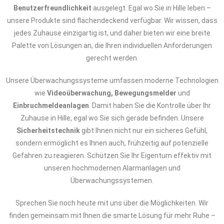
Benutzerfreundlichkeit
ausgelegt. Egal wo Sie in Hille leben –
unsere Produkte sind flächendeckend verfügbar. Wir wissen, dass
jedes Zuhause einzigartig ist, und daher bieten wir eine breite
Palette von Lösungen an, die Ihren individuellen Anforderungen
gerecht werden.
Unsere Überwachungssysteme umfassen moderne Technologien
wie
Videoüberwachung, Bewegungsmelder
und
Einbruchmeldeanlagen
. Damit haben Sie die Kontrolle über Ihr
Zuhause in Hille, egal wo Sie sich gerade befinden. Unsere
Sicherheitstechnik
gibt Ihnen nicht nur ein sicheres Gefühl,
sondern ermöglicht es Ihnen auch, frühzeitig auf potenzielle
Gefahren zu reagieren. Schützen Sie Ihr Eigentum effektiv mit
unseren hochmodernen Alarmanlagen und
Überwachungssystemen.
Sprechen Sie noch heute mit uns über die Möglichkeiten. Wir
finden gemeinsam mit Ihnen die smarte Lösung für mehr Ruhe –