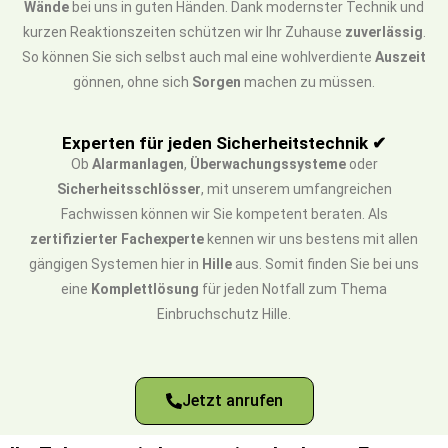
Wände
bei uns in guten Händen. Dank modernster Technik und
kurzen Reaktionszeiten schützen wir Ihr Zuhause
zuverlässig
.
So können Sie sich selbst auch mal eine wohlverdiente
Auszeit
gönnen, ohne sich
Sorgen
machen zu müssen.
Experten für jeden Sicherheitstechnik ✔
Ob
Alarmanlagen
,
Überwachungssysteme
oder
Sicherheitsschlösser
, mit unserem umfangreichen
Fachwissen können wir Sie kompetent beraten. Als
zertifizierter Fachexperte
kennen wir uns bestens mit allen
gängigen Systemen hier in
Hille
aus. Somit finden Sie bei uns
eine
Komplettlösung
für jeden Notfall zum Thema
Einbruchschutz Hille.
Jetzt anrufen