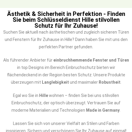
Ästhetik & Sicherheit in Perfektion - Finden
Sie beim Schlüsseldienst Hille stilvollen
Schutz für Ihr Zuhause!
Suchen Sie aktuell nach ästhetischen und zugleich sicheren Türen
und Fenstern für Ihr Zuhause in Hille? Dann haben Sie mit uns den
perfekten Partner gefunden.
Als führender Anbieter für
einbruchhemmende Fenster und Türen
in top Designs im Bereich Einbruchschutz bieten wir
flächendeckend in der Region besten Schutz. Unsere Produkte
überzeugen mit
Langlebigkeit
und maximaler
Robustheit
.
Egal wo Sie in
Hille
wohnen – finden Sie bei uns stilvollen
Einbruchschutz, der optisch überzeugt. Vertrauen Sie auf
moderne Materialien und Technologien
Made in Germany
.
Lassen Sie sich von unserer Vielfalt an Stilen und Farben
inspirieren. Sichern und verschönern Sie Ihr Zuhause auf einmal!