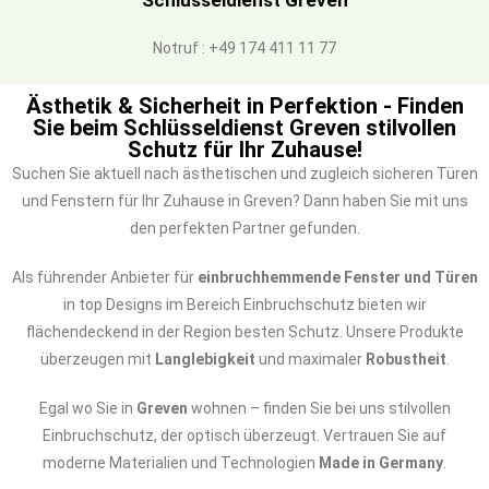
Schlüsseldienst Greven
Notruf : +49 174 411 11 77
Ästhetik & Sicherheit in Perfektion - Finden
Sie beim Schlüsseldienst Greven stilvollen
Schutz für Ihr Zuhause!
Suchen Sie aktuell nach ästhetischen und zugleich sicheren Türen
und Fenstern für Ihr Zuhause in Greven? Dann haben Sie mit uns
den perfekten Partner gefunden.
Als führender Anbieter für
einbruchhemmende Fenster und Türen
in top Designs im Bereich Einbruchschutz bieten wir
flächendeckend in der Region besten Schutz. Unsere Produkte
überzeugen mit
Langlebigkeit
und maximaler
Robustheit
.
Egal wo Sie in
Greven
wohnen – finden Sie bei uns stilvollen
Einbruchschutz, der optisch überzeugt. Vertrauen Sie auf
moderne Materialien und Technologien
Made in Germany
.