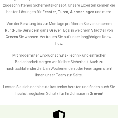
zugeschnittenes Sicherheitskonzept. Unsere Experten kennen die
besten Lösungen für
Fenster, Türen, Alarmanlagen
und mehr.
Von der Beratung bis zur Montage profitieren Sie von unserem
Rund-um-Service
in ganz
Greven
. Egal in welchem Stadtteil von
Greven
Sie wohnen. Vertrauen Sie auf unser langjähriges Know-
how.
Mit modernster Einbruchschutz-Technik und einfacher
Bedienbarkeit sorgen wir für Ihre Sicherheit. Auch zu
nachtschlafender Zeit, an Wochenenden oder Feiertagen steht
Ihnen unser Team zur Seite.
Lassen Sie sich noch heute kostenlos beraten und finden auch Sie
höchstmöglichen Schutz für Ihr Zuhause in
Greven
!