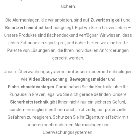
sichern.
Die Alarmanlagen, die wir anbieten, sind auf
Zuverlässigkeit
und
Benutzerfreundlichkeit
ausgelegt. Egal wo Sie in Greven leben –
unsere Produkte sind flächendeckend verfügbar. Wir wissen, dass
jedes Zuhause einzigartig ist, und daher bieten wir eine breite
Palette von Lösungen an, die Ihren individuellen Anforderungen
gerecht werden.
Unsere Überwachungssysteme umfassen moderne Technologien
wie
Videoüberwachung, Bewegungsmelder
und
Einbruchmeldeanlagen
. Damit haben Sie die Kontrolle über Ihr
Zuhause in Greven, egal wo Sie sich gerade befinden. Unsere
Sicherheitstechnik
gibt Ihnen nicht nur ein sicheres Gefühl,
sondern ermöglicht es Ihnen auch, frühzeitig auf potenzielle
Gefahren zu reagieren. Schützen Sie Ihr Eigentum effektiv mit
unseren hochmodernen Alarmanlagen und
Überwachungssystemen.