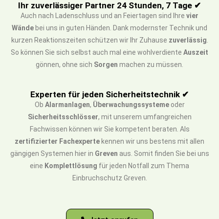
Ihr zuverlässiger Partner 24 Stunden, 7 Tage ✔
Auch nach Ladenschluss und an Feiertagen sind Ihre
vier
Wände
bei uns in guten Händen. Dank modernster Technik und
kurzen Reaktionszeiten schützen wir Ihr Zuhause
zuverlässig
.
So können Sie sich selbst auch mal eine wohlverdiente
Auszeit
gönnen, ohne sich
Sorgen
machen zu müssen.
Experten für jeden Sicherheitstechnik ✔
Ob
Alarmanlagen
,
Überwachungssysteme
oder
Sicherheitsschlösser
, mit unserem umfangreichen
Fachwissen können wir Sie kompetent beraten. Als
zertifizierter Fachexperte
kennen wir uns bestens mit allen
gängigen Systemen hier in
Greven
aus. Somit finden Sie bei uns
eine
Komplettlösung
für jeden Notfall zum Thema
Einbruchschutz Greven.