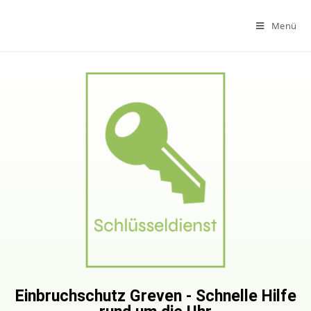
Menü
Einbruchschutz Greven - Schnelle Hilfe