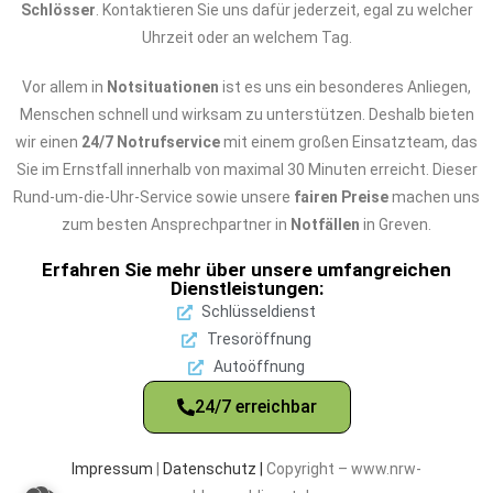
Schlösser
. Kontaktieren Sie uns dafür jederzeit, egal zu welcher
Uhrzeit oder an welchem Tag.
Vor allem in
Notsituationen
ist es uns ein besonderes Anliegen,
Menschen schnell und wirksam zu unterstützen. Deshalb bieten
wir einen
24/7 Notrufservice
mit einem großen Einsatzteam, das
Sie im Ernstfall innerhalb von maximal 30 Minuten erreicht. Dieser
Rund-um-die-Uhr-Service sowie unsere
fairen Preise
machen uns
zum besten Ansprechpartner in
Notfällen
in Greven.
Erfahren Sie mehr über unsere umfangreichen
Dienstleistungen:
Schlüsseldienst
Tresoröffnung
Autoöffnung
24/7 erreichbar
Impressum
|
Datenschutz |
Copyright – www.nrw-