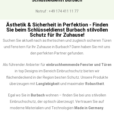
Schlüsseldienst Burbach
Notruf : +49 174 411 11 77
Ästhetik & Sicherheit in Perfektion - Finden
Sie beim Schlüsseldienst Burbach stilvollen
Schutz für Ihr Zuhause!
Suchen Sie aktuell nach ästhetischen und zugleich sicheren Türen
und Fenstern für Ihr Zuhause in Burbach? Dann haben Sie mit uns
den perfekten Partner gefunden.
Als führender Anbieter für
einbruchhemmende Fenster und Türen
in top Designs im Bereich Einbruchschutz bieten wir
flächendeckend in der Region besten Schutz. Unsere Produkte
überzeugen mit
Langlebigkeit
und maximaler
Robustheit
.
Egal wo Sie in
Burbach
wohnen – finden Sie bei uns stilvollen
Einbruchschutz, der optisch überzeugt. Vertrauen Sie auf
moderne Materialien und Technologien
Made in Germany
.