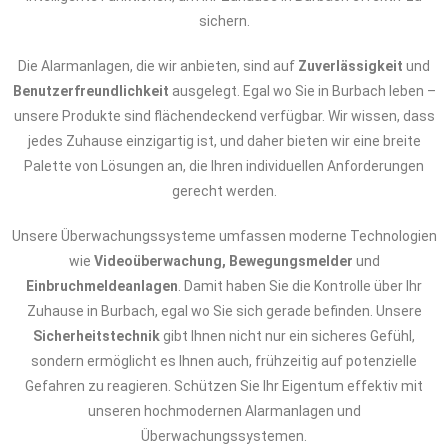
sichern.
Die Alarmanlagen, die wir anbieten, sind auf
Zuverlässigkeit
und
Benutzerfreundlichkeit
ausgelegt. Egal wo Sie in Burbach leben –
unsere Produkte sind flächendeckend verfügbar. Wir wissen, dass
jedes Zuhause einzigartig ist, und daher bieten wir eine breite
Palette von Lösungen an, die Ihren individuellen Anforderungen
gerecht werden.
Unsere Überwachungssysteme umfassen moderne Technologien
wie
Videoüberwachung, Bewegungsmelder
und
Einbruchmeldeanlagen
. Damit haben Sie die Kontrolle über Ihr
Zuhause in Burbach, egal wo Sie sich gerade befinden. Unsere
Sicherheitstechnik
gibt Ihnen nicht nur ein sicheres Gefühl,
sondern ermöglicht es Ihnen auch, frühzeitig auf potenzielle
Gefahren zu reagieren. Schützen Sie Ihr Eigentum effektiv mit
unseren hochmodernen Alarmanlagen und
Überwachungssystemen.