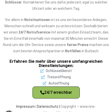
Schlösser
. Kontaktieren Sie uns dafür jederzeit, egal zu welcher
Uhrzeit oder an welchem Tag.
Vor allem in
Notsituationen
ist es uns ein besonderes Anliegen,
Menschen schnell und wirksam zu unterstützen. Deshalb bieten
wir einen
24/7 Notrufservice
mit einem großen Einsatzteam, das
Sie im Ernstfall innerhalb von maximal 30 Minuten erreicht. Dieser
Rund-um-die-Uhr-Service sowie unsere
fairen Preise
machen uns
zum besten Ansprechpartner in
Notfällen
in Burbach.
Erfahren Sie mehr über unsere umfangreichen
Dienstleistungen:
Schlüsseldienst
Tresoröffnung
Autoöffnung
24/7 erreichbar
Impressum
|
Datenschutz |
Copyright – www.nrw-