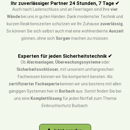
Ihr zuverlässiger Partner 24 Stunden, 7 Tage ✔
Auch nach Ladenschluss und an Feiertagen sind Ihre
vier
Wände
bei uns in guten Händen. Dank modernster Technik und
kurzen Reaktionszeiten schützen wir Ihr Zuhause
zuverlässig
.
So können Sie sich selbst auch mal eine wohlverdiente
Auszeit
gönnen, ohne sich
Sorgen
machen zu müssen.
Experten für jeden Sicherheitstechnik ✔
Ob
Alarmanlagen
,
Überwachungssysteme
oder
Sicherheitsschlösser
, mit unserem umfangreichen
Fachwissen können wir Sie kompetent beraten. Als
zertifizierter Fachexperte
kennen wir uns bestens mit allen
gängigen Systemen hier in
Burbach
aus. Somit finden Sie bei
uns eine
Komplettlösung
für jeden Notfall zum Thema
Einbruchschutz Burbach.