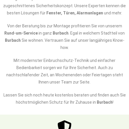
zugeschnittenes Sicherheitskonzept. Unsere Experten kennen die
besten Lösungen für
Fenster, Türen, Alarmanlagen
und mehr.
Von der Beratung bis zur Montage profitieren Sie von unserem
Rund-um-Service
in ganz
Burbach
. Egal in welchem Stadtteil von
Burbach
Sie wohnen. Vertrauen Sie auf unser langjähriges Know-
how.
Mit modernster Einbruchschutz-Technik und einfacher
Bedienbarkeit sorgen wir für Ihre Sicherheit. Auch zu
nachtschlafender Zeit, an Wochenenden oder Feiertagen steht
Ihnen unser Team zur Seite.
Lassen Sie sich noch heute kostenlos beraten und finden auch Sie
höchstmöglichen Schutz für Ihr Zuhause in
Burbach
!