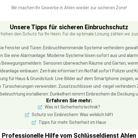
Wir machen Ihr Gewerbe in Ahlen wieder zur sicheren Zone!
Unsere Tipps für sicheren Einbruchschutz
öhen den Schutz für Ihr Heim. Für die optimale Lösung zählen wir z
ie Fenster und Türen: Einbruchhemmende Systeme verhindern gewa
ren Sie eine Alarmanlage: Moderne Systeme lösen sofort aus und alarm
 Bewegungsmeldern: Sensoren überwachen Räume und Garten, wenn 
deanlage einbauen: Zentrale informiert im Notfall sofort Polizei und
ng für Haus & Grundstück: Live-Bilder auf dem Smartphone zeigen, wa
Türsicherungen verwenden: Zusatzschlösser und -riegel verhindern 
beleuchtung installieren: Dunkelheit nimmt Einbrechern die Deckung 
Erfahren Sie mehr:
Was ist Sicherheitstechnik?
Schutz vor Einbrechern: Was wirklich hilft
Tipps für mehr Sicherheit im Haus
Professionelle Hilfe vom Schlüsseldienst Ahlen