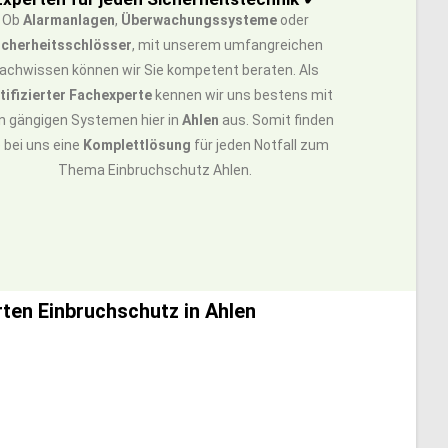
Ob
Alarmanlagen
,
Überwachungssysteme
oder
icherheitsschlösser
, mit unserem umfangreichen
achwissen können wir Sie kompetent beraten. Als
tifizierter Fachexperte
kennen wir uns bestens mit
en gängigen Systemen hier in
Ahlen
aus. Somit finden
e bei uns eine
Komplettlösung
für jeden Notfall zum
Thema Einbruchschutz Ahlen.
ten Einbruchschutz in Ahlen