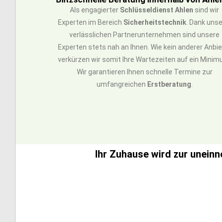
Als engagierter
Schlüsseldienst Ahlen
sind wir
Experten im Bereich
Sicherheitstechnik
. Dank unse
verlässlichen Partnerunternehmen sind unsere
Experten stets nah an Ihnen. Wie kein anderer Anbie
verkürzen wir somit Ihre Wartezeiten auf ein Minim
Wir garantieren Ihnen schnelle Termine zur
umfangreichen
Erstberatung
.
Ihr Zuhause wird zur unein