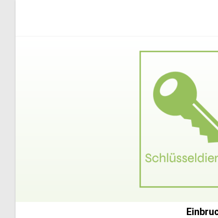
Einbru