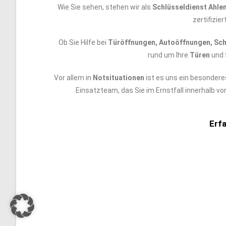
Wie Sie sehen, stehen wir als
Schlüsseldienst Ahle
zertifizie
Ob Sie Hilfe bei
Türöffnungen, Autoöffnungen, Schl
rund um Ihre
Türen
und
Vor allem in
Notsituationen
ist es uns ein besondere
Einsatzteam, das Sie im Ernstfall innerhalb v
Erf