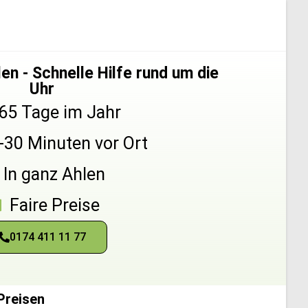
en - Schnelle Hilfe rund um die
Uhr
65 Tage im Jahr
5-30 Minuten vor Ort
In ganz Ahlen
Faire Preise
0174 411 11 77
Preisen