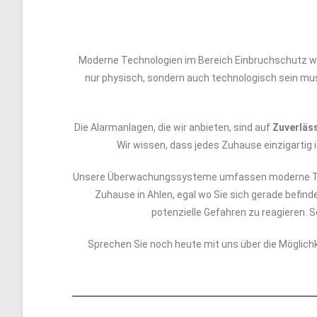
Moderne Technologien im Bereich Einbruchschutz 
nur physisch, sondern auch technologisch sein muss
Die Alarmanlagen, die wir anbieten, sind auf
Zuverläss
Wir wissen, dass jedes Zuhause einzigartig i
Unsere Überwachungssysteme umfassen moderne T
Zuhause in Ahlen, egal wo Sie sich gerade befind
potenzielle Gefahren zu reagieren.
Sprechen Sie noch heute mit uns über die Möglich