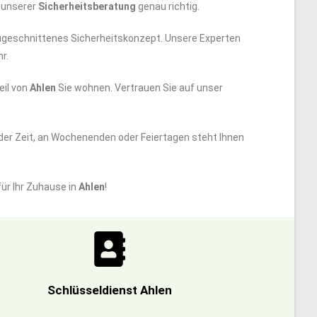
i unserer
Sicherheitsberatung
genau richtig.
e zugeschnittenes Sicherheitskonzept. Unsere Experten
r.
eil von
Ahlen
Sie wohnen. Vertrauen Sie auf unser
der Zeit, an Wochenenden oder Feiertagen steht Ihnen
ür Ihr Zuhause in
Ahlen
!
Schlüsseldienst Ahlen