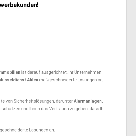
ewerbekunden!
immobilien
ist darauf ausgerichtet, Ihr Unternehmen
lüsseldienst Ahlen
maßgeschneiderte Lösungen an,
tte von Sicherheitslösungen, darunter
Alarmanlagen,
 zu schützen und Ihnen das Vertrauen zu geben, dass Ihr
aßgeschneiderte Lösungen an.