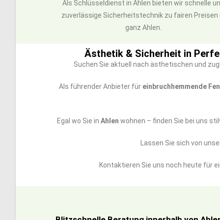
Als Schlüsseldienst in Ahlen bieten wir schnelle u
zuverlässige Sicherheitstechnik zu fairen Preisen 
ganz Ahlen.
Ästhetik & Sicherheit in Perfe
Suchen Sie aktuell nach ästhetischen und zugl
Als führender Anbieter für
einbruchhemmende Fen
Egal wo Sie in
Ahlen
wohnen – finden Sie bei uns sti
Lassen Sie sich von unser
Kontaktieren Sie uns noch heute für e
Blitzschnelle Beratung innerhalb von Ahle