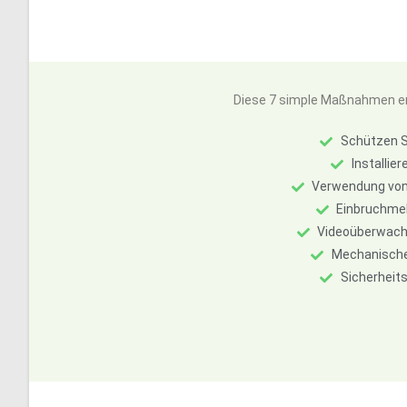
Diese 7 simple Maßnahmen erh
Schützen S
Installie
Verwendung von
Einbruchmel
Videoüberwachu
Mechanische 
Sicherheits