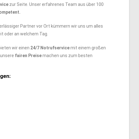
vice
zur Seite. Unser erfahrenes Team aus über 100
ompetent.
erlässiger Partner vor Ort kümmern wir uns um alles
zeit oder an welchem Tag.
ieten wir einen
24/7 Notrufservice
mit einem großen
e unsere
fairen Preise
machen uns zum besten
gen: