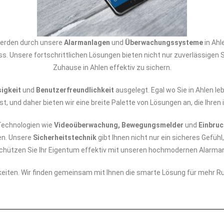
werden durch unsere
Alarmanlagen
und
Überwachungssysteme
in Ahl
. Unsere fortschrittlichen Lösungen bieten nicht nur zuverlässigen S
Zuhause in Ahlen effektiv zu sichern.
igkeit
und
Benutzerfreundlichkeit
ausgelegt. Egal wo Sie in Ahlen l
st, und daher bieten wir eine breite Palette von Lösungen an, die Ihre
echnologien wie
Videoüberwachung, Bewegungsmelder
und
Einbru
en. Unsere
Sicherheitstechnik
gibt Ihnen nicht nur ein sicheres Gefühl
 Schützen Sie Ihr Eigentum effektiv mit unseren hochmodernen Ala
keiten. Wir finden gemeinsam mit Ihnen die smarte Lösung für mehr R