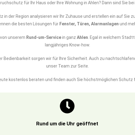
ruchschutz für Ihr Haus oder Ihre Wohnung in Ahlen? Dann sind Sie be
z in der Region analysieren wir Ihr Zuhause und erstellen ein auf Si
ennen die besten Lösungen für
Fenster, Türen, Alarmanlagen
und meh
e von unserem
Rund-um-Service
in ganz
Ahlen
. Egal in welchem Stadtt
langjähriges Know-how.
 Bedienbarkeit sorgen wir für Ihre Sicherheit. Auch zu nachtschlafen
unser Team zur Seite.
eute kostenlos beraten und finden auch Sie höchstmöglichen Schutz f
Rund um die Uhr geöffnet