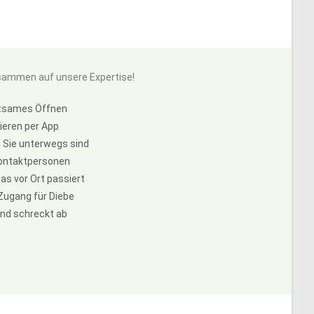
usammen auf unsere Expertise!
ltsames Öffnen
ieren per App
Sie unterwegs sind
 Kontaktpersonen
s vor Ort passiert
Zugang für Diebe
und schreckt ab