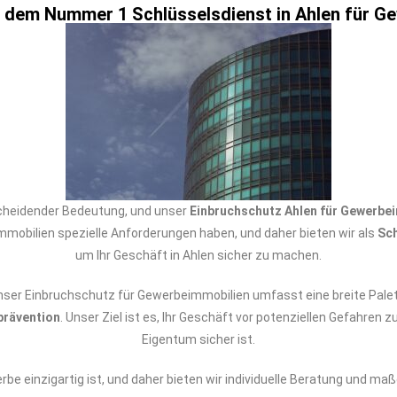
e dem Nummer 1 Schlüsselsdienst in Ahlen für G
tscheidender Bedeutung, und unser
Einbruchschutz Ahlen für Gewerbe
mobilien spezielle Anforderungen haben, und daher bieten wir als
Sch
um Ihr Geschäft in Ahlen sicher zu machen.
Unser Einbruchschutz für Gewerbeimmobilien umfasst eine breite Pale
prävention
. Unser Ziel ist es, Ihr Geschäft vor potenziellen Gefahren
Eigentum sicher ist.
rbe einzigartig ist, und daher bieten wir individuelle Beratung und m