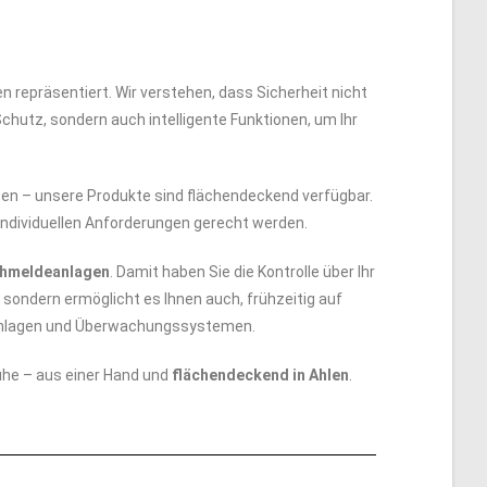
en repräsentiert. Wir verstehen, dass Sicherheit nicht
chutz, sondern auch intelligente Funktionen, um Ihr
eben – unsere Produkte sind flächendeckend verfügbar.
n individuellen Anforderungen gerecht werden.
chmeldeanlagen
. Damit haben Sie die Kontrolle über Ihr
, sondern ermöglicht es Ihnen auch, frühzeitig auf
rmanlagen und Überwachungssystemen.
uhe – aus einer Hand und
flächendeckend in Ahlen
.