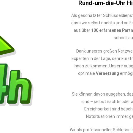
Rund-um-die-Uhr Hil
Als geschätzter Schlüsseldienst
dass wir selbst nachts und an Fe
aus über
100 erfahrenen Part
schnell au
Dank unseres großen Netzwer
Experten in der Lage, sehr kurzfr
Ihnen zu kommen. Unsere aus
optimale
Vernetzung
ermögl
Sie können davon ausgehen, da
sind – selbst nachts oder 
Erreichbarkeit sind besc
Notsituationen immer ge
Wir als professioneller Schlüssel