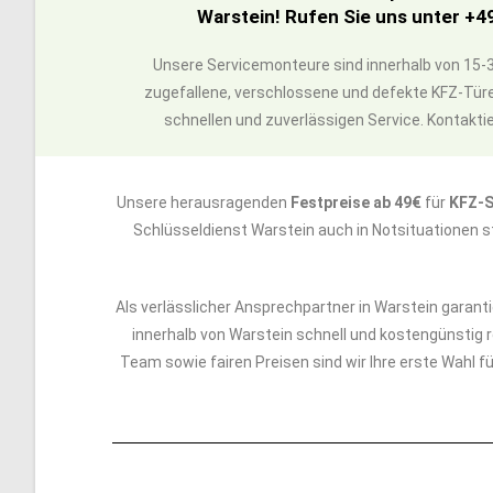
Warstein! Rufen Sie uns unter +4
Unsere Servicemonteure sind innerhalb von 15-3
zugefallene, verschlossene und defekte KFZ-Türe
schnellen und zuverlässigen Service. Kontaktie
Unsere herausragenden
Festpreise ab 49€
für
KFZ-S
Schlüsseldienst Warstein auch in Notsituationen s
Als verlässlicher Ansprechpartner in Warstein garant
innerhalb von Warstein schnell und kostengünstig re
Team sowie fairen Preisen sind wir Ihre erste Wahl 