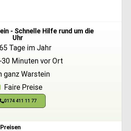
in - Schnelle Hilfe rund um die
Uhr
65 Tage im Jahr
5-30 Minuten vor Ort
n ganz Warstein
Faire Preise
0174 411 11 77
 Preisen