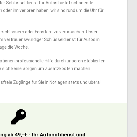
rter Schlüsseldienst für Autos bietet schonende
oder ihn verloren haben, wir sind rund um die Uhr für
rschlössern oder Fenstern zu verursachen. Unser
Ihr vertrauenswürdiger Schlüsseldienst für Autos in
Tage die Woche.
tuationen professionelle Hilfe durch unseren etablierten
ie sich keine Sorgen um Zusatzkosten machen.
sfreie Zugänge für Sie in Notlagen stets und überall
g ab 49,-€ - Ihr Autonotdienst und