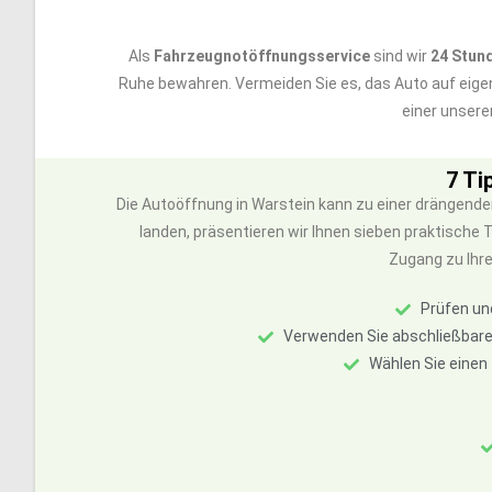
Als
Fahrzeugnotöffnungsservice
sind wir
24 Stun
Ruhe bewahren. Vermeiden Sie es, das Auto auf eig
einer unsere
7 Ti
Die Autoöffnung in Warstein kann zu einer drängende
landen, präsentieren wir Ihnen sieben praktische
Zugang zu Ihr
Prüfen un
Verwenden Sie abschließbare
Wählen Sie einen