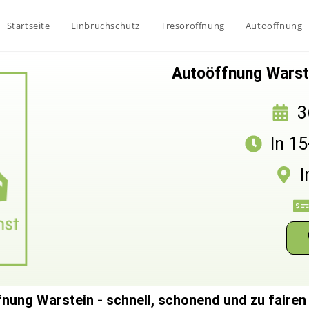
Startseite
Einbruchschutz
Tresoröffnung
Autoöffnung
Autoöffnung Warste
3
In 1
I
nung Warstein - schnell, schonend und zu fairen