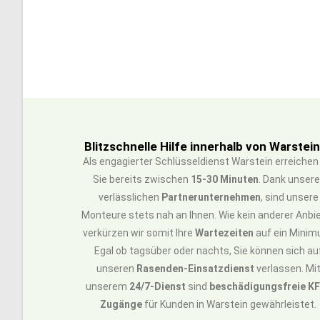
Blitzschnelle Hilfe innerhalb von Warstei
Als engagierter Schlüsseldienst Warstein erreichen
Sie bereits zwischen
15-30 Minuten
. Dank unsere
verlässlichen
Partnerunternehmen
, sind unsere
Monteure stets nah an Ihnen. Wie kein anderer Anbi
verkürzen wir somit Ihre
Wartezeiten
auf ein Minim
Egal ob tagsüber oder nachts, Sie können sich au
unseren
Rasenden-Einsatzdienst
verlassen. Mi
unserem
24/7-Dienst
sind
beschädigungsfreie K
Zugänge
für Kunden in Warstein gewährleistet.