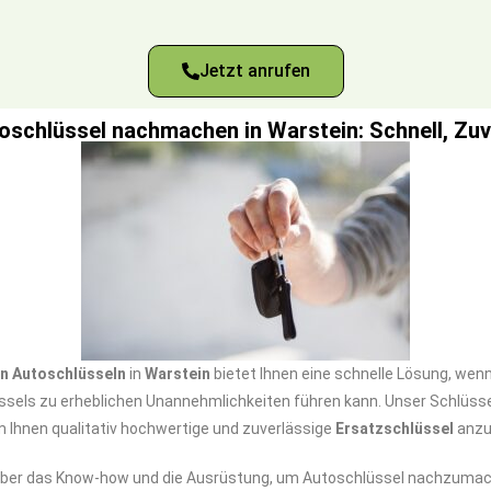
Jetzt anrufen
oschlüssel nachmachen in Warstein: Schnell, Zu
n Autoschlüsseln
in
Warstein
bietet Ihnen eine schnelle Lösung, wen
ssels zu erheblichen Unannehmlichkeiten führen kann. Unser Schlüsse
m Ihnen qualitativ hochwertige und zuverlässige
Ersatzschlüssel
anzu
ber das Know-how und die Ausrüstung, um Autoschlüssel nachzumach