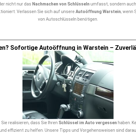
er nicht nur das
Nachmachen von Schlüsseln
umfasst, sondern auch
tioniert. Verlassen Sie sich auf unsere
Autoöffnung Warstein
, wenn 
von Autoschlüsseln benötigen.
n? Sofortige Autoöffnung in Warstein – Zuverlä
ie realisieren, dass Sie Ihren
Schlüssel im Auto vergessen
haben. Ke
l und effizient zu helfen. Unsere Tipps und Vorgehensweisen sind darau