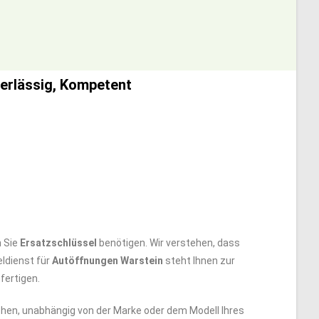
verlässig, Kompetent
n Sie
Ersatzschlüssel
benötigen. Wir verstehen, dass
ldienst für
Autöffnungen Warstein
steht Ihnen zur
fertigen.
en, unabhängig von der Marke oder dem Modell Ihres