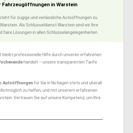
r Fahrzeugöffnungen in Warstein
 steht für zügige und verlässliche Autoöffnungen zu
arstein. Als Schlüsseldienst Warstein sind wir Ihre
nd faire Lösungen in allen Schlüsselangelegenheiten.
bleibt professionelle Hilfe durch unseren erfahrenen
 Wochenende
handelt – unsere transparenten Tarife
ie
Autoöffnungen
für Sie in Notlagen stets und überall
hnellstmöglich zu helfen, und mit unserem erfahrenen
arstein. Vertrauen Sie auf unsere Kompetenz, um Ihre