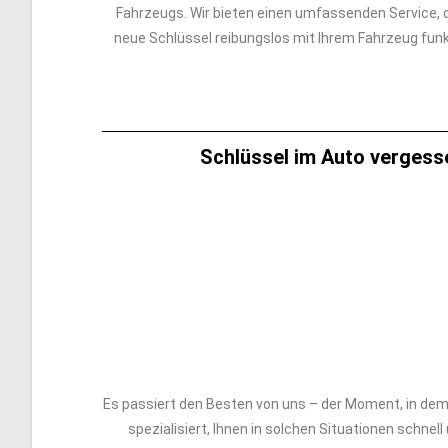
Fahrzeugs. Wir bieten einen umfassenden Service, d
neue Schlüssel reibungslos mit Ihrem Fahrzeug funk
Schlüssel im Auto vergesse
Es passiert den Besten von uns – der Moment, in dem S
spezialisiert, Ihnen in solchen Situationen schnel