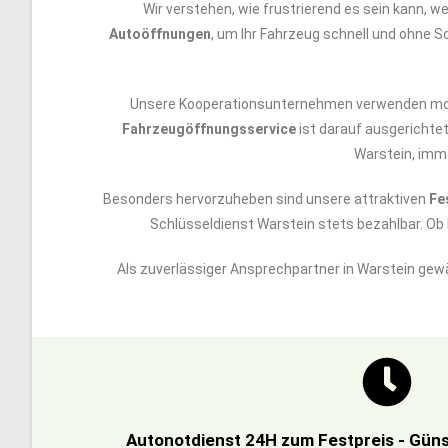
Wir verstehen, wie frustrierend es sein kann, 
Autoöffnungen
, um Ihr Fahrzeug schnell und ohne Sc
Unsere Kooperationsunternehmen verwenden moder
Fahrzeugöffnungsservice
ist darauf ausgerichtet
Warstein, imme
Besonders hervorzuheben sind unsere attraktiven
Fe
Schlüsseldienst Warstein stets bezahlbar. O
Als zuverlässiger Ansprechpartner in Warstein gewä
Autonotdienst 24H zum Festpreis - Güns