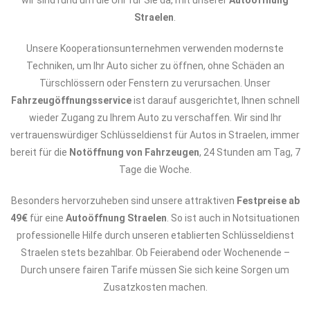
wir sind rund um die Uhr für Sie da, mit unserer
Autoöffnung
Straelen
.
Unsere Kooperationsunternehmen verwenden modernste
Techniken, um Ihr Auto sicher zu öffnen, ohne Schäden an
Türschlössern oder Fenstern zu verursachen. Unser
Fahrzeugöffnungsservice
ist darauf ausgerichtet, Ihnen schnell
wieder Zugang zu Ihrem Auto zu verschaffen. Wir sind Ihr
vertrauenswürdiger Schlüsseldienst für Autos in Straelen, immer
bereit für die
Notöffnung von Fahrzeugen
, 24 Stunden am Tag, 7
Tage die Woche.
Besonders hervorzuheben sind unsere attraktiven
Festpreise ab
49€
für eine
Autoöffnung Straelen
. So ist auch in Notsituationen
professionelle Hilfe durch unseren etablierten Schlüsseldienst
Straelen stets bezahlbar. Ob Feierabend oder Wochenende –
Durch unsere fairen Tarife müssen Sie sich keine Sorgen um
Zusatzkosten machen.