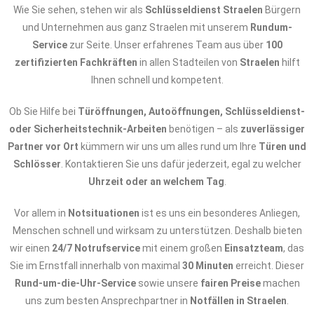
Wie Sie sehen, stehen wir als
Schlüsseldienst Straelen
Bürgern
und Unternehmen aus ganz Straelen mit unserem
Rundum-
Service
zur Seite. Unser erfahrenes Team aus über
100
zertifizierten Fachkräften
in allen Stadteilen von
Straelen
hilft
Ihnen schnell und kompetent.
Ob Sie Hilfe bei
Türöffnungen, Autoöffnungen, Schlüsseldienst-
oder Sicherheitstechnik-Arbeiten
benötigen – als
zuverlässiger
Partner vor Ort
kümmern wir uns um alles rund um Ihre
Türen und
Schlösser
. Kontaktieren Sie uns dafür jederzeit, egal zu welcher
Uhrzeit oder an welchem Tag
.
Vor allem in
Notsituationen
ist es uns ein besonderes Anliegen,
Menschen schnell und wirksam zu unterstützen. Deshalb bieten
wir einen
24/7 Notrufservice
mit einem großen
Einsatzteam
, das
Sie im Ernstfall innerhalb von maximal
30 Minuten
erreicht. Dieser
Rund-um-die-Uhr-Service
sowie unsere
fairen Preise
machen
uns zum besten Ansprechpartner in
Notfällen in Straelen
.