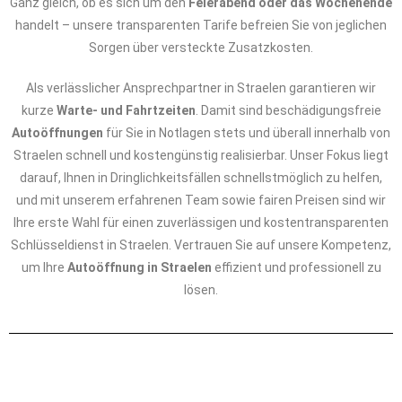
Ganz gleich, ob es sich um den
Feierabend oder das Wochenende
handelt – unsere transparenten Tarife befreien Sie von jeglichen
Sorgen über versteckte Zusatzkosten.
Als verlässlicher Ansprechpartner in Straelen garantieren wir
kurze
Warte- und Fahrtzeiten
. Damit sind beschädigungsfreie
Autoöffnungen
für Sie in Notlagen stets und überall innerhalb von
Straelen schnell und kostengünstig realisierbar. Unser Fokus liegt
darauf, Ihnen in Dringlichkeitsfällen schnellstmöglich zu helfen,
und mit unserem erfahrenen Team sowie fairen Preisen sind wir
Ihre erste Wahl für einen zuverlässigen und kostentransparenten
Schlüsseldienst in Straelen. Vertrauen Sie auf unsere Kompetenz,
um Ihre
Autoöffnung in Straelen
effizient und professionell zu
lösen.