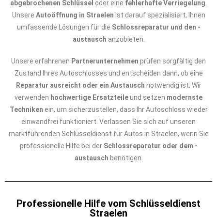
abgebrochenen Schlüssel
oder eine
fehlerhafte Verriegelung
.
Unsere
Autoöffnung in Straelen
ist darauf spezialisiert, Ihnen
umfassende Lösungen für die
Schlossreparatur und den -
austausch
anzubieten.
Unsere erfahrenen
Partnerunternehmen
prüfen sorgfältig den
Zustand Ihres Autoschlosses und entscheiden dann, ob eine
Reparatur ausreicht oder ein Austausch
notwendig ist. Wir
verwenden
hochwertige Ersatzteile
und setzen
modernste
Techniken
ein, um sicherzustellen, dass Ihr Autoschloss wieder
einwandfrei funktioniert. Verlassen Sie sich auf unseren
marktführenden Schlüsseldienst für Autos in Straelen, wenn Sie
professionelle Hilfe bei der
Schlossreparatur oder dem -
austausch
benötigen.
Professionelle Hilfe vom Schlüsseldienst
Straelen