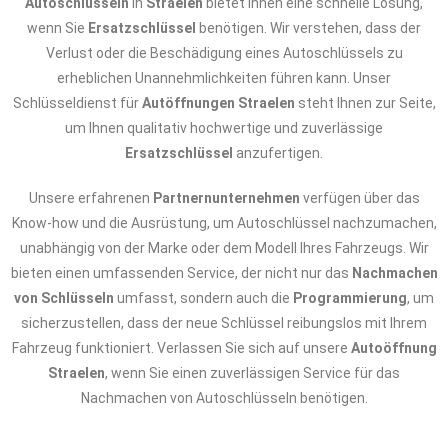
Autoschlüsseln
in
Straelen
bietet Ihnen eine schnelle Lösung,
wenn Sie
Ersatzschlüssel
benötigen. Wir verstehen, dass der
Verlust oder die Beschädigung eines Autoschlüssels zu
erheblichen Unannehmlichkeiten führen kann. Unser
Schlüsseldienst für
Autöffnungen Straelen
steht Ihnen zur Seite,
um Ihnen qualitativ hochwertige und zuverlässige
Ersatzschlüssel
anzufertigen.
Unsere erfahrenen
Partnernunternehmen
verfügen über das
Know-how und die Ausrüstung, um Autoschlüssel nachzumachen,
unabhängig von der Marke oder dem Modell Ihres Fahrzeugs. Wir
bieten einen umfassenden Service, der nicht nur das
Nachmachen
von Schlüsseln
umfasst, sondern auch die
Programmierung
, um
sicherzustellen, dass der neue Schlüssel reibungslos mit Ihrem
Fahrzeug funktioniert. Verlassen Sie sich auf unsere
Autoöffnung
Straelen
, wenn Sie einen zuverlässigen Service für das
Nachmachen von Autoschlüsseln benötigen.