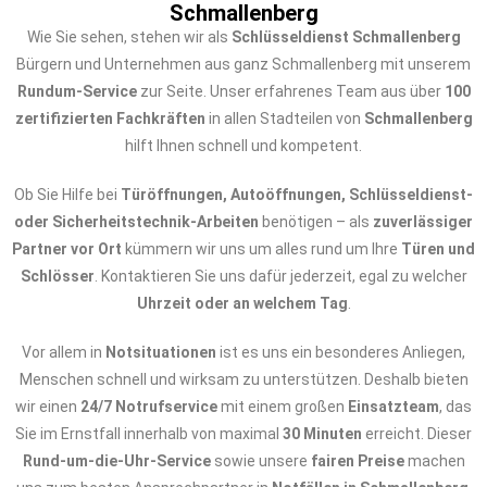
Schmallenberg
Wie Sie sehen, stehen wir als
Schlüsseldienst Schmallenberg
Bürgern und Unternehmen aus ganz Schmallenberg mit unserem
Rundum-Service
zur Seite. Unser erfahrenes Team aus über
100
zertifizierten Fachkräften
in allen Stadteilen von
Schmallenberg
hilft Ihnen schnell und kompetent.
Ob Sie Hilfe bei
Türöffnungen, Autoöffnungen, Schlüsseldienst-
oder Sicherheitstechnik-Arbeiten
benötigen – als
zuverlässiger
Partner vor Ort
kümmern wir uns um alles rund um Ihre
Türen und
Schlösser
. Kontaktieren Sie uns dafür jederzeit, egal zu welcher
Uhrzeit oder an welchem Tag
.
Vor allem in
Notsituationen
ist es uns ein besonderes Anliegen,
Menschen schnell und wirksam zu unterstützen. Deshalb bieten
wir einen
24/7 Notrufservice
mit einem großen
Einsatzteam
, das
Sie im Ernstfall innerhalb von maximal
30 Minuten
erreicht. Dieser
Rund-um-die-Uhr-Service
sowie unsere
fairen Preise
machen