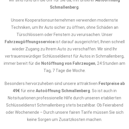
wir sind rund um die Uhr für Sie da, mit unserer
Autoöffnung
Schmallenberg
.
Unsere Kooperationsunternehmen verwenden modernste
Techniken, um Ihr Auto sicher zu öffnen, ohne Schäden an
Türschlössern oder Fenstern zu verursachen. Unser
Fahrzeugöffnungsservice
ist darauf ausgerichtet, Ihnen schnell
wieder Zugang zu Ihrem Auto zu verschaffen. Wir sind Ihr
vertrauenswürdiger Schlüsseldienst für Autos in Schmallenberg,
immer bereit für die
Notöffnung von Fahrzeugen
, 24 Stunden am
Tag, 7 Tage die Woche.
Besonders hervorzuheben sind unsere attraktiven
Festpreise ab
49€
für eine
Autoöffnung Schmallenberg
. So ist auch in
Notsituationen professionelle Hilfe durch unseren etablierten
Schlüsseldienst Schmallenberg stets bezahlbar. Ob Feierabend
oder Wochenende – Durch unsere fairen Tarife müssen Sie sich
keine Sorgen um Zusatzkosten machen.