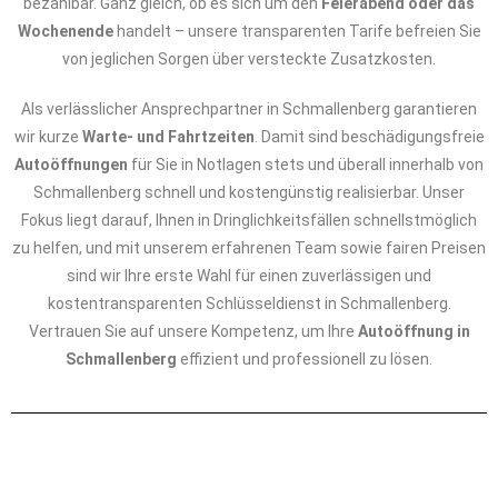
bezahlbar. Ganz gleich, ob es sich um den
Feierabend oder das
Wochenende
handelt – unsere transparenten Tarife befreien Sie
von jeglichen Sorgen über versteckte Zusatzkosten.
Als verlässlicher Ansprechpartner in Schmallenberg garantieren
wir kurze
Warte- und Fahrtzeiten
. Damit sind beschädigungsfreie
Autoöffnungen
für Sie in Notlagen stets und überall innerhalb von
Schmallenberg schnell und kostengünstig realisierbar. Unser
Fokus liegt darauf, Ihnen in Dringlichkeitsfällen schnellstmöglich
zu helfen, und mit unserem erfahrenen Team sowie fairen Preisen
sind wir Ihre erste Wahl für einen zuverlässigen und
kostentransparenten Schlüsseldienst in Schmallenberg.
Vertrauen Sie auf unsere Kompetenz, um Ihre
Autoöffnung in
Schmallenberg
effizient und professionell zu lösen.