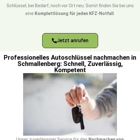
Schlüssel, bei Bedarf, noch vor Ort neu. Somit finden Sie bei uns
eine
Komplettlösung für jeden KFZ-Notfall
.
Jetzt anrufen
Professionelles Autoschlüssel nachmachen in
Schmallenberg: Schnell, Zuverlässig,
Kompetent
Unser zuverlässiger Service für das
Nachmachen von