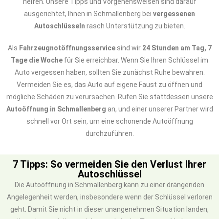
helfen. Unsere Tipps und Vorgehensweisen sind darauf
ausgerichtet, Ihnen in Schmallenberg bei
vergessenen
Autoschlüsseln
rasch Unterstützung zu bieten.
Als
Fahrzeugnotöffnungsservice
sind wir
24 Stunden am Tag, 7
Tage die Woche
für Sie erreichbar. Wenn Sie Ihren Schlüssel im
Auto vergessen haben, sollten Sie zunächst Ruhe bewahren.
Vermeiden Sie es, das Auto auf eigene Faust zu öffnen und
mögliche Schäden zu verursachen. Rufen Sie stattdessen unsere
Autoöffnung in Schmallenberg
an, und einer unserer Partner wird
schnell vor Ort sein, um eine schonende Autoöffnung
durchzuführen.
7 Tipps: So vermeiden Sie den Verlust Ihrer
Autoschlüssel
Die Autoöffnung in Schmallenberg kann zu einer drängenden
Angelegenheit werden, insbesondere wenn der Schlüssel verloren
geht. Damit Sie nicht in dieser unangenehmen Situation landen,