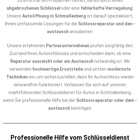
zu ernsthaften Problemen führen, sei es durch einen
abgebrochenen Schlüssel
oder eine
fehlerhafte Verriegelung
.
Unsere
Autoöffnung in Schmallenberg
ist darauf spezialisiert,
Ihnen umfassende Lösungen für die
Schlossreparatur und den -
austausch
anzubieten.
Unsere erfahrenen
Partnerunternehmen
prüfen sorgfältig den
Zustand Ihres Autoschlosses und entscheiden dann, ob eine
Reparatur ausreicht oder ein Austausch
notwendig ist. Wir
verwenden
hochwertige Ersatzteile
und setzen
modernste
Techniken
ein, um sicherzustellen, dass Ihr Autoschloss wieder
einwandfrei funktioniert. Verlassen Sie sich auf unseren
marktführenden Schlüsseldienst für Autos in Schmallenberg,
wenn Sie professionelle Hilfe bei der
Schlossreparatur oder dem -
austausch
benötigen.
Professionelle Hilfe vom Schlüsseldienst