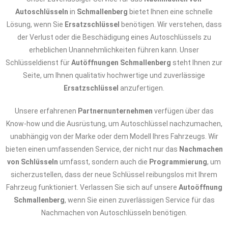
Autoschlüsseln
in
Schmallenberg
bietet Ihnen eine schnelle
Lösung, wenn Sie
Ersatzschlüssel
benötigen. Wir verstehen, dass
der Verlust oder die Beschädigung eines Autoschlüssels zu
erheblichen Unannehmlichkeiten führen kann. Unser
Schlüsseldienst für
Autöffnungen Schmallenberg
steht Ihnen zur
Seite, um Ihnen qualitativ hochwertige und zuverlässige
Ersatzschlüssel
anzufertigen.
Unsere erfahrenen
Partnernunternehmen
verfügen über das
Know-how und die Ausrüstung, um Autoschlüssel nachzumachen,
unabhängig von der Marke oder dem Modell Ihres Fahrzeugs. Wir
bieten einen umfassenden Service, der nicht nur das
Nachmachen
von Schlüsseln
umfasst, sondern auch die
Programmierung
, um
sicherzustellen, dass der neue Schlüssel reibungslos mit Ihrem
Fahrzeug funktioniert. Verlassen Sie sich auf unsere
Autoöffnung
Schmallenberg
, wenn Sie einen zuverlässigen Service für das
Nachmachen von Autoschlüsseln benötigen.