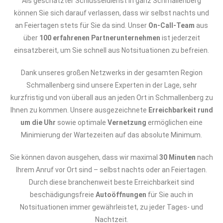
Als geschätzter Schlüsseldienst in ganz Schmallenberg
können Sie sich darauf verlassen, dass wir selbst nachts und
an Feiertagen stets für Sie da sind. Unser
On-Call-Team
aus
über
100 erfahrenen Partnerunternehmen
ist jederzeit
einsatzbereit, um Sie schnell aus Notsituationen zu befreien.
Dank unseres großen Netzwerks in der gesamten Region
Schmallenberg sind unsere Experten in der Lage, sehr
kurzfristig und von überall aus an jeden Ort in Schmallenberg zu
Ihnen zu kommen. Unsere ausgezeichnete
Erreichbarkeit rund
um die Uhr
sowie optimale
Vernetzung
ermöglichen eine
Minimierung der Wartezeiten auf das absolute Minimum.
Sie können davon ausgehen, dass wir maximal
30 Minuten
nach
Ihrem Anruf vor Ort sind – selbst nachts oder an Feiertagen.
Durch diese branchenweit beste Erreichbarkeit sind
beschädigungsfreie
Autoöffnungen
für Sie auch in
Notsituationen immer gewährleistet, zu jeder Tages- und
Nachtzeit.