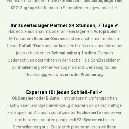
verlassen. Mit unserem
24/7-Dienst
sind
beschädigungsfreie
KFZ-Zugänge
für Kunden in Schmallenberg gewährleistet.
Ihr zuverlässiger Partner 24 Stunden, 7 Tage ✔
Haben Sie auch nachts oder an Feiertagen ein
Autoproblem
?
Mit unserem
Rundum-Service
sind wir auch dann für Sie da.
Unser
OnCall-Team
aus routinierten Profis erreichen Sie dabei
jederzeit unter der
Schmallenberg-Hotline
. Ob nach
Ladenschluss oder mitten in der Nacht – als Schlüsseldienst
Schmallenberg öffnen wir sogar dann zuverlässig für Sie.
Unabhängig von
Uhrzeit oder Wochentag.
Experten für jeden Schließ-Fall ✔
Ob
Benziner oder E-Auto
– mit unserem umfangreichen
Fachwissen und Spezialwerkzeug meistern wir selbst knifflige
Fälle spielend. Als auch
zertifizierter Fachexperte
kennen wir
uns bestens mit allen gängigen
KFZ-Systemen
hier in
Schmallenberg aus. Zusätzlich programmieren wir Ihren