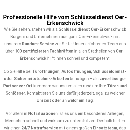
Professionelle Hilfe vom Schlüsseldienst Oer-
Erkenschwick
Wie Sie sehen, stehen wir als
Schlüsseldienst Oer-Erkenschwick
Bürgern und Unternehmen aus ganz Oer-Erkenschwick mit
unserem
Rundum-Service
zur Seite. Unser erfahrenes Team aus
über
100 zertifizierten Fachkräften
in allen Stadteilen von
Oer-
Erkenschwick
hilft Ihnen schnell und kompetent.
Ob Sie Hilfe bei
Türöffnungen, Autoöffnungen, Schlüsseldienst-
oder Sicherheitstechnik-Arbeiten
benötigen – als
zuverlässiger
Partner vor Ort
kümmern wir uns um alles rund um Ihre
Türen und
Schlösser
. Kontaktieren Sie uns dafür jederzeit, egal zu welcher
Uhrzeit oder an welchem Tag
.
Vor allem in
Notsituationen
ist es uns ein besonderes Anliegen,
Menschen schnell und wirksam zu unterstützen. Deshalb bieten
wir einen
24/7 Notrufservice
mit einem großen
Einsatzteam
, das