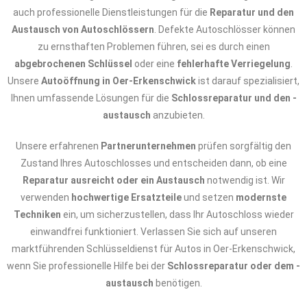
auch professionelle Dienstleistungen für die
Reparatur und den
Austausch von Autoschlössern
. Defekte Autoschlösser können
zu ernsthaften Problemen führen, sei es durch einen
abgebrochenen Schlüssel
oder eine
fehlerhafte Verriegelung
.
Unsere
Autoöffnung in Oer-Erkenschwick
ist darauf spezialisiert,
Ihnen umfassende Lösungen für die
Schlossreparatur und den -
austausch
anzubieten.
Unsere erfahrenen
Partnerunternehmen
prüfen sorgfältig den
Zustand Ihres Autoschlosses und entscheiden dann, ob eine
Reparatur ausreicht oder ein Austausch
notwendig ist. Wir
verwenden
hochwertige Ersatzteile
und setzen
modernste
Techniken
ein, um sicherzustellen, dass Ihr Autoschloss wieder
einwandfrei funktioniert. Verlassen Sie sich auf unseren
marktführenden Schlüsseldienst für Autos in Oer-Erkenschwick,
wenn Sie professionelle Hilfe bei der
Schlossreparatur oder dem -
austausch
benötigen.