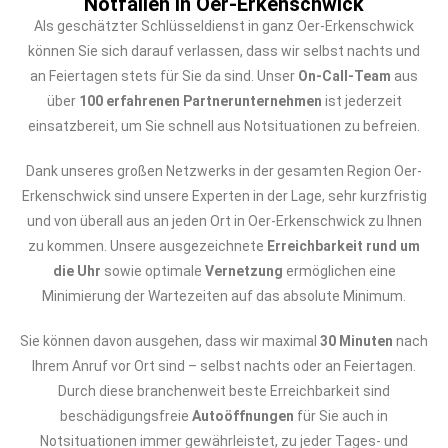
Notfällen in Oer-Erkenschwick
Als geschätzter Schlüsseldienst in ganz Oer-Erkenschwick
können Sie sich darauf verlassen, dass wir selbst nachts und
an Feiertagen stets für Sie da sind. Unser
On-Call-Team
aus
über
100 erfahrenen Partnerunternehmen
ist jederzeit
einsatzbereit, um Sie schnell aus Notsituationen zu befreien.
Dank unseres großen Netzwerks in der gesamten Region Oer-
Erkenschwick sind unsere Experten in der Lage, sehr kurzfristig
und von überall aus an jeden Ort in Oer-Erkenschwick zu Ihnen
zu kommen. Unsere ausgezeichnete
Erreichbarkeit rund um
die Uhr
sowie optimale
Vernetzung
ermöglichen eine
Minimierung der Wartezeiten auf das absolute Minimum.
Sie können davon ausgehen, dass wir maximal
30 Minuten
nach
Ihrem Anruf vor Ort sind – selbst nachts oder an Feiertagen.
Durch diese branchenweit beste Erreichbarkeit sind
beschädigungsfreie
Autoöffnungen
für Sie auch in
Notsituationen immer gewährleistet, zu jeder Tages- und