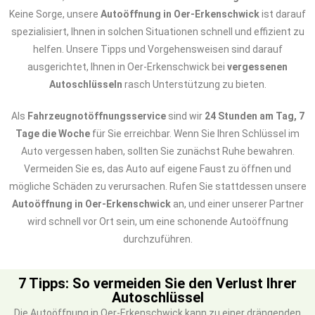
Keine Sorge, unsere
Autoöffnung in Oer-Erkenschwick
ist darauf
spezialisiert, Ihnen in solchen Situationen schnell und effizient zu
helfen. Unsere Tipps und Vorgehensweisen sind darauf
ausgerichtet, Ihnen in Oer-Erkenschwick bei
vergessenen
Autoschlüsseln
rasch Unterstützung zu bieten.
Als
Fahrzeugnotöffnungsservice
sind wir
24 Stunden am Tag, 7
Tage die Woche
für Sie erreichbar. Wenn Sie Ihren Schlüssel im
Auto vergessen haben, sollten Sie zunächst Ruhe bewahren.
Vermeiden Sie es, das Auto auf eigene Faust zu öffnen und
mögliche Schäden zu verursachen. Rufen Sie stattdessen unsere
Autoöffnung in Oer-Erkenschwick
an, und einer unserer Partner
wird schnell vor Ort sein, um eine schonende Autoöffnung
durchzuführen.
7 Tipps: So vermeiden Sie den Verlust Ihrer
Autoschlüssel
Die Autoöffnung in Oer-Erkenschwick kann zu einer drängenden