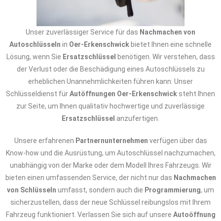
Unser zuverlässiger Service für das
Nachmachen von
Autoschlüsseln
in
Oer-Erkenschwick
bietet Ihnen eine schnelle
Lösung, wenn Sie
Ersatzschlüssel
benötigen. Wir verstehen, dass
der Verlust oder die Beschädigung eines Autoschlüssels zu
erheblichen Unannehmlichkeiten führen kann. Unser
Schlüsseldienst für
Autöffnungen Oer-Erkenschwick
steht Ihnen
zur Seite, um Ihnen qualitativ hochwertige und zuverlässige
Ersatzschlüssel
anzufertigen.
Unsere erfahrenen
Partnernunternehmen
verfügen über das
Know-how und die Ausrüstung, um Autoschlüssel nachzumachen,
unabhängig von der Marke oder dem Modell Ihres Fahrzeugs. Wir
bieten einen umfassenden Service, der nicht nur das
Nachmachen
von Schlüsseln
umfasst, sondern auch die
Programmierung
, um
sicherzustellen, dass der neue Schlüssel reibungslos mit Ihrem
Fahrzeug funktioniert. Verlassen Sie sich auf unsere
Autoöffnung