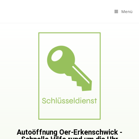
Menü
Autoöffnung Oer-Erkenschwick -