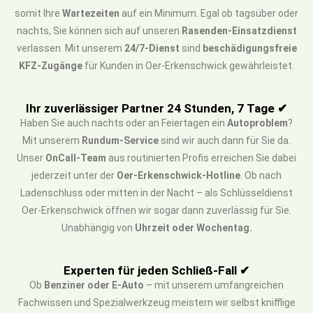
somit Ihre
Wartezeiten
auf ein Minimum. Egal ob tagsüber oder
nachts, Sie können sich auf unseren
Rasenden-Einsatzdienst
verlassen. Mit unserem
24/7-Dienst
sind
beschädigungsfreie
KFZ-Zugänge
für Kunden in Oer-Erkenschwick gewährleistet.
Ihr zuverlässiger Partner 24 Stunden, 7 Tage ✔
Haben Sie auch nachts oder an Feiertagen ein
Autoproblem
?
Mit unserem
Rundum-Service
sind wir auch dann für Sie da.
Unser
OnCall-Team
aus routinierten Profis erreichen Sie dabei
jederzeit unter der
Oer-Erkenschwick-Hotline
. Ob nach
Ladenschluss oder mitten in der Nacht – als Schlüsseldienst
Oer-Erkenschwick öffnen wir sogar dann zuverlässig für Sie.
Unabhängig von
Uhrzeit oder Wochentag.
Experten für jeden Schließ-Fall ✔
Ob
Benziner oder E-Auto
– mit unserem umfangreichen
Fachwissen und Spezialwerkzeug meistern wir selbst knifflige