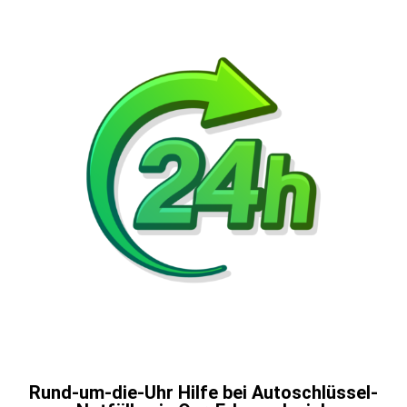
Rund-um-die-Uhr Hilfe bei Autoschlüssel-