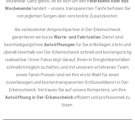
bezahlbar. Ganz gleich, ob es sich um den
Feierabend oder das
Wochenende
handelt – unsere transparenten Tarife befreien Sie
von jeglichen Sorgen über versteckte Zusatzkosten.
Als verlässlicher Ansprechpartner in Oer-Erkenschwick
garantieren wir kurze
Warte- und Fahrtzeiten
. Damit sind
beschädigungsfreie
Autoöffnungen
für Sie in Notlagen stets und
überall innerhalb von Oer-Erkenschwick schnell und kostengünstig
realisierbar. Unser Fokus liegt darauf, Ihnen in Dringlichkeitsfällen
schnellstmöglich zu helfen, und mit unserem erfahrenen Team
sowie fairen Preisen sind wir Ihre erste Wahl für einen
zuverlässigen und kostentransparenten Schlüsseldienst in Oer-
Erkenschwick. Vertrauen Sie auf unsere Kompetenz, um Ihre
Autoöffnung in Oer-Erkenschwick
effizient und professionell zu
lösen.