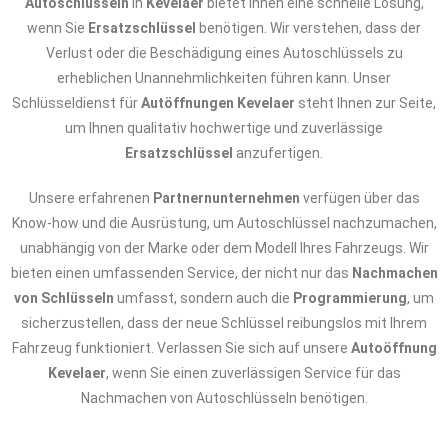
Autoschlüsseln
in
Kevelaer
bietet Ihnen eine schnelle Lösung,
wenn Sie
Ersatzschlüssel
benötigen. Wir verstehen, dass der
Verlust oder die Beschädigung eines Autoschlüssels zu
erheblichen Unannehmlichkeiten führen kann. Unser
Schlüsseldienst für
Autöffnungen Kevelaer
steht Ihnen zur Seite,
um Ihnen qualitativ hochwertige und zuverlässige
Ersatzschlüssel
anzufertigen.
Unsere erfahrenen
Partnernunternehmen
verfügen über das
Know-how und die Ausrüstung, um Autoschlüssel nachzumachen,
unabhängig von der Marke oder dem Modell Ihres Fahrzeugs. Wir
bieten einen umfassenden Service, der nicht nur das
Nachmachen
von Schlüsseln
umfasst, sondern auch die
Programmierung
, um
sicherzustellen, dass der neue Schlüssel reibungslos mit Ihrem
Fahrzeug funktioniert. Verlassen Sie sich auf unsere
Autoöffnung
Kevelaer
, wenn Sie einen zuverlässigen Service für das
Nachmachen von Autoschlüsseln benötigen.