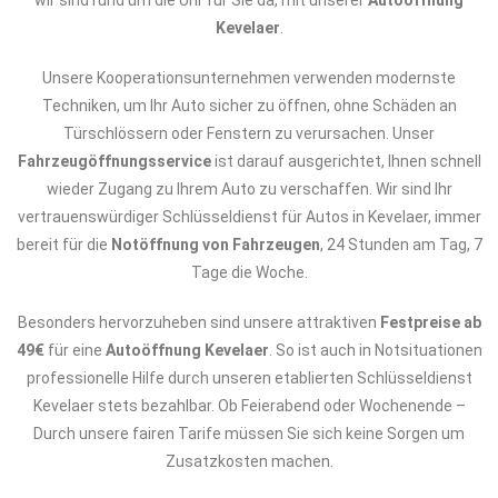
wir sind rund um die Uhr für Sie da, mit unserer
Autoöffnung
Kevelaer
.
Unsere Kooperationsunternehmen verwenden modernste
Techniken, um Ihr Auto sicher zu öffnen, ohne Schäden an
Türschlössern oder Fenstern zu verursachen. Unser
Fahrzeugöffnungsservice
ist darauf ausgerichtet, Ihnen schnell
wieder Zugang zu Ihrem Auto zu verschaffen. Wir sind Ihr
vertrauenswürdiger Schlüsseldienst für Autos in Kevelaer, immer
bereit für die
Notöffnung von Fahrzeugen
, 24 Stunden am Tag, 7
Tage die Woche.
Besonders hervorzuheben sind unsere attraktiven
Festpreise ab
49€
für eine
Autoöffnung Kevelaer
. So ist auch in Notsituationen
professionelle Hilfe durch unseren etablierten Schlüsseldienst
Kevelaer stets bezahlbar. Ob Feierabend oder Wochenende –
Durch unsere fairen Tarife müssen Sie sich keine Sorgen um
Zusatzkosten machen.