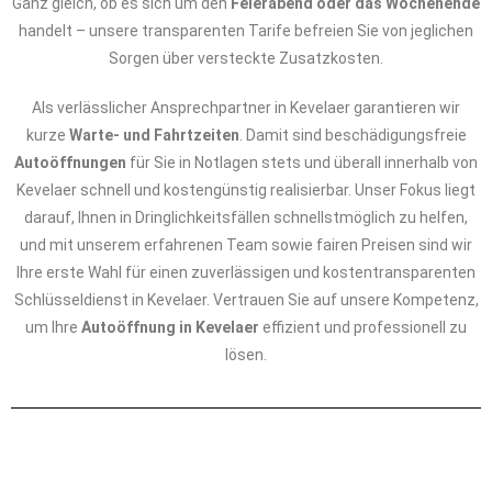
Ganz gleich, ob es sich um den
Feierabend oder das Wochenende
handelt – unsere transparenten Tarife befreien Sie von jeglichen
Sorgen über versteckte Zusatzkosten.
Als verlässlicher Ansprechpartner in Kevelaer garantieren wir
kurze
Warte- und Fahrtzeiten
. Damit sind beschädigungsfreie
Autoöffnungen
für Sie in Notlagen stets und überall innerhalb von
Kevelaer schnell und kostengünstig realisierbar. Unser Fokus liegt
darauf, Ihnen in Dringlichkeitsfällen schnellstmöglich zu helfen,
und mit unserem erfahrenen Team sowie fairen Preisen sind wir
Ihre erste Wahl für einen zuverlässigen und kostentransparenten
Schlüsseldienst in Kevelaer. Vertrauen Sie auf unsere Kompetenz,
um Ihre
Autoöffnung in Kevelaer
effizient und professionell zu
lösen.