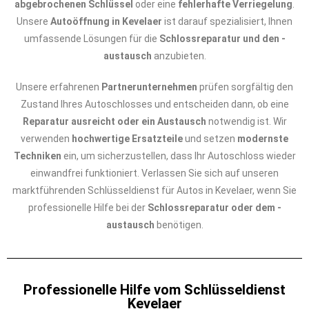
abgebrochenen Schlüssel
oder eine
fehlerhafte Verriegelung
.
Unsere
Autoöffnung in Kevelaer
ist darauf spezialisiert, Ihnen
umfassende Lösungen für die
Schlossreparatur und den -
austausch
anzubieten.
Unsere erfahrenen
Partnerunternehmen
prüfen sorgfältig den
Zustand Ihres Autoschlosses und entscheiden dann, ob eine
Reparatur ausreicht oder ein Austausch
notwendig ist. Wir
verwenden
hochwertige Ersatzteile
und setzen
modernste
Techniken
ein, um sicherzustellen, dass Ihr Autoschloss wieder
einwandfrei funktioniert. Verlassen Sie sich auf unseren
marktführenden Schlüsseldienst für Autos in Kevelaer, wenn Sie
professionelle Hilfe bei der
Schlossreparatur oder dem -
austausch
benötigen.
Professionelle Hilfe vom Schlüsseldienst
Kevelaer