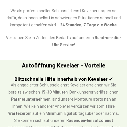
Wir als professioneller Schlüsseldienst Kevelaer sorgen so
dafür, dass Ihnen selbst in schwierigen Situationen schnell und
kompetent geholfen wird –
24 Stunden, 7 Tage die Woche
.
Vertrauen Sie in Zeiten des Bedarfs auf unseren
Rund-um-die-
Uhr Service
!
Autoöffnung Kevelaer - Vorteile
Blitzschnelle Hilfe innerhalb von Kevelaer ✔
Als engagierter Schlüsseldienst Kevelaer erreichen wir Sie
bereits zwischen
15-30 Minuten
. Dank unserer verlässlichen
Partnerunternehmen
, sind unsere Monteure stets nah an
Ihnen. Wie kein anderer Anbieter verkürzen wir somit Ihre
Wartezeiten
auf ein Minimum. Egal ob tagsüber oder nachts,
Sie können sich auf unseren
Rasenden-Einsatzdienst