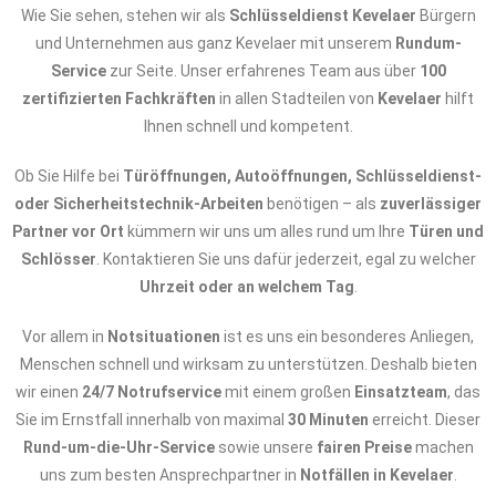
Wie Sie sehen, stehen wir als
Schlüsseldienst Kevelaer
Bürgern
und Unternehmen aus ganz Kevelaer mit unserem
Rundum-
Service
zur Seite. Unser erfahrenes Team aus über
100
zertifizierten Fachkräften
in allen Stadteilen von
Kevelaer
hilft
Ihnen schnell und kompetent.
Ob Sie Hilfe bei
Türöffnungen, Autoöffnungen, Schlüsseldienst-
oder Sicherheitstechnik-Arbeiten
benötigen – als
zuverlässiger
Partner vor Ort
kümmern wir uns um alles rund um Ihre
Türen und
Schlösser
. Kontaktieren Sie uns dafür jederzeit, egal zu welcher
Uhrzeit oder an welchem Tag
.
Vor allem in
Notsituationen
ist es uns ein besonderes Anliegen,
Menschen schnell und wirksam zu unterstützen. Deshalb bieten
wir einen
24/7 Notrufservice
mit einem großen
Einsatzteam
, das
Sie im Ernstfall innerhalb von maximal
30 Minuten
erreicht. Dieser
Rund-um-die-Uhr-Service
sowie unsere
fairen Preise
machen
uns zum besten Ansprechpartner in
Notfällen in Kevelaer
.