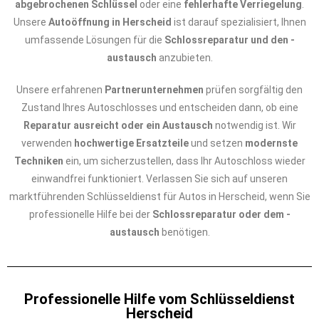
abgebrochenen Schlüssel
oder eine
fehlerhafte Verriegelung
.
Unsere
Autoöffnung in Herscheid
ist darauf spezialisiert, Ihnen
umfassende Lösungen für die
Schlossreparatur und den -
austausch
anzubieten.
Unsere erfahrenen
Partnerunternehmen
prüfen sorgfältig den
Zustand Ihres Autoschlosses und entscheiden dann, ob eine
Reparatur ausreicht oder ein Austausch
notwendig ist. Wir
verwenden
hochwertige Ersatzteile
und setzen
modernste
Techniken
ein, um sicherzustellen, dass Ihr Autoschloss wieder
einwandfrei funktioniert. Verlassen Sie sich auf unseren
marktführenden Schlüsseldienst für Autos in Herscheid, wenn Sie
professionelle Hilfe bei der
Schlossreparatur oder dem -
austausch
benötigen.
Professionelle Hilfe vom Schlüsseldienst
Herscheid