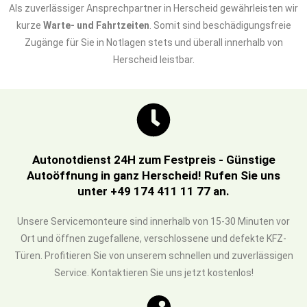
Als zuverlässiger Ansprechpartner in Herscheid gewährleisten wir
kurze
Warte- und Fahrtzeiten
. Somit sind beschädigungsfreie
Zugänge für Sie in Notlagen stets und überall innerhalb von
Herscheid leistbar.
Autonotdienst 24H zum Festpreis - Günstige
Autoöffnung in ganz Herscheid! Rufen Sie uns
unter +49 174 411 11 77 an.
Unsere Servicemonteure sind innerhalb von 15-30 Minuten vor
Ort und öffnen zugefallene, verschlossene und defekte KFZ-
Türen. Profitieren Sie von unserem schnellen und zuverlässigen
Service. Kontaktieren Sie uns jetzt kostenlos!