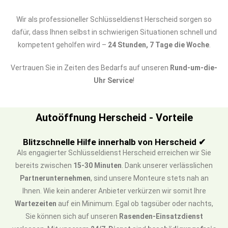
Wir als professioneller Schlüsseldienst Herscheid sorgen so
dafür, dass Ihnen selbst in schwierigen Situationen schnell und
kompetent geholfen wird –
24 Stunden, 7 Tage die Woche
.
Vertrauen Sie in Zeiten des Bedarfs auf unseren
Rund-um-die-
Uhr Service
!
Autoöffnung Herscheid - Vorteile
Blitzschnelle Hilfe innerhalb von Herscheid ✔
Als engagierter Schlüsseldienst Herscheid erreichen wir Sie
bereits zwischen
15-30 Minuten
. Dank unserer verlässlichen
Partnerunternehmen
, sind unsere Monteure stets nah an
Ihnen. Wie kein anderer Anbieter verkürzen wir somit Ihre
Wartezeiten
auf ein Minimum. Egal ob tagsüber oder nachts,
Sie können sich auf unseren
Rasenden-Einsatzdienst