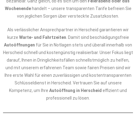
bezahlbar. Ganz gleich, ob es sich um den
Feierabend oder das
Wochenende
handelt – unsere transparenten Tarife befreien Sie
von jeglichen Sorgen über versteckte Zusatzkosten.
Als verlässlicher Ansprechpartner in Herscheid garantieren wir
kurze
Warte- und Fahrtzeiten
. Damit sind beschädigungsfreie
Autoöffnungen
für Sie in Notlagen stets und überall innerhalb von
Herscheid schnell und kostengünstig realisierbar. Unser Fokus liegt
darauf, Ihnen in Dringlichkeitsfällen schnellstmöglich zu helfen,
und mit unserem erfahrenen Team sowie fairen Preisen sind wir
Ihre erste Wahl für einen zuverlässigen und kostentransparenten
Schlüsseldienst in Herscheid. Vertrauen Sie auf unsere
Kompetenz, um Ihre
Autoöffnung in Herscheid
effizient und
professionell zu lösen.