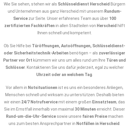
Wie Sie sehen, stehen wir als
Schlüsseldienst Herscheid
Bürgern
und Unternehmen aus ganz Herscheid mit unserem
Rundum-
Service
zur Seite. Unser erfahrenes Team aus über
100
zertifizierten Fachkräften
in allen Stadteilen von
Herscheid
hilft
Ihnen schnell und kompetent.
Ob Sie Hilfe bei
Türöffnungen, Autoöffnungen, Schlüsseldienst-
oder Sicherheitstechnik-Arbeiten
benötigen – als
zuverlässiger
Partner vor Ort
kümmern wir uns um alles rund um Ihre
Türen und
Schlösser
. Kontaktieren Sie uns dafür jederzeit, egal zu welcher
Uhrzeit oder an welchem Tag
.
Vor allem in
Notsituationen
ist es uns ein besonderes Anliegen,
Menschen schnell und wirksam zu unterstützen. Deshalb bieten
wir einen
24/7 Notrufservice
mit einem großen
Einsatzteam
, das
Sie im Ernstfall innerhalb von maximal
30 Minuten
erreicht. Dieser
Rund-um-die-Uhr-Service
sowie unsere
fairen Preise
machen
uns zum besten Ansprechpartner in
Notfällen in Herscheid
.