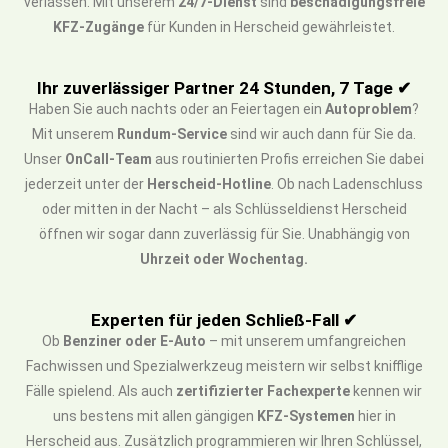
verlassen. Mit unserem
24/7-Dienst
sind
beschädigungsfreie
KFZ-Zugänge
für Kunden in Herscheid gewährleistet.
Ihr zuverlässiger Partner 24 Stunden, 7 Tage ✔
Haben Sie auch nachts oder an Feiertagen ein
Autoproblem
?
Mit unserem
Rundum-Service
sind wir auch dann für Sie da.
Unser
OnCall-Team
aus routinierten Profis erreichen Sie dabei
jederzeit unter der
Herscheid-Hotline
. Ob nach Ladenschluss
oder mitten in der Nacht – als Schlüsseldienst Herscheid
öffnen wir sogar dann zuverlässig für Sie. Unabhängig von
Uhrzeit oder Wochentag.
Experten für jeden Schließ-Fall ✔
Ob
Benziner oder E-Auto
– mit unserem umfangreichen
Fachwissen und Spezialwerkzeug meistern wir selbst knifflige
Fälle spielend. Als auch
zertifizierter Fachexperte
kennen wir
uns bestens mit allen gängigen
KFZ-Systemen
hier in
Herscheid aus. Zusätzlich programmieren wir Ihren Schlüssel,