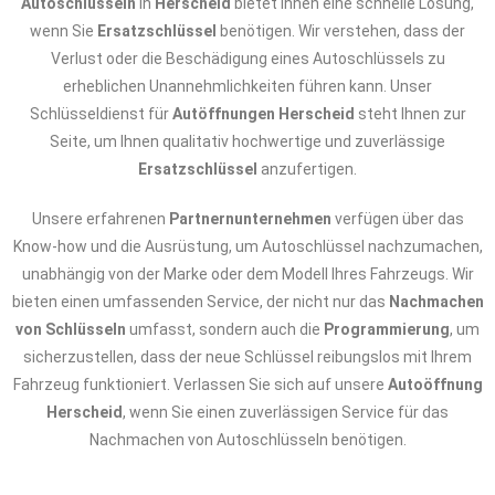
Autoschlüsseln
in
Herscheid
bietet Ihnen eine schnelle Lösung,
wenn Sie
Ersatzschlüssel
benötigen. Wir verstehen, dass der
Verlust oder die Beschädigung eines Autoschlüssels zu
erheblichen Unannehmlichkeiten führen kann. Unser
Schlüsseldienst für
Autöffnungen Herscheid
steht Ihnen zur
Seite, um Ihnen qualitativ hochwertige und zuverlässige
Ersatzschlüssel
anzufertigen.
Unsere erfahrenen
Partnernunternehmen
verfügen über das
Know-how und die Ausrüstung, um Autoschlüssel nachzumachen,
unabhängig von der Marke oder dem Modell Ihres Fahrzeugs. Wir
bieten einen umfassenden Service, der nicht nur das
Nachmachen
von Schlüsseln
umfasst, sondern auch die
Programmierung
, um
sicherzustellen, dass der neue Schlüssel reibungslos mit Ihrem
Fahrzeug funktioniert. Verlassen Sie sich auf unsere
Autoöffnung
Herscheid
, wenn Sie einen zuverlässigen Service für das
Nachmachen von Autoschlüsseln benötigen.