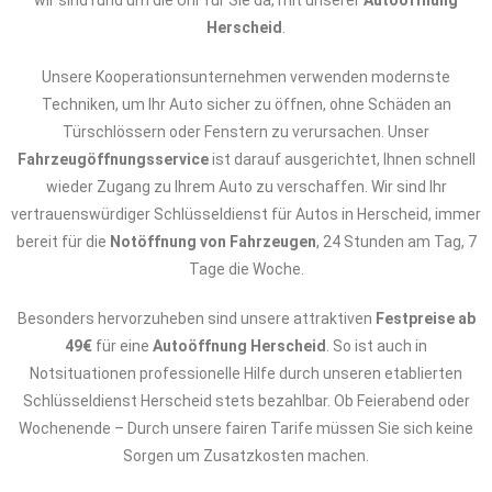
wir sind rund um die Uhr für Sie da, mit unserer
Autoöffnung
Herscheid
.
Unsere Kooperationsunternehmen verwenden modernste
Techniken, um Ihr Auto sicher zu öffnen, ohne Schäden an
Türschlössern oder Fenstern zu verursachen. Unser
Fahrzeugöffnungsservice
ist darauf ausgerichtet, Ihnen schnell
wieder Zugang zu Ihrem Auto zu verschaffen. Wir sind Ihr
vertrauenswürdiger Schlüsseldienst für Autos in Herscheid, immer
bereit für die
Notöffnung von Fahrzeugen
, 24 Stunden am Tag, 7
Tage die Woche.
Besonders hervorzuheben sind unsere attraktiven
Festpreise ab
49€
für eine
Autoöffnung Herscheid
. So ist auch in
Notsituationen professionelle Hilfe durch unseren etablierten
Schlüsseldienst Herscheid stets bezahlbar. Ob Feierabend oder
Wochenende – Durch unsere fairen Tarife müssen Sie sich keine
Sorgen um Zusatzkosten machen.