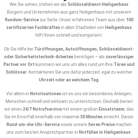
Wie Sie sehen, stehen wir als
Schlüsseldienst Heiligenhaus
Bürgern und Unternehmen aus ganz Heiligenhaus mit unserem
Rundum-Service
zur Seite. Unser erfahrenes Team aus über
100
zertifizierten Fachkräften
in allen Stadteilen von
Heiligenhaus
hilft Ihnen schnell und kompetent.
Ob Sie Hilfe bei
Türöffnungen, Autoöffnungen, Schlüsseldienst-
oder Sicherheitstechnik-Arbeiten
benötigen – als
zuverlässiger
Partner vor Ort
kümmern wir uns um alles rund um Ihre
Türen und
Schlösser
. Kontaktieren Sie uns dafür jederzeit, egal zu welcher
Uhrzeit oder an welchem Tag
.
Vor allem in
Notsituationen
ist es uns ein besonderes Anliegen,
Menschen schnell und wirksam zu unterstützen. Deshalb bieten
wir einen
24/7 Notrufservice
mit einem großen
Einsatzteam
, das
Sie im Ernstfall innerhalb von maximal
30 Minuten
erreicht. Dieser
Rund-um-die-Uhr-Service
sowie unsere
fairen Preise
machen
uns zum besten Ansprechpartner in
Notfällen in Heiligenhaus
.