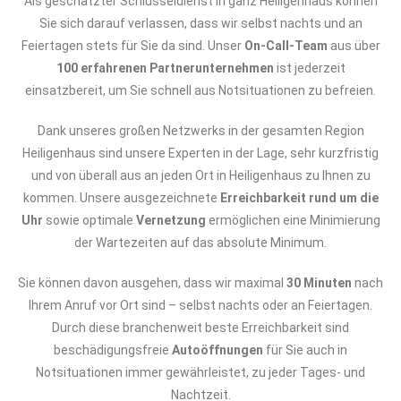
Als geschätzter Schlüsseldienst in ganz Heiligenhaus können
Sie sich darauf verlassen, dass wir selbst nachts und an
Feiertagen stets für Sie da sind. Unser
On-Call-Team
aus über
100 erfahrenen Partnerunternehmen
ist jederzeit
einsatzbereit, um Sie schnell aus Notsituationen zu befreien.
Dank unseres großen Netzwerks in der gesamten Region
Heiligenhaus sind unsere Experten in der Lage, sehr kurzfristig
und von überall aus an jeden Ort in Heiligenhaus zu Ihnen zu
kommen. Unsere ausgezeichnete
Erreichbarkeit rund um die
Uhr
sowie optimale
Vernetzung
ermöglichen eine Minimierung
der Wartezeiten auf das absolute Minimum.
Sie können davon ausgehen, dass wir maximal
30 Minuten
nach
Ihrem Anruf vor Ort sind – selbst nachts oder an Feiertagen.
Durch diese branchenweit beste Erreichbarkeit sind
beschädigungsfreie
Autoöffnungen
für Sie auch in
Notsituationen immer gewährleistet, zu jeder Tages- und
Nachtzeit.