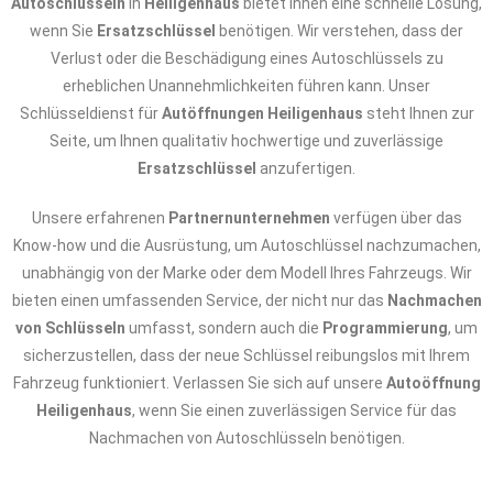
Autoschlüsseln
in
Heiligenhaus
bietet Ihnen eine schnelle Lösung,
wenn Sie
Ersatzschlüssel
benötigen. Wir verstehen, dass der
Verlust oder die Beschädigung eines Autoschlüssels zu
erheblichen Unannehmlichkeiten führen kann. Unser
Schlüsseldienst für
Autöffnungen Heiligenhaus
steht Ihnen zur
Seite, um Ihnen qualitativ hochwertige und zuverlässige
Ersatzschlüssel
anzufertigen.
Unsere erfahrenen
Partnernunternehmen
verfügen über das
Know-how und die Ausrüstung, um Autoschlüssel nachzumachen,
unabhängig von der Marke oder dem Modell Ihres Fahrzeugs. Wir
bieten einen umfassenden Service, der nicht nur das
Nachmachen
von Schlüsseln
umfasst, sondern auch die
Programmierung
, um
sicherzustellen, dass der neue Schlüssel reibungslos mit Ihrem
Fahrzeug funktioniert. Verlassen Sie sich auf unsere
Autoöffnung
Heiligenhaus
, wenn Sie einen zuverlässigen Service für das
Nachmachen von Autoschlüsseln benötigen.