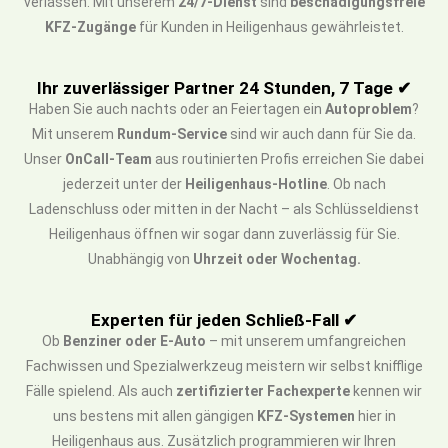
verlassen. Mit unserem
24/7-Dienst
sind
beschädigungsfreie
KFZ-Zugänge
für Kunden in Heiligenhaus gewährleistet.
Ihr zuverlässiger Partner 24 Stunden, 7 Tage ✔
Haben Sie auch nachts oder an Feiertagen ein
Autoproblem
?
Mit unserem
Rundum-Service
sind wir auch dann für Sie da.
Unser
OnCall-Team
aus routinierten Profis erreichen Sie dabei
jederzeit unter der
Heiligenhaus-Hotline
. Ob nach
Ladenschluss oder mitten in der Nacht – als Schlüsseldienst
Heiligenhaus öffnen wir sogar dann zuverlässig für Sie.
Unabhängig von
Uhrzeit oder Wochentag.
Experten für jeden Schließ-Fall ✔
Ob
Benziner oder E-Auto
– mit unserem umfangreichen
Fachwissen und Spezialwerkzeug meistern wir selbst knifflige
Fälle spielend. Als auch
zertifizierter Fachexperte
kennen wir
uns bestens mit allen gängigen
KFZ-Systemen
hier in
Heiligenhaus aus. Zusätzlich programmieren wir Ihren