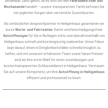
bezahlbar. Ganz gleich, ob es sich um den
Feierabend oder das
Wochenende
handelt – unsere transparenten Tarife befreien Sie
von jeglichen Sorgen über versteckte Zusatzkosten.
Als verlässlicher Ansprechpartner in Heiligenhaus garantieren wir
kurze
Warte- und Fahrtzeiten
. Damit sind beschädigungsfreie
Autoöffnungen
für Sie in Notlagen stets und überall innerhalb von
Heiligenhaus schnell und kostengünstig realisierbar. Unser Fokus
liegt darauf, Ihnen in Dringlichkeitsfällen schnellstmöglich zu
helfen, und mit unserem erfahrenen Team sowie fairen Preisen
sind wir Ihre erste Wahl für einen zuverlässigen und
kostentransparenten Schlüsseldienst in Heiligenhaus. Vertrauen
Sie auf unsere Kompetenz, um Ihre
Autoöffnung in Heiligenhaus
effizient und professionell zu lösen.