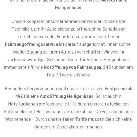
wir sind rund um die Uhr für Sie da, mit unserer
Autoöffnung
Heiligenhaus
.
Unsere Kooperationsunternehmen verwenden modernste
Techniken, um Ihr Auto sicher zu öffnen, ohne Schäden an
Türschlössern oder Fenstern zu verursachen. Unser
Fahrzeugöffnungsservice
ist darauf ausgerichtet, Ihnen schnell
wieder Zugang zu Ihrem Auto zu verschaffen. Wir sind Ihr
vertrauenswürdiger Schlüsseldienst für Autos in Heiligenhaus,
immer bereit für die
Notöffnung von Fahrzeugen
, 24 Stunden am
Tag, 7 Tage die Woche.
Besonders hervorzuheben sind unsere attraktiven
Festpreise ab
49€
für eine
Autoöffnung Heiligenhaus
. So ist auch in
Notsituationen professionelle Hilfe durch unseren etablierten
Schlüsseldienst Heiligenhaus stets bezahlbar. Ob Feierabend oder
Wochenende – Durch unsere fairen Tarife müssen Sie sich keine
Sorgen um Zusatzkosten machen.