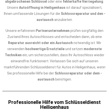
abgebrochenen Schlüssel
oder eine
fehlerhafte Verriegelung
.
Unsere
Autoöffnung in Heiligenhaus
ist darauf spezialisiert,
Ihnen umfassende Lösungen für die
Schlossreparatur und den -
austausch
anzubieten.
Unsere erfahrenen
Partnerunternehmen
prüfen sorgfältig den
Zustand Ihres Autoschlosses und entscheiden dann, ob eine
Reparatur ausreicht oder ein Austausch
notwendig ist. Wir
verwenden
hochwertige Ersatzteile
und setzen
modernste
Techniken
ein, um sicherzustellen, dass Ihr Autoschloss wieder
einwandfrei funktioniert. Verlassen Sie sich auf unseren
marktführenden Schlüsseldienst für Autos in Heiligenhaus, wenn
Sie professionelle Hilfe bei der
Schlossreparatur oder dem -
austausch
benötigen.
Professionelle Hilfe vom Schlüsseldienst
Heiligenhaus