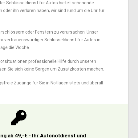
rter Schlüsseldienst für Autos bietet schonende
oder ihn verloren haben, wir sind rund um die Uhr für
rschlössern oder Fenstern zu verursachen. Unser
Ihr vertrauenswürdiger Schlüsseldienst für Autos in
Tage die Woche.
 Notsituationen professionelle Hilfe durch unseren
ssen Sie sich keine Sorgen um Zusatzkosten machen.
sfreie Zugänge für Sie in Notlagen stets und überall
g ab 49,-€ - Ihr Autonotdienst und