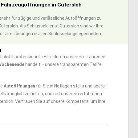
r Fahrzeugöffnungen in Gütersloh
 steht für zügige und verlässliche Autoöffnungen zu
tersloh. Als Schlüsseldienst Gütersloh sind wir Ihre
nd faire Lösungen in allen Schlüsselangelegenheiten.
h
bleibt professionelle Hilfe durch unseren erfahrenen
 Wochenende
handelt – unsere transparenten Tarife
ie
Autoöffnungen
für Sie in Notlagen stets und überall
hnellstmöglich zu helfen, und mit unserem erfahrenen
tersloh. Vertrauen Sie auf unsere Kompetenz, um Ihre