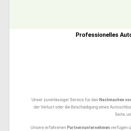
Professionelles Aut
Unser zuverlässiger Service für das
Nachmachen von
der Verlust oder die Beschädigung eines Autoschlü
Seite, u
Unsere erfahrenen
Partnernunternehmen
verfügen ü