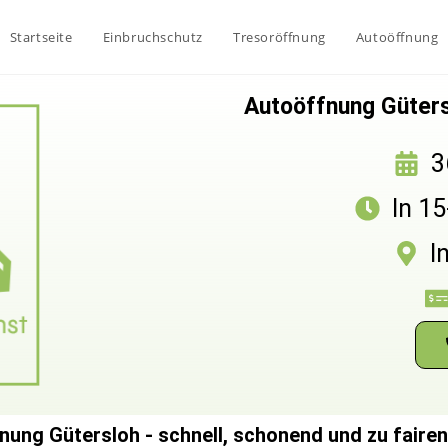
Startseite
Einbruchschutz
Tresoröffnung
Autoöffnung
Autoöffnung Gütersl
3
In 1
I
nung Gütersloh - schnell, schonend und zu fairen