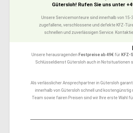
Gütersloh! Rufen Sie uns unter +4
Unsere Servicemonteure sind innerhalb von 15-3
zugefallene, verschlossene und defekte KFZ-Türe
schnellen und zuverlässigen Service. Kontaktie
Unsere herausragenden
Festpreise ab 49€
für
KFZ-S
Schlüsseldienst Gütersloh auch in Notsituationen s
Als verlässlicher Ansprechpartner in Gütersloh garant
innerhalb von Gütersloh schnell und kostengünstig r
Team sowie fairen Preisen sind wir Ihre erste Wahl 