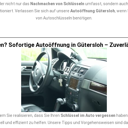
er nicht nur das
Nachmachen von Schlüsseln
umfasst, sondern auch
ioniert. Verlassen Sie sich auf unsere
Autoöffnung Gütersloh
, wenn
von Autoschlüsseln benötigen.
n? Sofortige Autoöffnung in Gütersloh – Zuverlä
m Sie realisieren, dass Sie Ihren
Schlüssel im Auto vergessen
haben.
nell und effizient zu helfen. Unsere Tipps und Vorgehensweisen sind da