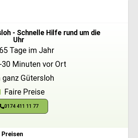
oh - Schnelle Hilfe rund um die
Uhr
65 Tage im Jahr
5-30 Minuten vor Ort
n ganz Gütersloh
Faire Preise
0174 411 11 77
 Preisen