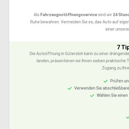
Als
Fahrzeugnotöffnungsservice
sind wir
24 Stun
Ruhe bewahren. Vermeiden Sie es, das Auto auf eige
einer unsere
7 Ti
Die Autoöffnung in Gütersloh kann zu einer drängend
landen, präsentieren wir Ihnen sieben praktische
Zugang zu Ihr
Prüfen un
Verwenden Sie abschließbare
Wählen Sie einen