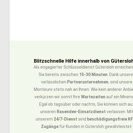
Blitzschnelle Hilfe innerhalb von Güterslo
Als engagierter Schlüsseldienst Gütersloh erreichen
Sie bereits zwischen
15-30 Minuten
. Dank unsere
verlässlichen
Partnerunternehmen
, sind unsere
Monteure stets nah an Ihnen. Wie kein anderer Anbi
verkürzen wir somit Ihre
Wartezeiten
auf ein Minim
Egal ob tagsüber oder nachts, Sie können sich au
unseren
Rasenden-Einsatzdienst
verlassen. Mi
unserem
24/7-Dienst
sind
beschädigungsfreie K
Zugänge
für Kunden in Gütersloh gewährleistet.