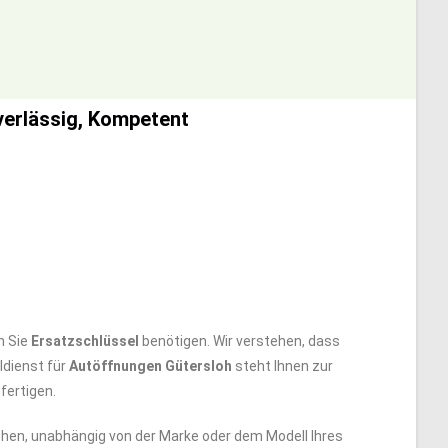
verlässig, Kompetent
n Sie
Ersatzschlüssel
benötigen. Wir verstehen, dass
ldienst für
Autöffnungen Gütersloh
steht Ihnen zur
fertigen.
en, unabhängig von der Marke oder dem Modell Ihres