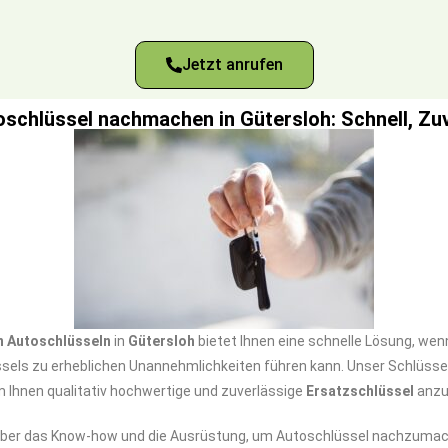
Jetzt anrufen
oschlüssel nachmachen in Gütersloh: Schnell, Zu
 Autoschlüsseln
in
Gütersloh
bietet Ihnen eine schnelle Lösung, wen
ssels zu erheblichen Unannehmlichkeiten führen kann. Unser Schlüsse
m Ihnen qualitativ hochwertige und zuverlässige
Ersatzschlüssel
anzu
ber das Know-how und die Ausrüstung, um Autoschlüssel nachzumach