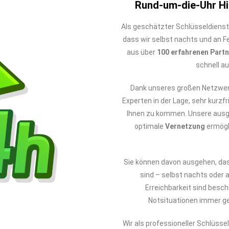
Rund-um-die-Uhr Hil
Als geschätzter Schlüsseldienst 
dass wir selbst nachts und an Fe
aus über
100 erfahrenen Part
schnell au
Dank unseres großen Netzwerk
Experten in der Lage, sehr kurzfr
Ihnen zu kommen. Unsere aus
optimale
Vernetzung
ermögl
Sie können davon ausgehen, da
sind – selbst nachts oder 
Erreichbarkeit sind besc
Notsituationen immer ge
Wir als professioneller Schlüsse