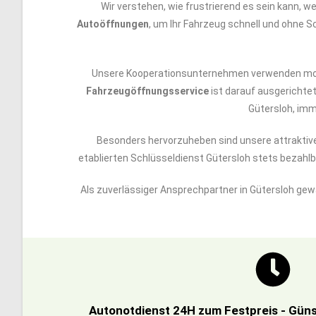
Wir verstehen, wie frustrierend es sein kann, 
Autoöffnungen
, um Ihr Fahrzeug schnell und ohne Sc
Unsere Kooperationsunternehmen verwenden moder
Fahrzeugöffnungsservice
ist darauf ausgerichtet
Gütersloh, imme
Besonders hervorzuheben sind unsere attrakti
etablierten Schlüsseldienst Gütersloh stets bezah
Als zuverlässiger Ansprechpartner in Gütersloh gew
Autonotdienst 24H zum Festpreis - Güns