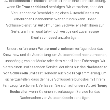
Autoschlüsseln
in
Eschweiler
bietet Ihnen eine schnelle Lösung,
wenn Sie
Ersatzschlüssel
benötigen. Wir verstehen, dass der
Verlust oder die Beschädigung eines Autoschlüssels zu
erheblichen Unannehmlichkeiten führen kann. Unser
Schlüsseldienst für
Autöffnungen Eschweiler
steht Ihnen zur
Seite, um Ihnen qualitativ hochwertige und zuverlässige
Ersatzschlüssel
anzufertigen.
Unsere erfahrenen
Partnernunternehmen
verfügen über das
Know-how und die Ausrüstung, um Autoschlüssel nachzumachen,
unabhängig von der Marke oder dem Modell Ihres Fahrzeugs. Wir
bieten einen umfassenden Service, der nicht nur das
Nachmachen
von Schlüsseln
umfasst, sondern auch die
Programmierung
, um
sicherzustellen, dass der neue Schlüssel reibungslos mit Ihrem
Fahrzeug funktioniert. Verlassen Sie sich auf unsere
Autoöffnung
Eschweiler
, wenn Sie einen zuverlässigen Service für das
Nachmachen von Autoschlüsseln benötigen.