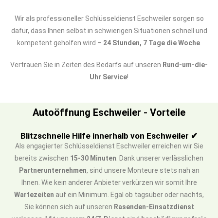
Wir als professioneller Schlüsseldienst Eschweiler sorgen so
dafür, dass Ihnen selbst in schwierigen Situationen schnell und
kompetent geholfen wird –
24 Stunden, 7 Tage die Woche
.
Vertrauen Sie in Zeiten des Bedarfs auf unseren
Rund-um-die-
Uhr Service
!
Autoöffnung Eschweiler - Vorteile
Blitzschnelle Hilfe innerhalb von Eschweiler ✔
Als engagierter Schlüsseldienst Eschweiler erreichen wir Sie
bereits zwischen
15-30 Minuten
. Dank unserer verlässlichen
Partnerunternehmen
, sind unsere Monteure stets nah an
Ihnen. Wie kein anderer Anbieter verkürzen wir somit Ihre
Wartezeiten
auf ein Minimum. Egal ob tagsüber oder nachts,
Sie können sich auf unseren
Rasenden-Einsatzdienst