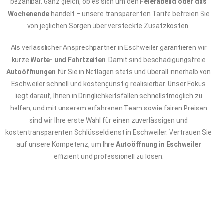
bezahlbar. Ganz gleich, ob es sich um den
Feierabend oder das
Wochenende
handelt – unsere transparenten Tarife befreien Sie
von jeglichen Sorgen über versteckte Zusatzkosten.
Als verlässlicher Ansprechpartner in Eschweiler garantieren wir
kurze
Warte- und Fahrtzeiten
. Damit sind beschädigungsfreie
Autoöffnungen
für Sie in Notlagen stets und überall innerhalb von
Eschweiler schnell und kostengünstig realisierbar. Unser Fokus
liegt darauf, Ihnen in Dringlichkeitsfällen schnellstmöglich zu
helfen, und mit unserem erfahrenen Team sowie fairen Preisen
sind wir Ihre erste Wahl für einen zuverlässigen und
kostentransparenten Schlüsseldienst in Eschweiler. Vertrauen Sie
auf unsere Kompetenz, um Ihre
Autoöffnung in Eschweiler
effizient und professionell zu lösen.