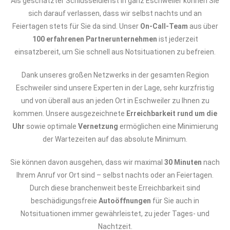
Als geschätzter Schlüsseldienst in ganz Eschweiler können Sie
sich darauf verlassen, dass wir selbst nachts und an
Feiertagen stets für Sie da sind. Unser
On-Call-Team
aus über
100 erfahrenen Partnerunternehmen
ist jederzeit
einsatzbereit, um Sie schnell aus Notsituationen zu befreien.
Dank unseres großen Netzwerks in der gesamten Region
Eschweiler sind unsere Experten in der Lage, sehr kurzfristig
und von überall aus an jeden Ort in Eschweiler zu Ihnen zu
kommen. Unsere ausgezeichnete
Erreichbarkeit rund um die
Uhr
sowie optimale
Vernetzung
ermöglichen eine Minimierung
der Wartezeiten auf das absolute Minimum.
Sie können davon ausgehen, dass wir maximal
30 Minuten
nach
Ihrem Anruf vor Ort sind – selbst nachts oder an Feiertagen.
Durch diese branchenweit beste Erreichbarkeit sind
beschädigungsfreie
Autoöffnungen
für Sie auch in
Notsituationen immer gewährleistet, zu jeder Tages- und
Nachtzeit.