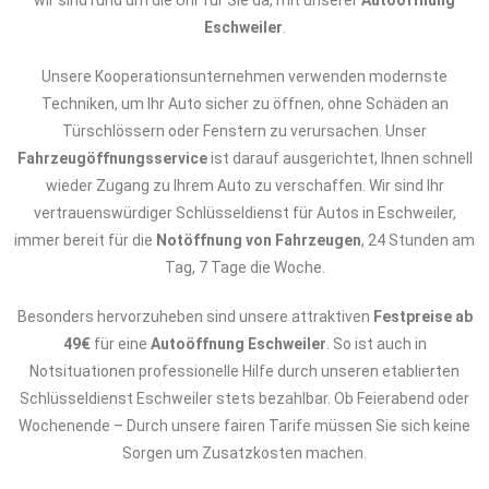
wir sind rund um die Uhr für Sie da, mit unserer
Autoöffnung
Eschweiler
.
Unsere Kooperationsunternehmen verwenden modernste
Techniken, um Ihr Auto sicher zu öffnen, ohne Schäden an
Türschlössern oder Fenstern zu verursachen. Unser
Fahrzeugöffnungsservice
ist darauf ausgerichtet, Ihnen schnell
wieder Zugang zu Ihrem Auto zu verschaffen. Wir sind Ihr
vertrauenswürdiger Schlüsseldienst für Autos in Eschweiler,
immer bereit für die
Notöffnung von Fahrzeugen
, 24 Stunden am
Tag, 7 Tage die Woche.
Besonders hervorzuheben sind unsere attraktiven
Festpreise ab
49€
für eine
Autoöffnung Eschweiler
. So ist auch in
Notsituationen professionelle Hilfe durch unseren etablierten
Schlüsseldienst Eschweiler stets bezahlbar. Ob Feierabend oder
Wochenende – Durch unsere fairen Tarife müssen Sie sich keine
Sorgen um Zusatzkosten machen.