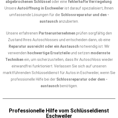
abgebrochenen Schlüssel
oder eine
fehlerhafte Verriegelung
.
Unsere
Autoöffnung in Eschweiler
ist darauf spezialisiert, Ihnen
umfassende Lösungen für die
Schlossreparatur und den -
austausch
anzubieten.
Unsere erfahrenen
Partnerunternehmen
prüfen sorgfältig den
Zustand Ihres Autoschlosses und entscheiden dann, ob eine
Reparatur ausreicht oder ein Austausch
notwendig ist. Wir
verwenden
hochwertige Ersatzteile
und setzen
modernste
Techniken
ein, um sicherzustellen, dass Ihr Autoschloss wieder
einwandfrei funktioniert. Verlassen Sie sich auf unseren
marktführenden Schlüsseldienst für Autos in Eschweiler, wenn Sie
professionelle Hilfe bei der
Schlossreparatur oder dem -
austausch
benötigen.
Professionelle Hilfe vom Schlüsseldienst
Eschweiler