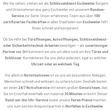
Wie Sie sehen, stehen wir als
Schlüsseldienst Eschweiler
Bürgern
und Unternehmen aus ganz Eschweiler mit unserem
Rundum-
Service
zur Seite. Unser erfahrenes Team aus über
100
zertifizierten Fachkräften
in allen Stadteilen von
Eschweiler
hilft
Ihnen schnell und kompetent.
Ob Sie Hilfe bei
Türöffnungen, Autoöffnungen, Schlüsseldienst-
oder Sicherheitstechnik-Arbeiten
benötigen – als
zuverlässiger
Partner vor Ort
kümmern wir uns um alles rund um Ihre
Türen und
Schlösser
. Kontaktieren Sie uns dafür jederzeit, egal zu welcher
Uhrzeit oder an welchem Tag
.
Vor allem in
Notsituationen
ist es uns ein besonderes Anliegen,
Menschen schnell und wirksam zu unterstützen. Deshalb bieten
wir einen
24/7 Notrufservice
mit einem großen
Einsatzteam
, das
Sie im Ernstfall innerhalb von maximal
30 Minuten
erreicht. Dieser
Rund-um-die-Uhr-Service
sowie unsere
fairen Preise
machen
uns zum besten Ansprechpartner in
Notfällen in Eschweiler
.