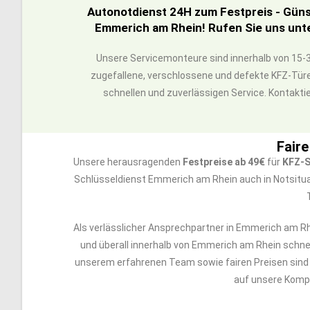
Autonotdienst 24H zum Festpreis - Güns
Emmerich am Rhein! Rufen Sie uns unte
Unsere Servicemonteure sind innerhalb von 15-3
zugefallene, verschlossene und defekte KFZ-Türe
schnellen und zuverlässigen Service. Kontaktie
Fair
Unsere herausragenden
Festpreise ab 49€
für
KFZ-S
Schlüsseldienst Emmerich am Rhein auch in Notsituat
Als verlässlicher Ansprechpartner in Emmerich am Rh
und überall innerhalb von Emmerich am Rhein schnell 
unserem erfahrenen Team sowie fairen Preisen sind 
auf unsere Komp