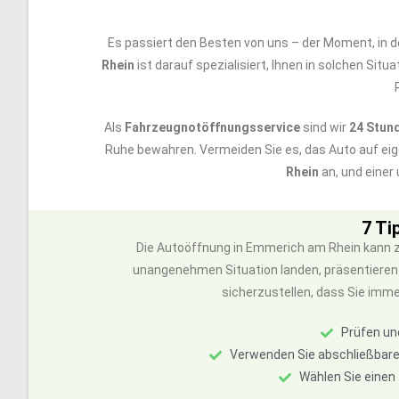
Es passiert den Besten von uns – der Moment, in de
Rhein
ist darauf spezialisiert, Ihnen in solchen Si
Als
Fahrzeugnotöffnungsservice
sind wir
24 Stun
Ruhe bewahren. Vermeiden Sie es, das Auto auf ei
Rhein
an, und einer
7 Ti
Die Autoöffnung in Emmerich am Rhein kann zu
unangenehmen Situation landen, präsentieren 
sicherzustellen, dass Sie imm
Prüfen un
Verwenden Sie abschließbare
Wählen Sie einen