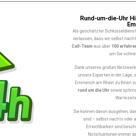
Rund-um-die-Uhr Hil
Em
Als geschätzter Schlüsseldiens
verlassen, dass wir selbst nacht
Call-Team
aus über
100 erfahre
um Sie schnel
Dank unseres großen Netzwerk
unsere Experten in der Lage, s
Emmerich am Rhein zu Ihnen 
rund um die Uhr
sowie optim
Wartezeit
Sie können davon ausgehen, da
sind – selbst nachts oder 
Erreichbarkeit sind besc
Notsituationen immer ge