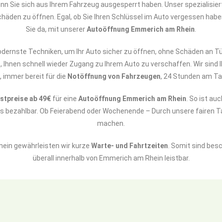
wenn Sie sich aus Ihrem Fahrzeug ausgesperrt haben. Unser spezialisie
häden zu öffnen. Egal, ob Sie Ihren Schlüssel im Auto vergessen haben 
Sie da, mit unserer
Autoöffnung Emmerich am Rhein
.
nste Techniken, um Ihr Auto sicher zu öffnen, ohne Schäden an Tü
, Ihnen schnell wieder Zugang zu Ihrem Auto zu verschaffen. Wir sind 
immer bereit für die
Notöffnung von Fahrzeugen
, 24 Stunden am Ta
stpreise ab 49€
für eine
Autoöffnung Emmerich am Rhein
. So ist au
s bezahlbar. Ob Feierabend oder Wochenende – Durch unsere fairen 
machen.
hein gewährleisten wir kurze
Warte- und Fahrtzeiten
. Somit sind bes
überall innerhalb von Emmerich am Rhein leistbar.