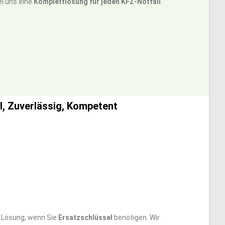
ei uns eine
Komplettlösung für jeden KFZ-Notfall
.
, Zuverlässig, Kompetent
e Lösung, wenn Sie
Ersatzschlüssel
benötigen. Wir