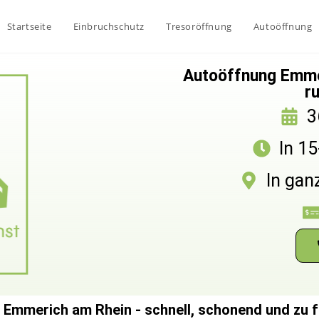
Startseite
Einbruchschutz
Tresoröffnung
Autoöffnung
Autoöffnung Emmer
r
3
In 1
In gan
Emmerich am Rhein - schnell, schonend und zu f