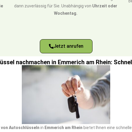
b
ie
dann zuverlässig für Sie. Unabhängig von
Uhrzeit oder
Wochentag.
Jetzt anrufen
lüssel nachmachen in Emmerich am Rhein: Schnell
von Autoschlüsseln
in
Emmerich am Rhein
bietet Ihnen eine schnell