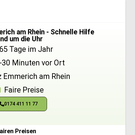
ich am Rhein - Schnelle Hilfe
und um die Uhr
65 Tage im Jahr
5-30 Minuten vor Ort
z Emmerich am Rhein
Faire Preise
0174 411 11 77
airen Preisen