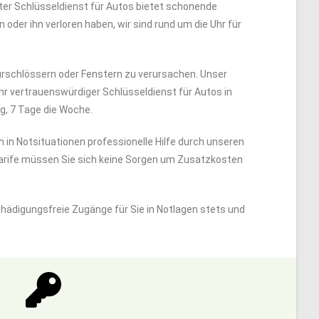
rter Schlüsseldienst für Autos bietet schonende
oder ihn verloren haben, wir sind rund um die Uhr für
rschlössern oder Fenstern zu verursachen. Unser
Ihr vertrauenswürdiger Schlüsseldienst für Autos in
g, 7 Tage die Woche.
ch in Notsituationen professionelle Hilfe durch unseren
Tarife müssen Sie sich keine Sorgen um Zusatzkosten
chädigungsfreie Zugänge für Sie in Notlagen stets und