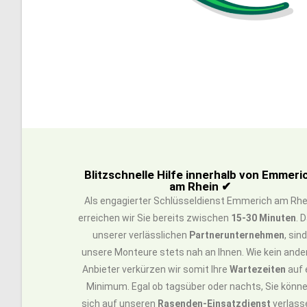
Blitzschnelle Hilfe innerhalb von Emmeri
am Rhein ✔
Als engagierter Schlüsseldienst Emmerich am Rhe
erreichen wir Sie bereits zwischen
15-30 Minuten
. 
unserer verlässlichen
Partnerunternehmen
, sin
unsere Monteure stets nah an Ihnen. Wie kein ande
Anbieter verkürzen wir somit Ihre
Wartezeiten
auf 
Minimum. Egal ob tagsüber oder nachts, Sie könn
sich auf unseren
Rasenden-Einsatzdienst
verlass