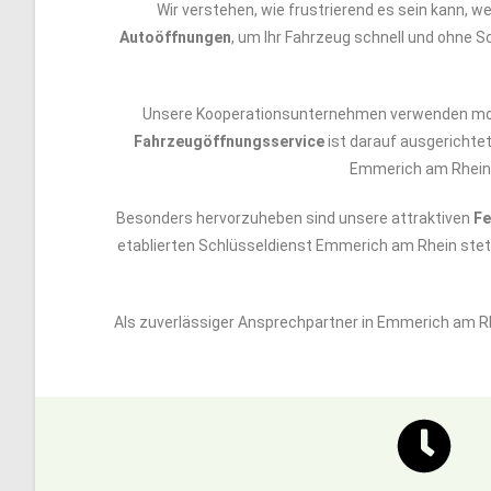
Wir verstehen, wie frustrierend es sein kann, 
Autoöffnungen
, um Ihr Fahrzeug schnell und ohne Sc
Unsere Kooperationsunternehmen verwenden moder
Fahrzeugöffnungsservice
ist darauf ausgerichtet
Emmerich am Rhein, 
Besonders hervorzuheben sind unsere attraktiven
Fe
etablierten Schlüsseldienst Emmerich am Rhein stet
Als zuverlässiger Ansprechpartner in Emmerich am R