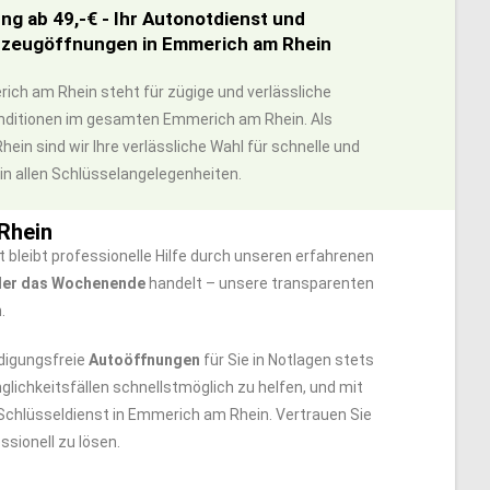
g ab 49,-€ - Ihr Autonotdienst und
hrzeugöffnungen in Emmerich am Rhein
rich am Rhein steht für zügige und verlässliche
nditionen im gesamten Emmerich am Rhein. Als
in sind wir Ihre verlässliche Wahl für schnelle und
in allen Schlüsselangelegenheiten.
Rhein
bleibt professionelle Hilfe durch unseren erfahrenen
der das Wochenende
handelt – unsere transparenten
.
digungsfreie
Autoöffnungen
für Sie in Notlagen stets
nglichkeitsfällen schnellstmöglich zu helfen, und mit
Schlüsseldienst in Emmerich am Rhein. Vertrauen Sie
ssionell zu lösen.