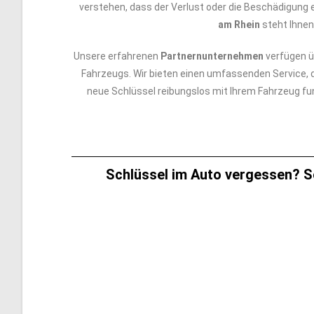
verstehen, dass der Verlust oder die Beschädigung 
am Rhein
steht Ihnen
Unsere erfahrenen
Partnernunternehmen
verfügen ü
Fahrzeugs. Wir bieten einen umfassenden Service, d
neue Schlüssel reibungslos mit Ihrem Fahrzeug fun
Schlüssel im Auto vergessen? S