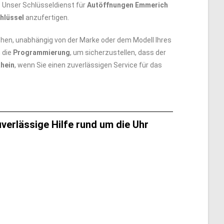
 Unser Schlüsseldienst für
Autöffnungen Emmerich
hlüssel
anzufertigen.
en, unabhängig von der Marke oder dem Modell Ihres
 die
Programmierung
, um sicherzustellen, dass der
hein
, wenn Sie einen zuverlässigen Service für das
erlässige Hilfe rund um die Uhr