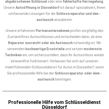
abgebrochenen Schlüssel
oder eine
fehlerhafte Verriegelung
.
Unsere
Autoöffnung in Düsseldorf
ist darauf spezialisiert, Ihnen
umfassende Lösungen für die
Schlossreparatur und den -
austausch
anzubieten.
Unsere erfahrenen
Partnerunternehmen
prüfen sorgfältig den
Zustand Ihres Autoschlosses und entscheiden dann, ob eine
Reparatur ausreicht oder ein Austausch
notwendig ist. Wir
verwenden
hochwertige Ersatzteile
und setzen
modernste
Techniken
ein, um sicherzustellen, dass Ihr Autoschloss wieder
einwandfrei funktioniert. Verlassen Sie sich auf unseren
marktführenden Schlüsseldienst für Autos in Düsseldorf, wenn
Sie professionelle Hilfe bei der
Schlossreparatur oder dem -
austausch
benötigen.
Professionelle Hilfe vom Schlüsseldienst
Düsseldorf