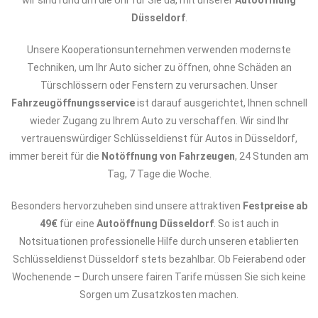
wir sind rund um die Uhr für Sie da, mit unserer
Autoöffnung
Düsseldorf
.
Unsere Kooperationsunternehmen verwenden modernste
Techniken, um Ihr Auto sicher zu öffnen, ohne Schäden an
Türschlössern oder Fenstern zu verursachen. Unser
Fahrzeugöffnungsservice
ist darauf ausgerichtet, Ihnen schnell
wieder Zugang zu Ihrem Auto zu verschaffen. Wir sind Ihr
vertrauenswürdiger Schlüsseldienst für Autos in Düsseldorf,
immer bereit für die
Notöffnung von Fahrzeugen
, 24 Stunden am
Tag, 7 Tage die Woche.
Besonders hervorzuheben sind unsere attraktiven
Festpreise ab
49€
für eine
Autoöffnung Düsseldorf
. So ist auch in
Notsituationen professionelle Hilfe durch unseren etablierten
Schlüsseldienst Düsseldorf stets bezahlbar. Ob Feierabend oder
Wochenende – Durch unsere fairen Tarife müssen Sie sich keine
Sorgen um Zusatzkosten machen.