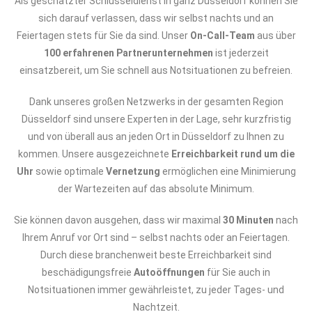
Als geschätzter Schlüsseldienst in ganz Düsseldorf können Sie
sich darauf verlassen, dass wir selbst nachts und an
Feiertagen stets für Sie da sind. Unser
On-Call-Team
aus über
100 erfahrenen Partnerunternehmen
ist jederzeit
einsatzbereit, um Sie schnell aus Notsituationen zu befreien.
Dank unseres großen Netzwerks in der gesamten Region
Düsseldorf sind unsere Experten in der Lage, sehr kurzfristig
und von überall aus an jeden Ort in Düsseldorf zu Ihnen zu
kommen. Unsere ausgezeichnete
Erreichbarkeit rund um die
Uhr
sowie optimale
Vernetzung
ermöglichen eine Minimierung
der Wartezeiten auf das absolute Minimum.
Sie können davon ausgehen, dass wir maximal
30 Minuten
nach
Ihrem Anruf vor Ort sind – selbst nachts oder an Feiertagen.
Durch diese branchenweit beste Erreichbarkeit sind
beschädigungsfreie
Autoöffnungen
für Sie auch in
Notsituationen immer gewährleistet, zu jeder Tages- und
Nachtzeit.