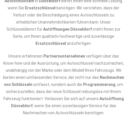
Autoschlüsseln
in
Düsseldorf
bietet Ihnen eine schnelle Lösung,
wenn Sie
Ersatzschlüssel
benötigen. Wir verstehen, dass der
Verlust oder die Beschädigung eines Autoschlüssels zu
erheblichen Unannehmlichkeiten führen kann. Unser
Schlüsseldienst für
Autöffnungen Düsseldorf
steht Ihnen zur
Seite, um Ihnen qualitativ hochwertige und zuverlässige
Ersatzschlüssel
anzufertigen.
Unsere erfahrenen
Partnernunternehmen
verfügen über das
Know-how und die Ausrüstung, um Autoschlüssel nachzumachen,
unabhängig von der Marke oder dem Modell Ihres Fahrzeugs. Wir
bieten einen umfassenden Service, der nicht nur das
Nachmachen
von Schlüsseln
umfasst, sondern auch die
Programmierung
, um
sicherzustellen, dass der neue Schlüssel reibungslos mit Ihrem
Fahrzeug funktioniert. Verlassen Sie sich auf unsere
Autoöffnung
Düsseldorf
, wenn Sie einen zuverlässigen Service für das
Nachmachen von Autoschlüsseln benötigen.