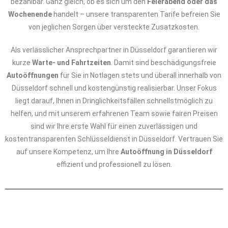
bezahlbar. Ganz gleich, ob es sich um den
Feierabend oder das
Wochenende
handelt – unsere transparenten Tarife befreien Sie
von jeglichen Sorgen über versteckte Zusatzkosten.
Als verlässlicher Ansprechpartner in Düsseldorf garantieren wir
kurze
Warte- und Fahrtzeiten
. Damit sind beschädigungsfreie
Autoöffnungen
für Sie in Notlagen stets und überall innerhalb von
Düsseldorf schnell und kostengünstig realisierbar. Unser Fokus
liegt darauf, Ihnen in Dringlichkeitsfällen schnellstmöglich zu
helfen, und mit unserem erfahrenen Team sowie fairen Preisen
sind wir Ihre erste Wahl für einen zuverlässigen und
kostentransparenten Schlüsseldienst in Düsseldorf. Vertrauen Sie
auf unsere Kompetenz, um Ihre
Autoöffnung in Düsseldorf
effizient und professionell zu lösen.