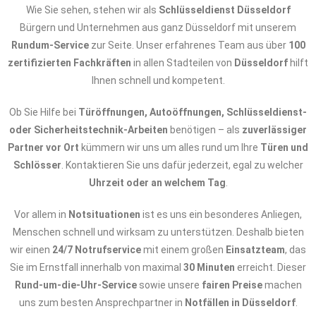
Wie Sie sehen, stehen wir als
Schlüsseldienst Düsseldorf
Bürgern und Unternehmen aus ganz Düsseldorf mit unserem
Rundum-Service
zur Seite. Unser erfahrenes Team aus über
100
zertifizierten Fachkräften
in allen Stadteilen von
Düsseldorf
hilft
Ihnen schnell und kompetent.
Ob Sie Hilfe bei
Türöffnungen, Autoöffnungen, Schlüsseldienst-
oder Sicherheitstechnik-Arbeiten
benötigen – als
zuverlässiger
Partner vor Ort
kümmern wir uns um alles rund um Ihre
Türen und
Schlösser
. Kontaktieren Sie uns dafür jederzeit, egal zu welcher
Uhrzeit oder an welchem Tag
.
Vor allem in
Notsituationen
ist es uns ein besonderes Anliegen,
Menschen schnell und wirksam zu unterstützen. Deshalb bieten
wir einen
24/7 Notrufservice
mit einem großen
Einsatzteam
, das
Sie im Ernstfall innerhalb von maximal
30 Minuten
erreicht. Dieser
Rund-um-die-Uhr-Service
sowie unsere
fairen Preise
machen
uns zum besten Ansprechpartner in
Notfällen in Düsseldorf
.