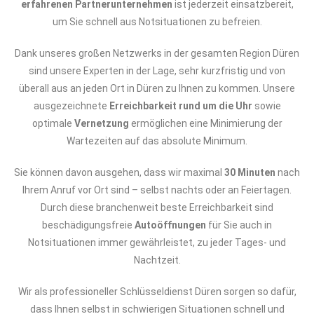
erfahrenen Partnerunternehmen
ist jederzeit einsatzbereit,
um Sie schnell aus Notsituationen zu befreien.
Dank unseres großen Netzwerks in der gesamten Region Düren
sind unsere Experten in der Lage, sehr kurzfristig und von
überall aus an jeden Ort in Düren zu Ihnen zu kommen. Unsere
ausgezeichnete
Erreichbarkeit rund um die Uhr
sowie
optimale
Vernetzung
ermöglichen eine Minimierung der
Wartezeiten auf das absolute Minimum.
Sie können davon ausgehen, dass wir maximal
30 Minuten
nach
Ihrem Anruf vor Ort sind – selbst nachts oder an Feiertagen.
Durch diese branchenweit beste Erreichbarkeit sind
beschädigungsfreie
Autoöffnungen
für Sie auch in
Notsituationen immer gewährleistet, zu jeder Tages- und
Nachtzeit.
Wir als professioneller Schlüsseldienst Düren sorgen so dafür,
dass Ihnen selbst in schwierigen Situationen schnell und