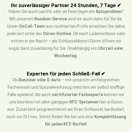
Ihr zuverlässiger Partner 24 Stunden, 7 Tage ✔
Haben Sie auch nachts oder an Feiertagen ein
Autoproblem
?
Mit unserem
Rundum-Service
sind wir auch dann für Sie da.
Unser
OnCall-Team
aus routinierten Profis erreichen Sie dabei
jederzeit unter der
Düren-Hotline
. Ob nach Ladenschluss oder
mitten in der Nacht – als Schlüsseldienst Düren öffnen wir
sogar dann zuverlässig für Sie. Unabhängig von
Uhrzeit oder
Wochentag.
Experten für jeden Schließ-Fall ✔
Ob
Benziner oder E-Auto
– mit unserem umfangreichen
Fachwissen und Spezialwerkzeug meistern wir selbst knifflige
Fälle spielend. Als auch
zertifizierter Fachexperte
kennen wir
uns bestens mit allen gängigen
KFZ-Systemen
hier in Düren
aus. Zusätzlich programmieren wir Ihren Schlüssel, bei Bedarf,
noch vor Ort neu. Somit finden Sie bei uns eine
Komplettlösung
für jeden KFZ-Notfall
.