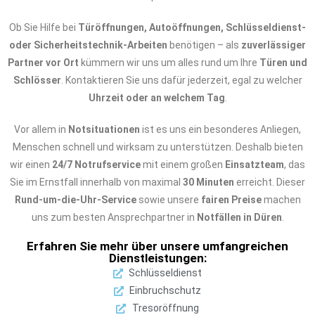
Ob Sie Hilfe bei
Türöffnungen, Autoöffnungen, Schlüsseldienst-
oder Sicherheitstechnik-Arbeiten
benötigen – als
zuverlässiger
Partner vor Ort
kümmern wir uns um alles rund um Ihre
Türen und
Schlösser
. Kontaktieren Sie uns dafür jederzeit, egal zu welcher
Uhrzeit oder an welchem Tag
.
Vor allem in
Notsituationen
ist es uns ein besonderes Anliegen,
Menschen schnell und wirksam zu unterstützen. Deshalb bieten
wir einen
24/7 Notrufservice
mit einem großen
Einsatzteam
, das
Sie im Ernstfall innerhalb von maximal
30 Minuten
erreicht. Dieser
Rund-um-die-Uhr-Service
sowie unsere
fairen Preise
machen
uns zum besten Ansprechpartner in
Notfällen in Düren
.
Erfahren Sie mehr über unsere umfangreichen
Dienstleistungen:
Schlüsseldienst
Einbruchschutz
Tresoröffnung