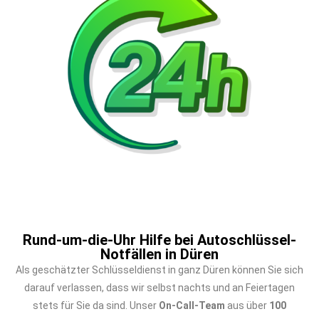
Rund-um-die-Uhr Hilfe bei Autoschlüssel-
Notfällen in Düren
Als geschätzter Schlüsseldienst in ganz Düren können Sie sich
darauf verlassen, dass wir selbst nachts und an Feiertagen
stets für Sie da sind. Unser
On-Call-Team
aus über
100