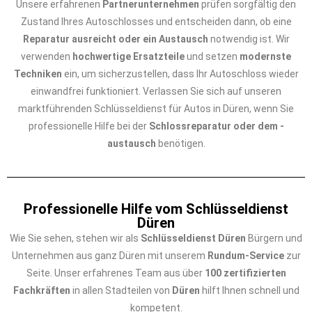
Unsere erfahrenen
Partnerunternehmen
prüfen sorgfältig den
Zustand Ihres Autoschlosses und entscheiden dann, ob eine
Reparatur ausreicht oder ein Austausch
notwendig ist. Wir
verwenden
hochwertige Ersatzteile
und setzen
modernste
Techniken
ein, um sicherzustellen, dass Ihr Autoschloss wieder
einwandfrei funktioniert. Verlassen Sie sich auf unseren
marktführenden Schlüsseldienst für Autos in Düren, wenn Sie
professionelle Hilfe bei der
Schlossreparatur oder dem -
austausch
benötigen.
Professionelle Hilfe vom Schlüsseldienst
Düren
Wie Sie sehen, stehen wir als
Schlüsseldienst Düren
Bürgern und
Unternehmen aus ganz Düren mit unserem
Rundum-Service
zur
Seite. Unser erfahrenes Team aus über
100 zertifizierten
Fachkräften
in allen Stadteilen von
Düren
hilft Ihnen schnell und
kompetent.