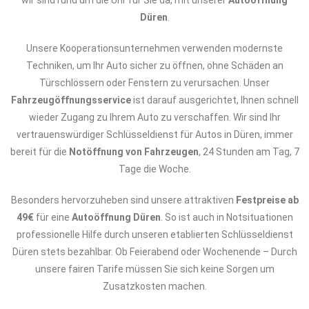
wir sind rund um die Uhr für Sie da, mit unserer
Autoöffnung
Düren
.
Unsere Kooperationsunternehmen verwenden modernste
Techniken, um Ihr Auto sicher zu öffnen, ohne Schäden an
Türschlössern oder Fenstern zu verursachen. Unser
Fahrzeugöffnungsservice
ist darauf ausgerichtet, Ihnen schnell
wieder Zugang zu Ihrem Auto zu verschaffen. Wir sind Ihr
vertrauenswürdiger Schlüsseldienst für Autos in Düren, immer
bereit für die
Notöffnung von Fahrzeugen
, 24 Stunden am Tag, 7
Tage die Woche.
Besonders hervorzuheben sind unsere attraktiven
Festpreise ab
49€
für eine
Autoöffnung Düren
. So ist auch in Notsituationen
professionelle Hilfe durch unseren etablierten Schlüsseldienst
Düren stets bezahlbar. Ob Feierabend oder Wochenende – Durch
unsere fairen Tarife müssen Sie sich keine Sorgen um
Zusatzkosten machen.