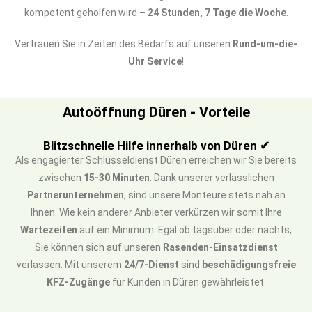
kompetent geholfen wird –
24 Stunden, 7 Tage die Woche
.
Vertrauen Sie in Zeiten des Bedarfs auf unseren
Rund-um-die-
Uhr Service
!
Autoöffnung Düren - Vorteile
Blitzschnelle Hilfe innerhalb von Düren ✔
Als engagierter Schlüsseldienst Düren erreichen wir Sie bereits
zwischen
15-30 Minuten
. Dank unserer verlässlichen
Partnerunternehmen
, sind unsere Monteure stets nah an
Ihnen. Wie kein anderer Anbieter verkürzen wir somit Ihre
Wartezeiten
auf ein Minimum. Egal ob tagsüber oder nachts,
Sie können sich auf unseren
Rasenden-Einsatzdienst
verlassen. Mit unserem
24/7-Dienst
sind
beschädigungsfreie
KFZ-Zugänge
für Kunden in Düren gewährleistet.