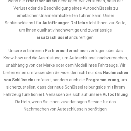
wenn Sie
Ersatzschlüssel
benötigen. Wir verstehen, dass der
Verlust oder die Beschädigung eines Autoschlüssels zu
erheblichen Unannehmlichkeiten führen kann. Unser
Schlüsseldienst für
Autöffnungen Datteln
steht Ihnen zur Seite,
um Ihnen qualitativ hochwertige und zuverlässige
Ersatzschlüssel
anzufertigen.
Unsere erfahrenen
Partnernunternehmen
verfügen über das
Know-how und die Ausrüstung, um Autoschlüssel nachzumachen,
unabhängig von der Marke oder dem Modell Ihres Fahrzeugs. Wir
bieten einen umfassenden Service, der nicht nur das
Nachmachen
von Schlüsseln
umfasst, sondern auch die
Programmierung
, um
sicherzustellen, dass der neue Schlüssel reibungslos mit Ihrem
Fahrzeug funktioniert. Verlassen Sie sich auf unsere
Autoöffnung
Datteln
, wenn Sie einen zuverlässigen Service für das
Nachmachen von Autoschlüsseln benötigen.