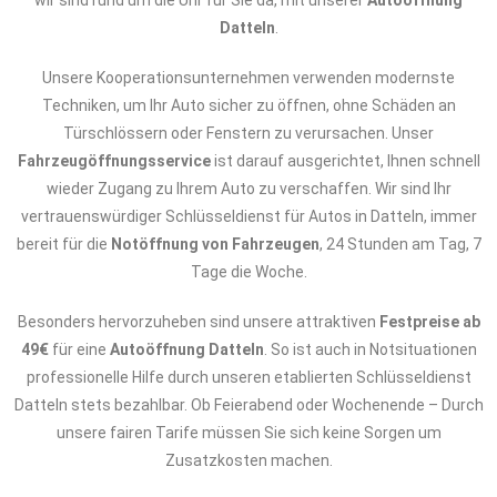
wir sind rund um die Uhr für Sie da, mit unserer
Autoöffnung
Datteln
.
Unsere Kooperationsunternehmen verwenden modernste
Techniken, um Ihr Auto sicher zu öffnen, ohne Schäden an
Türschlössern oder Fenstern zu verursachen. Unser
Fahrzeugöffnungsservice
ist darauf ausgerichtet, Ihnen schnell
wieder Zugang zu Ihrem Auto zu verschaffen. Wir sind Ihr
vertrauenswürdiger Schlüsseldienst für Autos in Datteln, immer
bereit für die
Notöffnung von Fahrzeugen
, 24 Stunden am Tag, 7
Tage die Woche.
Besonders hervorzuheben sind unsere attraktiven
Festpreise ab
49€
für eine
Autoöffnung Datteln
. So ist auch in Notsituationen
professionelle Hilfe durch unseren etablierten Schlüsseldienst
Datteln stets bezahlbar. Ob Feierabend oder Wochenende – Durch
unsere fairen Tarife müssen Sie sich keine Sorgen um
Zusatzkosten machen.