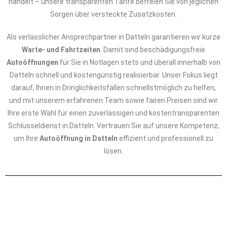
handelt – unsere transparenten Tarife befreien Sie von jeglichen
Sorgen über versteckte Zusatzkosten.
Als verlässlicher Ansprechpartner in Datteln garantieren wir kurze
Warte- und Fahrtzeiten
. Damit sind beschädigungsfreie
Autoöffnungen
für Sie in Notlagen stets und überall innerhalb von
Datteln schnell und kostengünstig realisierbar. Unser Fokus liegt
darauf, Ihnen in Dringlichkeitsfällen schnellstmöglich zu helfen,
und mit unserem erfahrenen Team sowie fairen Preisen sind wir
Ihre erste Wahl für einen zuverlässigen und kostentransparenten
Schlüsseldienst in Datteln. Vertrauen Sie auf unsere Kompetenz,
um Ihre
Autoöffnung in Datteln
effizient und professionell zu
lösen.