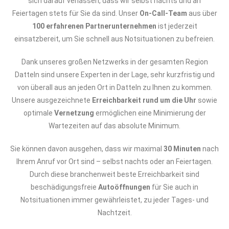
sich darauf verlassen, dass wir selbst nachts und an
Feiertagen stets für Sie da sind. Unser
On-Call-Team
aus über
100 erfahrenen Partnerunternehmen
ist jederzeit
einsatzbereit, um Sie schnell aus Notsituationen zu befreien.
Dank unseres großen Netzwerks in der gesamten Region
Datteln sind unsere Experten in der Lage, sehr kurzfristig und
von überall aus an jeden Ort in Datteln zu Ihnen zu kommen.
Unsere ausgezeichnete
Erreichbarkeit rund um die Uhr
sowie
optimale
Vernetzung
ermöglichen eine Minimierung der
Wartezeiten auf das absolute Minimum.
Sie können davon ausgehen, dass wir maximal
30 Minuten
nach
Ihrem Anruf vor Ort sind – selbst nachts oder an Feiertagen.
Durch diese branchenweit beste Erreichbarkeit sind
beschädigungsfreie
Autoöffnungen
für Sie auch in
Notsituationen immer gewährleistet, zu jeder Tages- und
Nachtzeit.