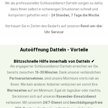
Wir als professioneller Schlüsseldienst Datteln sorgen so dafür,
dass Ihnen selbst in schwierigen Situationen schnell und
kompetent geholfen wird –
24 Stunden, 7 Tage die Woche
.
Vertrauen Sie in Zeiten des Bedarfs auf unseren
Rund-um-die-
Uhr Service
!
Autoöffnung Datteln - Vorteile
Blitzschnelle Hilfe innerhalb von Datteln ✔
Als engagierter Schlüsseldienst Datteln erreichen wir Sie
bereits zwischen
15-30 Minuten
. Dank unserer verlässlichen
Partnerunternehmen
, sind unsere Monteure stets nah an
Ihnen. Wie kein anderer Anbieter verkürzen wir somit Ihre
Wartezeiten
auf ein Minimum. Egal ob tagsüber oder nachts,
Sie können sich auf unseren
Rasenden-Einsatzdienst
verlassen. Mit unserem
24/7-Dienst
sind
beschädigungsfreie