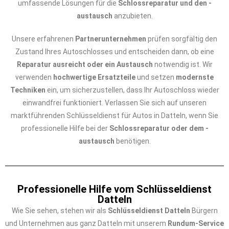
umfassende Lösungen für die
Schlossreparatur und den -
austausch
anzubieten.
Unsere erfahrenen
Partnerunternehmen
prüfen sorgfältig den
Zustand Ihres Autoschlosses und entscheiden dann, ob eine
Reparatur ausreicht oder ein Austausch
notwendig ist. Wir
verwenden
hochwertige Ersatzteile
und setzen
modernste
Techniken
ein, um sicherzustellen, dass Ihr Autoschloss wieder
einwandfrei funktioniert. Verlassen Sie sich auf unseren
marktführenden Schlüsseldienst für Autos in Datteln, wenn Sie
professionelle Hilfe bei der
Schlossreparatur oder dem -
austausch
benötigen.
Professionelle Hilfe vom Schlüsseldienst
Datteln
Wie Sie sehen, stehen wir als
Schlüsseldienst Datteln
Bürgern
und Unternehmen aus ganz Datteln mit unserem
Rundum-Service