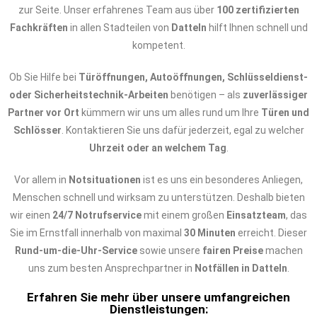
zur Seite. Unser erfahrenes Team aus über
100 zertifizierten
Fachkräften
in allen Stadteilen von
Datteln
hilft Ihnen schnell und
kompetent.
Ob Sie Hilfe bei
Türöffnungen, Autoöffnungen, Schlüsseldienst-
oder Sicherheitstechnik-Arbeiten
benötigen – als
zuverlässiger
Partner vor Ort
kümmern wir uns um alles rund um Ihre
Türen und
Schlösser
. Kontaktieren Sie uns dafür jederzeit, egal zu welcher
Uhrzeit oder an welchem Tag
.
Vor allem in
Notsituationen
ist es uns ein besonderes Anliegen,
Menschen schnell und wirksam zu unterstützen. Deshalb bieten
wir einen
24/7 Notrufservice
mit einem großen
Einsatzteam
, das
Sie im Ernstfall innerhalb von maximal
30 Minuten
erreicht. Dieser
Rund-um-die-Uhr-Service
sowie unsere
fairen Preise
machen
uns zum besten Ansprechpartner in
Notfällen in Datteln
.
Erfahren Sie mehr über unsere umfangreichen
Dienstleistungen: