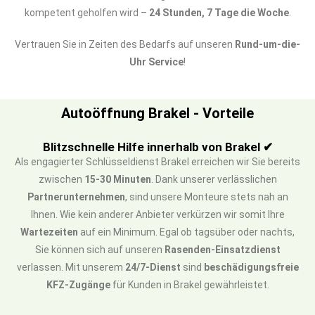
kompetent geholfen wird –
24 Stunden, 7 Tage die Woche
.
Vertrauen Sie in Zeiten des Bedarfs auf unseren
Rund-um-die-
Uhr Service
!
Autoöffnung Brakel - Vorteile
Blitzschnelle Hilfe innerhalb von Brakel ✔
Als engagierter Schlüsseldienst Brakel erreichen wir Sie bereits
zwischen
15-30 Minuten
. Dank unserer verlässlichen
Partnerunternehmen
, sind unsere Monteure stets nah an
Ihnen. Wie kein anderer Anbieter verkürzen wir somit Ihre
Wartezeiten
auf ein Minimum. Egal ob tagsüber oder nachts,
Sie können sich auf unseren
Rasenden-Einsatzdienst
verlassen. Mit unserem
24/7-Dienst
sind
beschädigungsfreie
KFZ-Zugänge
für Kunden in Brakel gewährleistet.