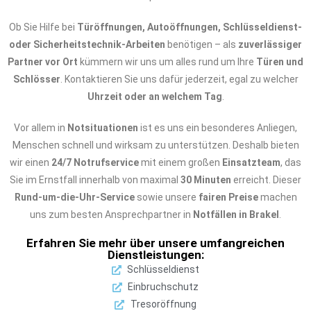
Ob Sie Hilfe bei
Türöffnungen, Autoöffnungen, Schlüsseldienst-
oder Sicherheitstechnik-Arbeiten
benötigen – als
zuverlässiger
Partner vor Ort
kümmern wir uns um alles rund um Ihre
Türen und
Schlösser
. Kontaktieren Sie uns dafür jederzeit, egal zu welcher
Uhrzeit oder an welchem Tag
.
Vor allem in
Notsituationen
ist es uns ein besonderes Anliegen,
Menschen schnell und wirksam zu unterstützen. Deshalb bieten
wir einen
24/7 Notrufservice
mit einem großen
Einsatzteam
, das
Sie im Ernstfall innerhalb von maximal
30 Minuten
erreicht. Dieser
Rund-um-die-Uhr-Service
sowie unsere
fairen Preise
machen
uns zum besten Ansprechpartner in
Notfällen in Brakel
.
Erfahren Sie mehr über unsere umfangreichen
Dienstleistungen:
Schlüsseldienst
Einbruchschutz
Tresoröffnung