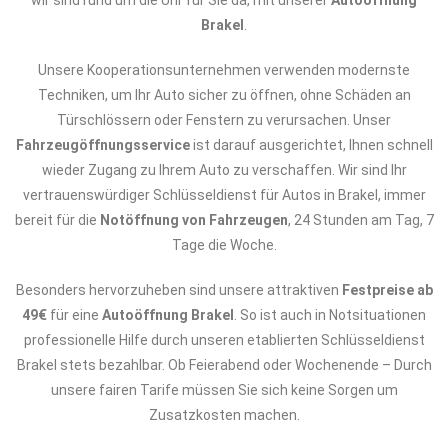
wir sind rund um die Uhr für Sie da, mit unserer
Autoöffnung
Brakel
.
Unsere Kooperationsunternehmen verwenden modernste
Techniken, um Ihr Auto sicher zu öffnen, ohne Schäden an
Türschlössern oder Fenstern zu verursachen. Unser
Fahrzeugöffnungsservice
ist darauf ausgerichtet, Ihnen schnell
wieder Zugang zu Ihrem Auto zu verschaffen. Wir sind Ihr
vertrauenswürdiger Schlüsseldienst für Autos in Brakel, immer
bereit für die
Notöffnung von Fahrzeugen
, 24 Stunden am Tag, 7
Tage die Woche.
Besonders hervorzuheben sind unsere attraktiven
Festpreise ab
49€
für eine
Autoöffnung Brakel
. So ist auch in Notsituationen
professionelle Hilfe durch unseren etablierten Schlüsseldienst
Brakel stets bezahlbar. Ob Feierabend oder Wochenende – Durch
unsere fairen Tarife müssen Sie sich keine Sorgen um
Zusatzkosten machen.