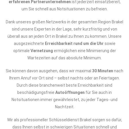
erfahrenen Partnerunternehmen
ist jederzeit einsatzbereit,
um Sie schnell aus Notsituationen zu befreien.
Dank unseres großen Netzwerks in der gesamten Region Brakel
sind unsere Experten in der Lage, sehr kurzfristig und von
überall aus an jeden Ort in Brakel zu Ihnen zu kommen. Unsere
ausgezeichnete
Erreichbarkeit rund um die Uhr
sowie
optimale
Vernetzung
ermöglichen eine Minimierung der
Wartezeiten auf das absolute Minimum.
Sie können davon ausgehen, dass wir maximal
30 Minuten
nach
Ihrem Anruf vor Ort sind – selbst nachts oder an Feiertagen.
Durch diese branchenweit beste Erreichbarkeit sind
beschädigungsfreie
Autoöffnungen
für Sie auch in
Notsituationen immer gewährleistet, zu jeder Tages- und
Nachtzeit.
Wir als professioneller Schlüsseldienst Brakel sorgen so dafür,
dass Ihnen selbst in schwierigen Situationen schnell und