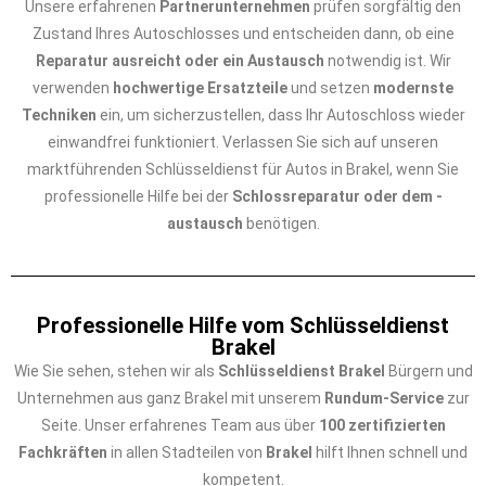
Unsere erfahrenen
Partnerunternehmen
prüfen sorgfältig den
Zustand Ihres Autoschlosses und entscheiden dann, ob eine
Reparatur ausreicht oder ein Austausch
notwendig ist. Wir
verwenden
hochwertige Ersatzteile
und setzen
modernste
Techniken
ein, um sicherzustellen, dass Ihr Autoschloss wieder
einwandfrei funktioniert. Verlassen Sie sich auf unseren
marktführenden Schlüsseldienst für Autos in Brakel, wenn Sie
professionelle Hilfe bei der
Schlossreparatur oder dem -
austausch
benötigen.
Professionelle Hilfe vom Schlüsseldienst
Brakel
Wie Sie sehen, stehen wir als
Schlüsseldienst Brakel
Bürgern und
Unternehmen aus ganz Brakel mit unserem
Rundum-Service
zur
Seite. Unser erfahrenes Team aus über
100 zertifizierten
Fachkräften
in allen Stadteilen von
Brakel
hilft Ihnen schnell und
kompetent.