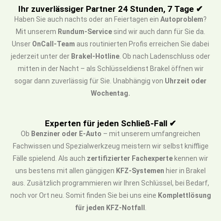
Ihr zuverlässiger Partner 24 Stunden, 7 Tage ✔
Haben Sie auch nachts oder an Feiertagen ein
Autoproblem
?
Mit unserem
Rundum-Service
sind wir auch dann für Sie da.
Unser
OnCall-Team
aus routinierten Profis erreichen Sie dabei
jederzeit unter der
Brakel-Hotline
. Ob nach Ladenschluss oder
mitten in der Nacht – als Schlüsseldienst Brakel öffnen wir
sogar dann zuverlässig für Sie. Unabhängig von
Uhrzeit oder
Wochentag.
Experten für jeden Schließ-Fall ✔
Ob
Benziner oder E-Auto
– mit unserem umfangreichen
Fachwissen und Spezialwerkzeug meistern wir selbst knifflige
Fälle spielend. Als auch
zertifizierter Fachexperte
kennen wir
uns bestens mit allen gängigen
KFZ-Systemen
hier in Brakel
aus. Zusätzlich programmieren wir Ihren Schlüssel, bei Bedarf,
noch vor Ort neu. Somit finden Sie bei uns eine
Komplettlösung
für jeden KFZ-Notfall
.