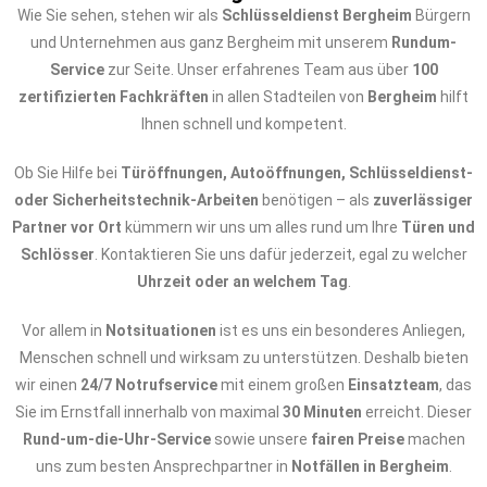
Wie Sie sehen, stehen wir als
Schlüsseldienst Bergheim
Bürgern
und Unternehmen aus ganz Bergheim mit unserem
Rundum-
Service
zur Seite. Unser erfahrenes Team aus über
100
zertifizierten Fachkräften
in allen Stadteilen von
Bergheim
hilft
Ihnen schnell und kompetent.
Ob Sie Hilfe bei
Türöffnungen, Autoöffnungen, Schlüsseldienst-
oder Sicherheitstechnik-Arbeiten
benötigen – als
zuverlässiger
Partner vor Ort
kümmern wir uns um alles rund um Ihre
Türen und
Schlösser
. Kontaktieren Sie uns dafür jederzeit, egal zu welcher
Uhrzeit oder an welchem Tag
.
Vor allem in
Notsituationen
ist es uns ein besonderes Anliegen,
Menschen schnell und wirksam zu unterstützen. Deshalb bieten
wir einen
24/7 Notrufservice
mit einem großen
Einsatzteam
, das
Sie im Ernstfall innerhalb von maximal
30 Minuten
erreicht. Dieser
Rund-um-die-Uhr-Service
sowie unsere
fairen Preise
machen
uns zum besten Ansprechpartner in
Notfällen in Bergheim
.