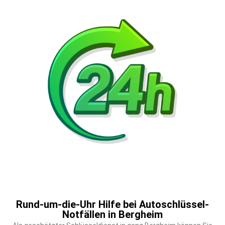
Rund-um-die-Uhr Hilfe bei Autoschlüssel-
Notfällen in Bergheim