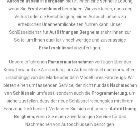
Autoschlüsseln
in
Bergheim
bietet Ihnen eine schnelle Lösung,
wenn Sie
Ersatzschlüssel
benötigen. Wir verstehen, dass der
Verlust oder die Beschädigung eines Autoschlüssels zu
erheblichen Unannehmlichkeiten führen kann. Unser
Schlüsseldienst für
Autöffnungen Bergheim
steht Ihnen zur
Seite, um Ihnen qualitativ hochwertige und zuverlässige
Ersatzschlüssel
anzufertigen.
Unsere erfahrenen
Partnernunternehmen
verfügen über das
Know-how und die Ausrüstung, um Autoschlüssel nachzumachen,
unabhängig von der Marke oder dem Modell Ihres Fahrzeugs. Wir
bieten einen umfassenden Service, der nicht nur das
Nachmachen
von Schlüsseln
umfasst, sondern auch die
Programmierung
, um
sicherzustellen, dass der neue Schlüssel reibungslos mit Ihrem
Fahrzeug funktioniert. Verlassen Sie sich auf unsere
Autoöffnung
Bergheim
, wenn Sie einen zuverlässigen Service für das
Nachmachen von Autoschlüsseln benötigen.