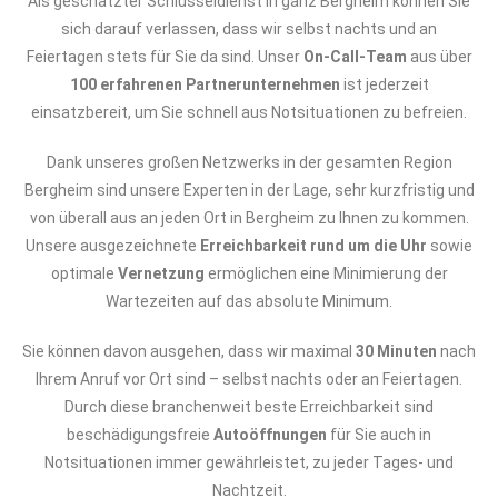
Als geschätzter Schlüsseldienst in ganz Bergheim können Sie
sich darauf verlassen, dass wir selbst nachts und an
Feiertagen stets für Sie da sind. Unser
On-Call-Team
aus über
100 erfahrenen Partnerunternehmen
ist jederzeit
einsatzbereit, um Sie schnell aus Notsituationen zu befreien.
Dank unseres großen Netzwerks in der gesamten Region
Bergheim sind unsere Experten in der Lage, sehr kurzfristig und
von überall aus an jeden Ort in Bergheim zu Ihnen zu kommen.
Unsere ausgezeichnete
Erreichbarkeit rund um die Uhr
sowie
optimale
Vernetzung
ermöglichen eine Minimierung der
Wartezeiten auf das absolute Minimum.
Sie können davon ausgehen, dass wir maximal
30 Minuten
nach
Ihrem Anruf vor Ort sind – selbst nachts oder an Feiertagen.
Durch diese branchenweit beste Erreichbarkeit sind
beschädigungsfreie
Autoöffnungen
für Sie auch in
Notsituationen immer gewährleistet, zu jeder Tages- und
Nachtzeit.