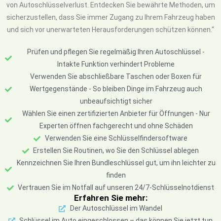
von Autoschlüsselverlust. Entdecken Sie bewährte Methoden, um
sicherzustellen, dass Sie immer Zugang zu Ihrem Fahrzeug haben
und sich vor unerwarteten Herausforderungen schützen können.“
Prüfen und pflegen Sie regelmäßig Ihren Autoschlüssel -
Intakte Funktion verhindert Probleme
Verwenden Sie abschließbare Taschen oder Boxen für
Wertgegenstände - So bleiben Dinge im Fahrzeug auch
unbeaufsichtigt sicher
Wählen Sie einen zertifizierten Anbieter für Öffnungen - Nur
Experten öffnen fachgerecht und ohne Schäden
Verwenden Sie eine Schlüsselfindersoftware
Erstellen Sie Routinen, wo Sie den Schlüssel ablegen
Kennzeichnen Sie Ihren Bundleschlüssel gut, um ihn leichter zu
finden
Vertrauen Sie im Notfall auf unseren 24/7-Schlüsselnotdienst
Erfahren Sie mehr:
Der Autoschlüssel im Wandel
Schlüssel im Auto eingeschlossen – das können Sie jetzt tun