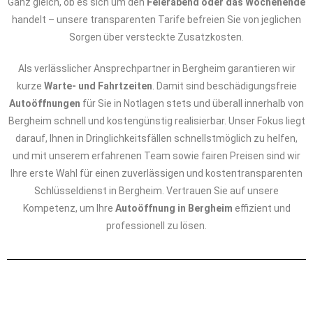
Ganz gleich, ob es sich um den
Feierabend oder das Wochenende
handelt – unsere transparenten Tarife befreien Sie von jeglichen
Sorgen über versteckte Zusatzkosten.
Als verlässlicher Ansprechpartner in Bergheim garantieren wir
kurze
Warte- und Fahrtzeiten
. Damit sind beschädigungsfreie
Autoöffnungen
für Sie in Notlagen stets und überall innerhalb von
Bergheim schnell und kostengünstig realisierbar. Unser Fokus liegt
darauf, Ihnen in Dringlichkeitsfällen schnellstmöglich zu helfen,
und mit unserem erfahrenen Team sowie fairen Preisen sind wir
Ihre erste Wahl für einen zuverlässigen und kostentransparenten
Schlüsseldienst in Bergheim. Vertrauen Sie auf unsere
Kompetenz, um Ihre
Autoöffnung in Bergheim
effizient und
professionell zu lösen.