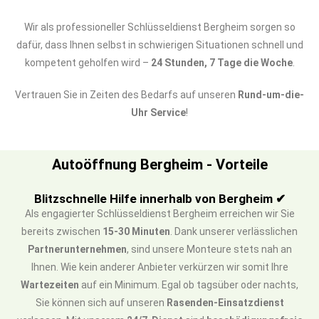
Wir als professioneller Schlüsseldienst Bergheim sorgen so
dafür, dass Ihnen selbst in schwierigen Situationen schnell und
kompetent geholfen wird –
24 Stunden, 7 Tage die Woche
.
Vertrauen Sie in Zeiten des Bedarfs auf unseren
Rund-um-die-
Uhr Service
!
Autoöffnung Bergheim - Vorteile
Blitzschnelle Hilfe innerhalb von Bergheim ✔
Als engagierter Schlüsseldienst Bergheim erreichen wir Sie
bereits zwischen
15-30 Minuten
. Dank unserer verlässlichen
Partnerunternehmen
, sind unsere Monteure stets nah an
Ihnen. Wie kein anderer Anbieter verkürzen wir somit Ihre
Wartezeiten
auf ein Minimum. Egal ob tagsüber oder nachts,
Sie können sich auf unseren
Rasenden-Einsatzdienst