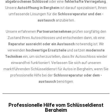
abgebrochenen Schlüssel
oder eine
fehlerhafte Verriegelung
.
Unsere
Autoöffnung in Bergheim
ist darauf spezialisiert, Ihnen
umfassende Lösungen für die
Schlossreparatur und den -
austausch
anzubieten.
Unsere erfahrenen
Partnerunternehmen
prüfen sorgfältig den
Zustand Ihres Autoschlosses und entscheiden dann, ob eine
Reparatur ausreicht oder ein Austausch
notwendig ist. Wir
verwenden
hochwertige Ersatzteile
und setzen
modernste
Techniken
ein, um sicherzustellen, dass Ihr Autoschloss wieder
einwandfrei funktioniert. Verlassen Sie sich auf unseren
marktführenden Schlüsseldienst für Autos in Bergheim, wenn Sie
professionelle Hilfe bei der
Schlossreparatur oder dem -
austausch
benötigen.
Professionelle Hilfe vom Schlüsseldienst
Bergheim