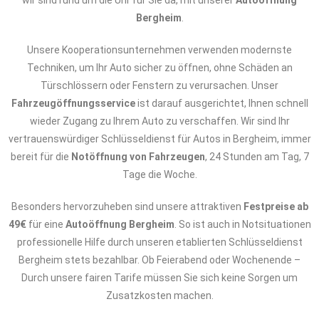
wir sind rund um die Uhr für Sie da, mit unserer
Autoöffnung
Bergheim
.
Unsere Kooperationsunternehmen verwenden modernste
Techniken, um Ihr Auto sicher zu öffnen, ohne Schäden an
Türschlössern oder Fenstern zu verursachen. Unser
Fahrzeugöffnungsservice
ist darauf ausgerichtet, Ihnen schnell
wieder Zugang zu Ihrem Auto zu verschaffen. Wir sind Ihr
vertrauenswürdiger Schlüsseldienst für Autos in Bergheim, immer
bereit für die
Notöffnung von Fahrzeugen
, 24 Stunden am Tag, 7
Tage die Woche.
Besonders hervorzuheben sind unsere attraktiven
Festpreise ab
49€
für eine
Autoöffnung Bergheim
. So ist auch in Notsituationen
professionelle Hilfe durch unseren etablierten Schlüsseldienst
Bergheim stets bezahlbar. Ob Feierabend oder Wochenende –
Durch unsere fairen Tarife müssen Sie sich keine Sorgen um
Zusatzkosten machen.