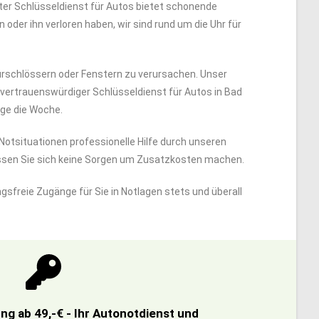
rter Schlüsseldienst für Autos bietet schonende
oder ihn verloren haben, wir sind rund um die Uhr für
rschlössern oder Fenstern zu verursachen. Unser
r vertrauenswürdiger Schlüsseldienst für Autos in Bad
age die Woche.
n Notsituationen professionelle Hilfe durch unseren
üssen Sie sich keine Sorgen um Zusatzkosten machen.
gsfreie Zugänge für Sie in Notlagen stets und überall
g ab 49,-€ - Ihr Autonotdienst und