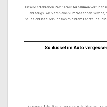
Unsere erfahrenen
Partnernunternehmen
verfügen ü
Fahrzeugs. Wir bieten einen umfassenden Service, d
neue Schlüssel reibungslos mit Ihrem Fahrzeug funkti
Schlüssel im Auto vergessen
Es passiert den Besten von uns – der Moment, in dem