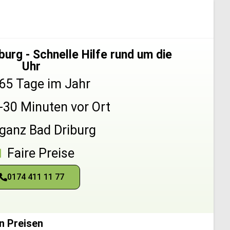
urg - Schnelle Hilfe rund um die
Uhr
65 Tage im Jahr
5-30 Minuten vor Ort
 ganz Bad Driburg
Faire Preise
0174 411 11 77
n Preisen