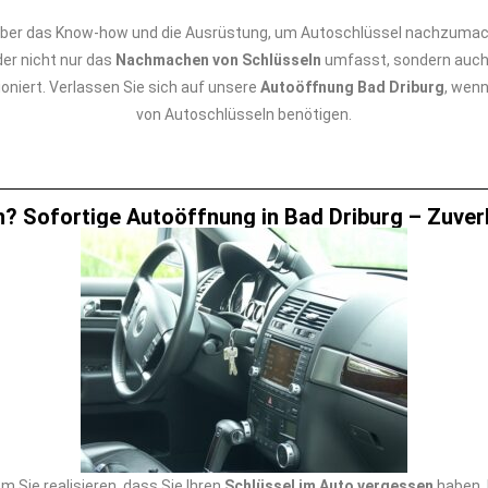
ber das Know-how und die Ausrüstung, um Autoschlüssel nachzumach
er nicht nur das
Nachmachen von Schlüsseln
umfasst, sondern auch
oniert. Verlassen Sie sich auf unsere
Autoöffnung Bad Driburg
, wen
von Autoschlüsseln benötigen.
? Sofortige Autoöffnung in Bad Driburg – Zuverl
 Sie realisieren, dass Sie Ihren
Schlüssel im Auto vergessen
haben. 