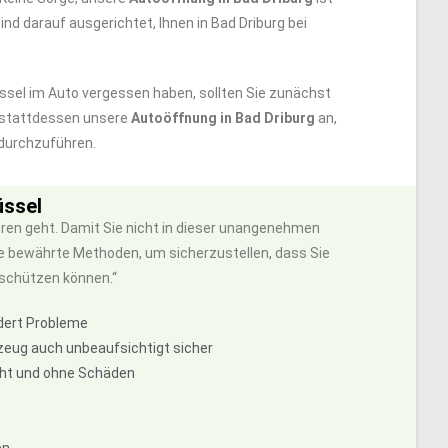
ind darauf ausgerichtet, Ihnen in Bad Driburg bei
lüssel im Auto vergessen haben, sollten Sie zunächst
e stattdessen unsere
Autoöffnung in Bad Driburg
an,
 durchzuführen.
üssel
ren geht. Damit Sie nicht in dieser unangenehmen
ie bewährte Methoden, um sicherzustellen, dass Sie
schützen können.“
ndert Probleme
zeug auch unbeaufsichtigt sicher
echt und ohne Schäden