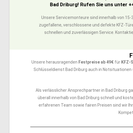
Bad Driburg! Rufen Sie uns unter +
Unsere Servicemonteure sind innerhalb von 15-3
zugefallene, verschlossene und defekte KFZ-Türe
schnellen und zuverlässigen Service. Kontaktie
F
Unsere herausragenden
Festpreise ab 49€
für
KFZ-S
Schlüsseldienst Bad Driburg auch in Notsituationen 
Als verlässlicher Ansprechpartner in Bad Driburg g
überall innerhalb von Bad Driburg schnell und kost
erfahrenen Team sowie fairen Preisen sind wir Ih
Kompet