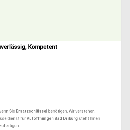
uverlässig, Kompetent
 wenn Sie
Ersatzschlüssel
benötigen. Wir verstehen,
sseldienst für
Autöffnungen Bad Driburg
steht Ihnen
ufertigen.