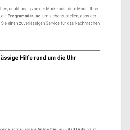
en, unabhängig von der Marke oder dem Modell Ihres
 die
Programmierung
, um sicherzustellen, dass der
n Sie einen zuverlässigen Service für das Nachmachen
ässige Hilfe rund um die Uhr
Keine Sorge, unsere
Autoöffnung in Bad Driburg
ist