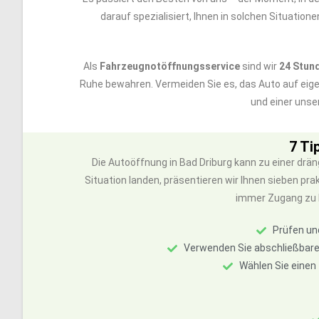
darauf spezialisiert, Ihnen in solchen Situation
Als
Fahrzeugnotöffnungsservice
sind wir
24 Stun
Ruhe bewahren. Vermeiden Sie es, das Auto auf eig
und einer unse
7 Ti
Die Autoöffnung in Bad Driburg kann zu einer dr
Situation landen, präsentieren wir Ihnen sieben p
immer Zugang zu 
Prüfen un
Verwenden Sie abschließbare
Wählen Sie einen