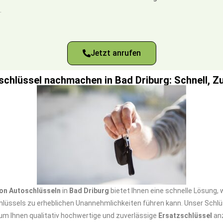
.
Jetzt anrufen
schlüssel nachmachen in Bad Driburg: Schnell, Z
on Autoschlüsseln
in
Bad Driburg
bietet Ihnen eine schnelle Lösung,
hlüssels zu erheblichen Unannehmlichkeiten führen kann. Unser Schlü
 um Ihnen qualitativ hochwertige und zuverlässige
Ersatzschlüssel
anz