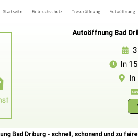
Startseite
Einbruchschutz
Tresoröffnung
Autoöffnung
Autoöffnung Bad Drib
3
In 1
In
ung Bad Driburg - schnell, schonend und zu faire