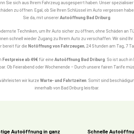
wenn Sie sich aus Ihrem Fahrzeug ausgesperrt haben. Unser spezialisie
häden zu öffnen. Egal, ob Sie Ihren Schlüssel im Auto vergessen haben 
Sie da, mit unserer
Autoöffnung Bad Driburg
.
nste Techniken, um Ihr Auto sicher zu öffnen, ohne Schäden an Tü
Ihnen schnell wieder Zugang zu Ihrem Auto zu verschaffen. Wir sind Ih
 bereit für die
Notöffnung von Fahrzeugen
, 24 Stunden am Tag, 7 T
en
Festpreise ab 49€
für eine
Autoöffnung Bad Driburg
. So ist auch i
hlbar. Ob Feierabend oder Wochenende – Durch unsere fairen Tarife m
währleisten wir kurze
Warte- und Fahrtzeiten
. Somit sind beschädigun
innerhalb von Bad Driburg leistbar.
tige Autoöffnung in ganz
Schnelle Autoöffnun