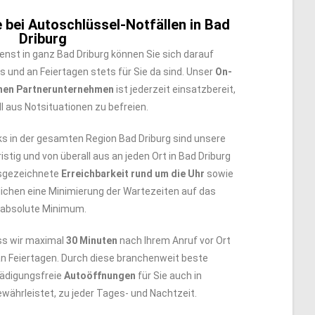
 bei Autoschlüssel-Notfällen in Bad
Driburg
enst in ganz Bad Driburg können Sie sich darauf
s und an Feiertagen stets für Sie da sind. Unser
On-
nen Partnerunternehmen
ist jederzeit einsatzbereit,
l aus Notsituationen zu befreien.
 in der gesamten Region Bad Driburg sind unsere
istig und von überall aus an jeden Ort in Bad Driburg
sgezeichnete
Erreichbarkeit rund um die Uhr
sowie
ichen eine Minimierung der Wartezeiten auf das
absolute Minimum.
ss wir maximal
30 Minuten
nach Ihrem Anruf vor Ort
an Feiertagen. Durch diese branchenweit beste
hädigungsfreie
Autoöffnungen
für Sie auch in
währleistet, zu jeder Tages- und Nachtzeit.