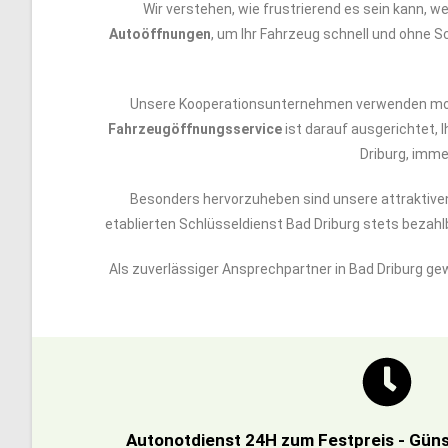
Wir verstehen, wie frustrierend es sein kann, 
Autoöffnungen
, um Ihr Fahrzeug schnell und ohne Sc
Unsere Kooperationsunternehmen verwenden moder
Fahrzeugöffnungsservice
ist darauf ausgerichtet, 
Driburg, immer
Besonders hervorzuheben sind unsere attraktiv
etablierten Schlüsseldienst Bad Driburg stets beza
Als zuverlässiger Ansprechpartner in Bad Driburg ge
Autonotdienst 24H zum Festpreis - Güns