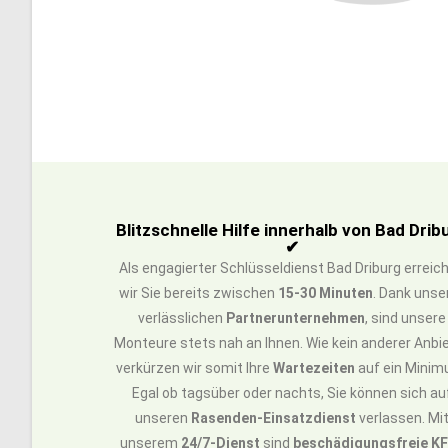
Blitzschnelle Hilfe innerhalb von Bad Drib
✔
Als engagierter Schlüsseldienst Bad Driburg erreic
wir Sie bereits zwischen
15-30 Minuten
. Dank unse
verlässlichen
Partnerunternehmen
, sind unsere
Monteure stets nah an Ihnen. Wie kein anderer Anbi
verkürzen wir somit Ihre
Wartezeiten
auf ein Minim
Egal ob tagsüber oder nachts, Sie können sich au
unseren
Rasenden-Einsatzdienst
verlassen. Mi
unserem
24/7-Dienst
sind
beschädigungsfreie K